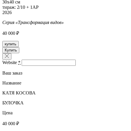
30х40 см
тираж: 2/10 + 1AP
2026
Серия «Трансформация видов»
40 000 ₽
купить
Купить
Website
*
Ваш заказ
Название
КАТЯ КОСОВА
БУЛОЧКА
Цена
40 000 ₽