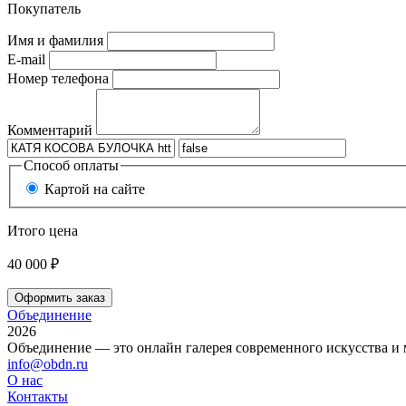
Покупатель
Имя и фамилия
E-mail
Номер телефона
Комментарий
Способ оплаты
Картой на сайте
Итого цена
40 000 ₽
Оформить заказ
Объединение
2026
Объединение — это онлайн галерея современного искусства и 
info@obdn.ru
О нас
Контакты