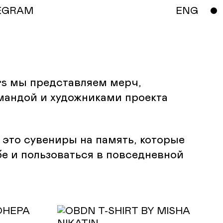
EGRAM
ENG
rs мы представляем мерч,
мандой и художниками проекта
это сувениры на память, которые
бе и пользоваться в повседневной