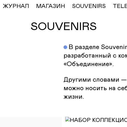
ЖУРНАЛ
МАГАЗИН
SOUVENIRS
TEL
SOUVENIRS
В разделе Souveni
разработанный с ко
«Объединение».
Другими словами — 
можно носить на се
жизни.