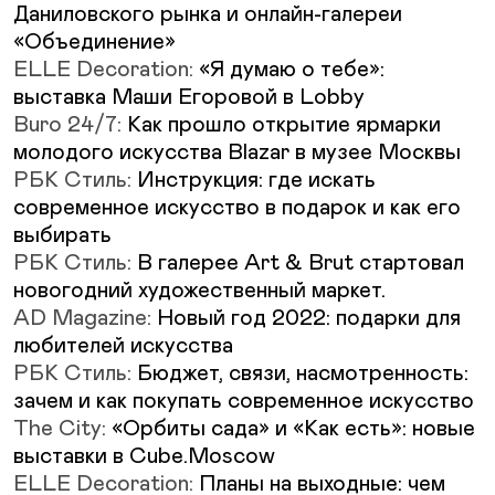
Даниловского рынка и онлайн-галереи
«Объединение»
ELLE Decoration:
«Я думаю о тебе»:
выставка Маши Егоровой в Lobby
Buro 24/7:
Как прошло открытие ярмарки
молодого искусства Blazar в музее Москвы
РБК Стиль:
Инструкция: где искать
современное искусство в подарок и как его
выбирать
РБК Стиль:
В галерее Art & Brut стартовал
новогодний художественный маркет.
AD Magazine:
Новый год 2022: подарки для
любителей искусства
РБК Стиль:
Бюджет, связи, насмотренность:
зачем и как покупать современное искусство
The City:
«Орбиты сада» и «Как есть»: новые
выставки в Cube.Moscow
ELLE Decoration:
Планы на выходные: чем