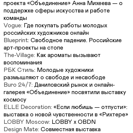
проекта «Объединение» Анна Михеева — о
поддержке сферы искусства и работе
команды
Vogue:
Где покупать работы молодых
российских художников онлайн
Blueprint:
Свободное падение. Российские
арт-проекты на стопе
The-Village:
Как ароматы вызывают
воспоминания
РБК Стиль:
Молодые художники
размышляют о свободе и несвободе
Buro 24/7:
Даниловский рынок и онлайн-
галерея «Объединение» посвятили выставку
космосу
ELLE Decoration:
«Если любишь — отпусти»:
выставка о новой чувственности в «Рихтере»
LOBBY Moscow:
LOBBY x OBDN
Design Mate:
Совместная выставка