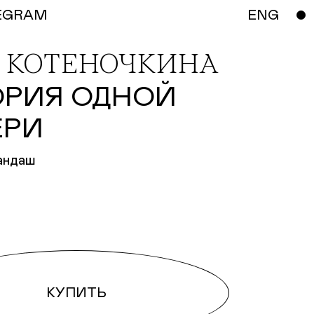
EGRAM
ENG
 КОТЕНОЧКИНА
ОРИЯ ОДНОЙ
ЕРИ
рандаш
КУПИТЬ