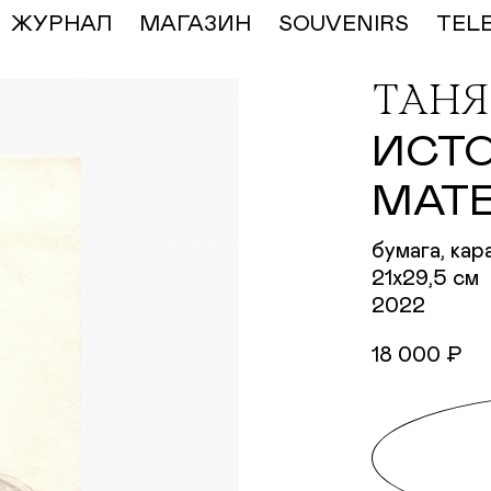
ЖУРНАЛ
МАГАЗИН
SOUVENIRS
TEL
ТАНЯ
ИСТ
МАТ
бумага, ка
21х29,5 см
2022
18 000 ₽