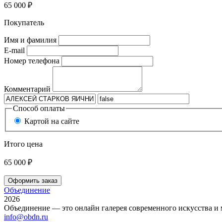
65 000 ₽
Покупатель
Имя и фамилия
E-mail
Номер телефона
Комментарий
Способ оплаты
Картой на сайте
Итого цена
65 000 ₽
Оформить заказ
Объединение
2026
Объединение — это онлайн галерея современного искусства и 
info@obdn.ru