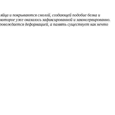
яйца и покрываются смолой, создающей подобие белка и
которое уже оказалось зафиксированной и законсервированно.
провождается деформацией, а память существует как нечто