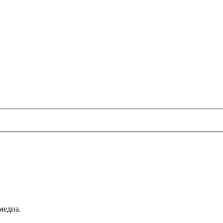
медиа.