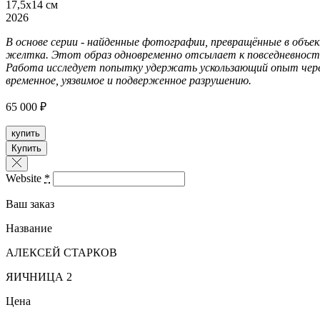
17,5х14 см
2026
В основе серии - найденные фотографии, превращённые в объе
желтка. Этот образ одновременно отсылает к повседневности 
Работа исследует попытку удержать ускользающий опыт чере
временное, уязвимое и подверженное разрушению.
65 000 ₽
купить
Купить
Website
*
Ваш заказ
Название
АЛЕКСЕЙ СТАРКОВ
ЯИЧНИЦА 2
Цена