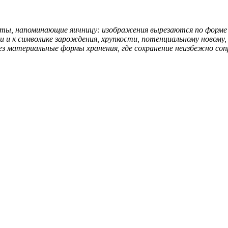
кты, напоминающие яичницу: изображения вырезаются по форме 
и к символике зарождения, хрупкости, потенциальному новому, 
з материальные формы хранения, где сохранение неизбежно со