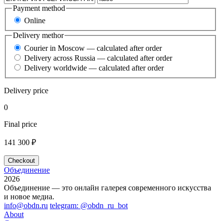
Payment method
Online
Delivery methor
Courier in Moscow — calculated after order
Delivery across Russia — calculated after order
Delivery worldwide — calculated after order
Delivery price
0
Final price
141 300 ₽
Checkout
Объединение
2026
Объединение — это онлайн галерея современного искусства
и новое медиа.
info@obdn.ru
telegram: @obdn_ru_bot
About