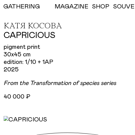
MAGAZINE
SHOP
SOUVE
GATHERING
КАТЯ КОСОВА
CAPRICIOUS
pigment print
30х45 cm
edition: 1/10 + 1AP
2025
From the Transformation of species series
40 000 ₽