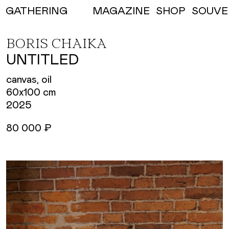
MAGAZINE
SHOP
SOUVE
GATHERING
BORIS CHAIKA
UNTITLED
canvas, oil
60х100 cm
2025
80 000 ₽