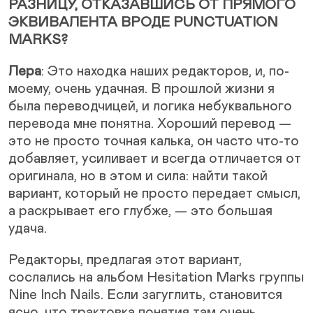
РАЗНИЦУ, ОТКАЗАВШИСЬ ОТ ПРЯМОГО
ЭКВИВАЛЕНТА ВРОДЕ PUNCTUATION
MARKS?
Лера
: Это находка наших редакторов, и, по-
моему, очень удачная. В прошлой жизни я
была переводчицей, и логика небуквального
перевода мне понятна. Хороший перевод —
это не просто точная калька, он часто что-то
добавляет, усиливает и всегда отличается от
оригинала, но в этом и сила: найти такой
вариант, который не просто передает смысл,
а раскрывает его глубже, — это большая
удача.
Редакторы, предлагая этот вариант,
сослались на альбом Hesitation Marks группы
Nine Inch Nails. Если загуглить, становится
ясно, что трактовка понятия там очень