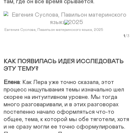
там, где он всё время срывается.
Next Slide
Евгения Суслова, Павильон материнского языка, 2025
«Не
Евге
Curr
Ма
КАК ПОЯВИЛАСЬ ИДЕЯ ИССЛЕДОВАТЬ
ЭТУ ТЕМУ?
Елена
: Как Лера уже точно сказала, этот
процесс нащупывания темы изначально шел
скорее на интуитивном уровне. Мы тогда
много разговаривали, и в этих разговорах
постепенно начало оформляться что-то
общее, тема, к которой мы обе тяготели, хотя
и не сразу могли ее точно сформулировать.