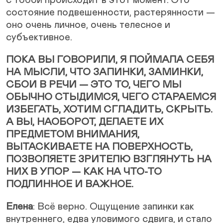
состояние подвешенности, растерянности —
оно очень личное, очень телесное и
субъективное.
ПОКА ВЫ ГОВОРИЛИ, Я ПОЙМАЛА СЕБЯ
НА МЫСЛИ, ЧТО ЗАПИНКИ, ЗАМИНКИ,
СБОИ В РЕЧИ — ЭТО ТО, ЧЕГО МЫ
ОБЫЧНО СТЫДИМСЯ, ЧЕГО СТАРАЕМСЯ
ИЗБЕГАТЬ, ХОТИМ СГЛАДИТЬ, СКРЫТЬ.
А ВЫ, НАОБОРОТ, ДЕЛАЕТЕ ИХ
ПРЕДМЕТОМ ВНИМАНИЯ,
ВЫТАСКИВАЕТЕ НА ПОВЕРХНОСТЬ,
ПОЗВОЛЯЕТЕ ЗРИТЕЛЮ ВЗГЛЯНУТЬ НА
НИХ В УПОР — КАК НА ЧТО-ТО
ПОДЛИННОЕ И ВАЖНОЕ.
Елена
: Всё верно. Ощущение запинки как
внутреннего, едва уловимого сдвига, и стало