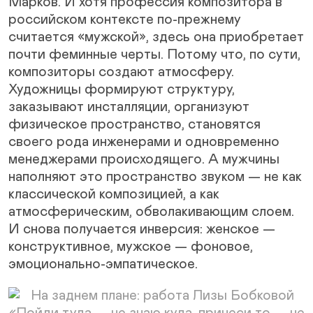
Марков. И хотя профессия композитора в
российском контексте по-прежнему
считается «мужской», здесь она приобретает
почти феминные черты. Потому что, по сути,
композиторы создают атмосферу.
Художницы формируют структуру,
заказывают инсталляции, организуют
физическое пространство, становятся
своего рода инженерами и одновременно
менеджерами происходящего. А мужчины
наполняют это пространство звуком — не как
классической композицией, а как
атмосферическим, обволакивающим слоем.
И снова получается инверсия: женское —
конструктивное, мужское — фоновое,
эмоционально-эмпатическое.