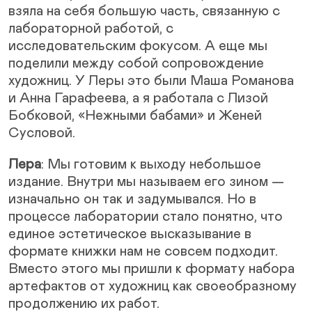
взяла на себя большую часть, связанную с
лабораторной работой, с
исследовательским фокусом. А еще мы
поделили между собой сопровождение
художниц. У Леры это были Маша Романова
и Анна Гарафеева, а я работала с Лизой
Бобковой, «Нежными бабами» и Женей
Сусловой.
Лера
: Мы готовим к выходу небольшое
издание. Внутри мы называем его зином —
изначально он так и задумывался. Но в
процессе лаборатории стало понятно, что
единое эстетическое высказывание в
формате книжки нам не совсем подходит.
Вместо этого мы пришли к формату набора
артефактов от художниц как своеобразному
продолжению их работ.