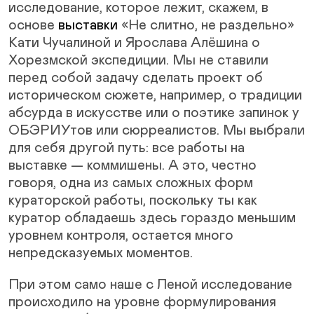
исследование, которое лежит, скажем, в
основе
выставки
«Не слитно, не раздельно»
Кати Чучалиной и Ярослава Алёшина о
Хорезмской экспедиции. Мы не ставили
перед собой задачу сделать проект об
историческом сюжете, например, о традиции
абсурда в искусстве или о поэтике запинок у
ОБЭРИУтов или сюрреалистов. Мы выбрали
для себя другой путь: все работы на
выставке — коммишены. А это, честно
говоря, одна из самых сложных форм
кураторской работы, поскольку ты как
куратор обладаешь здесь гораздо меньшим
уровнем контроля, остается много
непредсказуемых моментов.
При этом само наше с Леной исследование
происходило на уровне формулирования