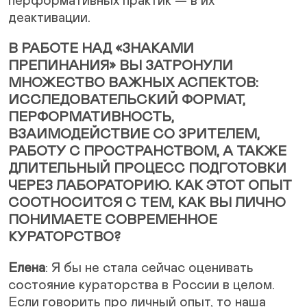
перформативных практик — в их
деактивации.
В РАБОТЕ НАД «ЗНАКАМИ
ПРЕПИНАНИЯ» ВЫ ЗАТРОНУЛИ
МНОЖЕСТВО ВАЖНЫХ АСПЕКТОВ:
ИССЛЕДОВАТЕЛЬСКИЙ ФОРМАТ,
ПЕРФОРМАТИВНОСТЬ,
ВЗАИМОДЕЙСТВИЕ СО ЗРИТЕЛЕМ,
РАБОТУ С ПРОСТРАНСТВОМ, А ТАКЖЕ
ДЛИТЕЛЬНЫЙ ПРОЦЕСС ПОДГОТОВКИ
ЧЕРЕЗ ЛАБОРАТОРИЮ. КАК ЭТОТ ОПЫТ
СООТНОСИТСЯ С ТЕМ, КАК ВЫ ЛИЧНО
ПОНИМАЕТЕ СОВРЕМЕННОЕ
КУРАТОРСТВО?
Елена
: Я бы не стала сейчас оценивать
состояние кураторства в России в целом.
Если говорить про личный опыт, то наша