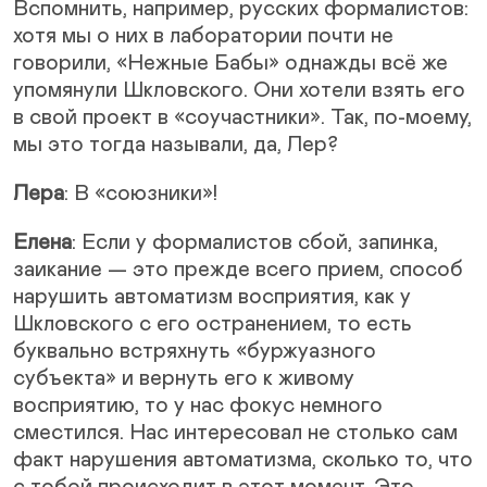
Вспомнить, например, русских формалистов:
хотя мы о них в лаборатории почти не
говорили, «Нежные Бабы» однажды всё же
упомянули Шкловского. Они хотели взять его
в свой проект в «соучастники». Так, по-моему,
мы это тогда называли, да, Лер?
Лера
: В «союзники»!
Елена
: Если у формалистов сбой, запинка,
заикание — это прежде всего прием, способ
нарушить автоматизм восприятия, как у
Шкловского с его остранением, то есть
буквально встряхнуть «буржуазного
субъекта» и вернуть его к живому
восприятию, то у нас фокус немного
сместился. Нас интересовал не столько сам
факт нарушения автоматизма, сколько то, что
с тобой происходит в этот момент. Это