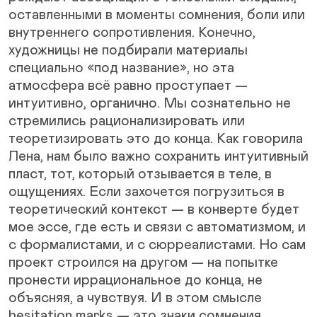
оставленными в моменты сомнения, боли или
внутреннего сопротивления. Конечно,
художницы не подбирали материалы
специально «под название», но эта
атмосфера всё равно проступает —
интуитивно, органично. Мы сознательно не
стремились рационализировать или
теоретизировать это до конца. Как говорила
Лена, нам было важно сохранить интуитивный
пласт, тот, который отзывается в теле, в
ощущениях. Если захочется погрузиться в
теоретический контекст — в конверте будет
мое эссе, где есть и связи с автоматизмом, и
с формалистами, и с сюрреалистами. Но сам
проект строился на другом — на попытке
пронести иррациональное до конца, не
объясняя, а чувствуя. И в этом смысле
hesitation marks — это знаки сомнения,