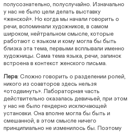
полусознательно, полуслучайно. Изначально
у нас не было цели делать выставку
«женской». Но когда мы начали говорить о
речи, вспоминали художников, в самом
широком, нейтральном смысле, которые
работают с языком и кому могла бы быть
близка эта тема, первыми всплывали именно
художницы. Сама тема языка, речи, запинок
встроена в контекст женского письма.
Лера
: Сложно говорить о разделении ролей,
никого из соавторов здесь нельзя
«отодвинуть». Лабораторная часть
действительно оказалась девичьей, при этом
у нас не было гендерно исключающей
установки. Она вполне могла бы быть и
смешанной, в этом смысле ничего
принципиально не изменилось бы. Поэтому