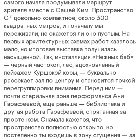
самого начала продумывали маршрут
зрителя вместе с Сашей Ким. Пространство
С7 довольно компактное, около 300
квадратных метров, и поначалу мы
переживали, не окажется ли оно пустым. На
первых архитектурных схемах работ казалось
мало, но итоговая выставка получилась
насыщенной. Так, инсталляция «Нежных баб»
— черный частокол, лес, вдохновленный
пейзажем Куршской косы, — буквально
рассекает зал по центру и становится точкой
перегруппировки внимания. Перед ним —
почти стерильная зона перформанса Ани
Гарафеевой, еще раньше — библиотека и
другая работа Гарафеевой, спрятанная за
простенком. Сначала кажется, что
пространство полностью открыто, но
постепенно ты входишь в зону сгущения — за