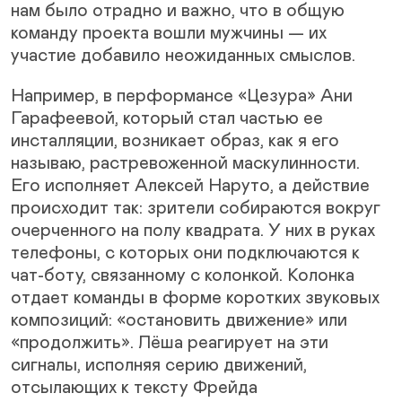
нам было отрадно и важно, что в общую
команду проекта вошли мужчины — их
участие добавило неожиданных смыслов.
Например, в перформансе «Цезура» Ани
Гарафеевой, который стал частью ее
инсталляции, возникает образ, как я его
называю, растревоженной маскулинности.
Его исполняет Алексей Наруто, а действие
происходит так: зрители собираются вокруг
очерченного на полу квадрата. У них в руках
телефоны, с которых они подключаются к
чат-боту, связанному с колонкой. Колонка
отдает команды в форме коротких звуковых
композиций: «остановить движение» или
«продолжить». Лёша реагирует на эти
сигналы, исполняя серию движений,
отсылающих к тексту Фрейда