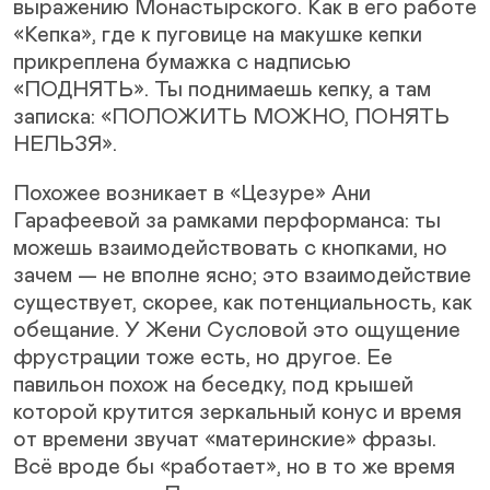
выражению Монастырского. Как в его работе
«Кепка», где к пуговице на макушке кепки
прикреплена бумажка с надписью
«ПОДНЯТЬ». Ты поднимаешь кепку, а там
записка: «ПОЛОЖИТЬ МОЖНО, ПОНЯТЬ
НЕЛЬЗЯ».
Похожее возникает в «Цезуре» Ани
Гарафеевой за рамками перформанса: ты
можешь взаимодействовать с кнопками, но
зачем — не вполне ясно; это взаимодействие
существует, скорее, как потенциальность, как
обещание. У Жени Сусловой это ощущение
фрустрации тоже есть, но другое. Ее
павильон похож на беседку, под крышей
которой крутится зеркальный конус и время
от времени звучат «материнские» фразы.
Всё вроде бы «работает», но в то же время