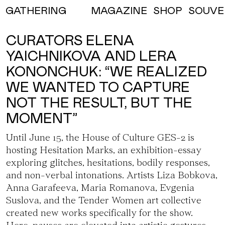
MAGAZINE
SHOP
SOUVE
GATHERING
CURATORS ELENA
YAICHNIKOVA AND LERA
KONONCHUK: “WE REALIZED
WE WANTED TO CAPTURE
NOT THE RESULT, BUT THE
MOMENT”
Until June 15, the House of Culture GES-2 is
hosting
Hesitation Marks
, an exhibition-essay
exploring glitches, hesitations, bodily responses,
and non-verbal intonations. Artists Liza Bobkova,
Anna Garafeeva, Maria Romanova, Evgenia
Suslova, and the Tender Women art collective
created new works specifically for the show.