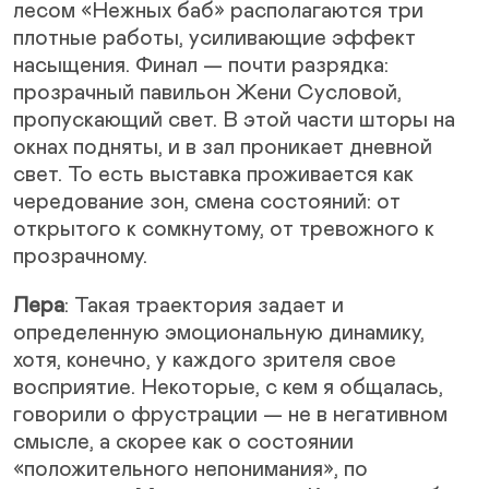
лесом «Нежных баб» располагаются три
плотные работы, усиливающие эффект
насыщения. Финал — почти разрядка:
прозрачный павильон Жени Сусловой,
пропускающий свет. В этой части шторы на
окнах подняты, и в зал проникает дневной
свет. То есть выставка проживается как
чередование зон, смена состояний: от
открытого к сомкнутому, от тревожного к
прозрачному.
Лера
: Такая траектория задает и
определенную эмоциональную динамику,
хотя, конечно, у каждого зрителя свое
восприятие. Некоторые, с кем я общалась,
говорили о фрустрации — не в негативном
смысле, а скорее как о состоянии
«положительного непонимания», по