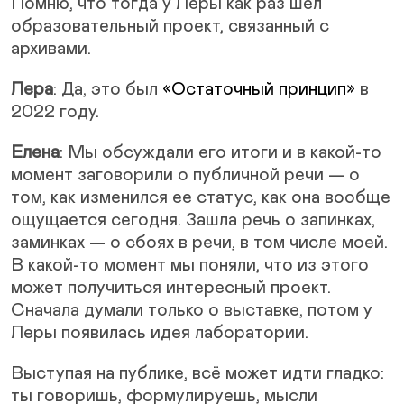
Помню, что тогда у Леры как раз шел
образовательный проект, связанный с
архивами.
Лера
: Да, это был
«Остаточный принцип»
в
2022 году.
Елена
: Мы обсуждали его итоги и в какой-то
момент заговорили о публичной речи — о
том, как изменился ее статус, как она вообще
ощущается сегодня. Зашла речь о запинках,
заминках — о сбоях в речи, в том числе моей.
В какой-то момент мы поняли, что из этого
может получиться интересный проект.
Сначала думали только о выставке, потом у
Леры появилась идея лаборатории.
Выступая на публике, всё может идти гладко:
ты говоришь, формулируешь, мысли