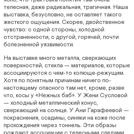
телесная, даже радикальная, трагичная. Наша
выставка, безусловно, не оставляет такого
жесткого ощущения. Скорее, двойственное
чувство: с одной стороны, холодной
отстраненности, с другой, горячей, почти
болезненной уязвимости.
На выставке много металла, сверкающих
поверхностей, стекла — материалов, которые
ассоциируются с чем-то колюще-режущим.
Хотя по понятным причинам ничего по-
настоящему опасного там нет, кроме, разве
что, косы у «Нежных баб». У Жени Сусловой
— холодный металлический конус,
сверкающий на солнце. У Ани Гарафеевой —
покраснения, ссадины, синяки на коже после
прохождения через тоннель. Эти образы
рождают ассоциации с телесными следами,