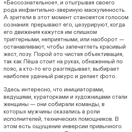
«Бессознательное», и отыгрывая своего
рода инфантильно-звериную маскулинность.
А зрители в этот момент становятся голосом
сознания: прерывают его, цезурируют, когда
его движения кажутся им слишком
триггерными, неприятными, или наоборот —
останавливают, чтобы запечатлеть красивый
жест, позу. Порой это чистая объективация,
так как Лёша стоит на руках, обнаженный по
пояс, а кто-то его разглядывает, выбирает
наиболее удачный ракурс и делает фото.
Здесь интересно, что инициаторами,
ведущими, кураторками и художницами стали
женщины — они собирали команды, в
которых мужчины оказались в роли
исполнителей, технических помощников. В
этом есть ощущение инверсии привычного