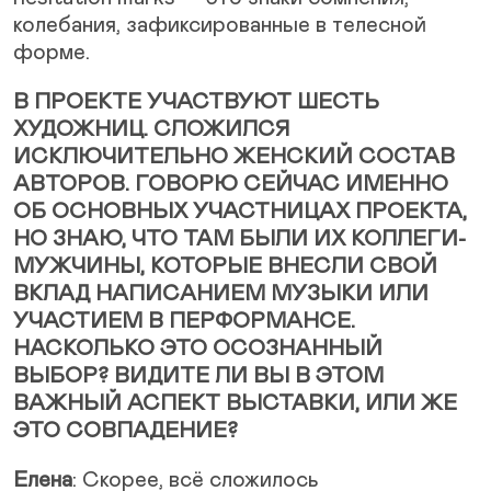
колебания, зафиксированные в телесной
форме.
В ПРОЕКТЕ УЧАСТВУЮТ ШЕСТЬ
ХУДОЖНИЦ. СЛОЖИЛСЯ
ИСКЛЮЧИТЕЛЬНО ЖЕНСКИЙ СОСТАВ
АВТОРОВ. ГОВОРЮ СЕЙЧАС ИМЕННО
ОБ ОСНОВНЫХ УЧАСТНИЦАХ ПРОЕКТА,
НО ЗНАЮ, ЧТО ТАМ БЫЛИ ИХ КОЛЛЕГИ-
МУЖЧИНЫ, КОТОРЫЕ ВНЕСЛИ СВОЙ
ВКЛАД НАПИСАНИЕМ МУЗЫКИ ИЛИ
УЧАСТИЕМ В ПЕРФОРМАНСЕ.
НАСКОЛЬКО ЭТО ОСОЗНАННЫЙ
ВЫБОР? ВИДИТЕ ЛИ ВЫ В ЭТОМ
ВАЖНЫЙ АСПЕКТ ВЫСТАВКИ, ИЛИ ЖЕ
ЭТО СОВПАДЕНИЕ?
Елена
: Скорее, всё сложилось