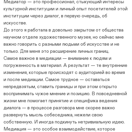
Медиатор — это профессионал, стыкующий интересы
культурной институции и личный опыт посетителей этой
институции через диалог, в первую очередь, об
искусстве.
До этого я работала в довольно закрытом от общества
научном отделе художественного музея, но сейчас мне
важно говорить с разными людьми об искусстве и не
только. Для меня это расширение личных границ.
Самое важное в медиации — внимание к людям и
погруженность в материал. А результат — те внутренние
изменения, которые происходят с аудиторией во время
и после медиации. Самое трудное — оставаться
непредвзятым, ставить границы и при этом открыто
воспринимать чужое мнение и позицию. В повседневной
жизни мне помогает принятие и специфика ведения
диалога — в процессе разговора мне скорее важно
развернуть мысль собеседника, нежели свою
собственную. И иногда подкинуть нетривиальную идею.
Медиация — это особое взаимодействие, которое