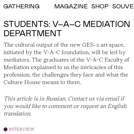
MAGAZINE
SHOP
SOUVE
GATHERING
STUDENTS: V–A–C MEDIATION
DEPARTMENT
The cultural output of the new GES-2 art space,
initiated by the V-A-C foundation, will be led by
mediators. The graduates of the V-A-C Faculty of
Mediation explained to us the intricacies of this
profession, the challenges they face and what the
Culture House means to them.
This article is in Russian. Contact us via
email
if
you would like to comment or request an English
translation.
INTERVIEW