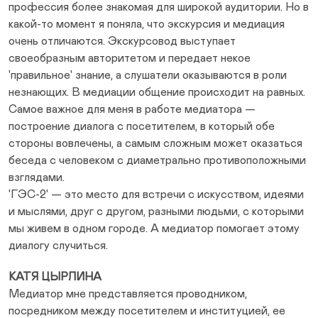
профессия более знакомая для широкой аудитории. Но в
какой-то момент я поняла, что экскурсия и медиация
очень отличаются. Экскурсовод выступает
своеобразным авторитетом и передает некое
'правильное' знание, а слушатели оказываются в роли
незнающих. В медиации общение происходит на равных.
Самое важное для меня в работе медиатора —
построение диалога с посетителем, в который обе
стороны вовлечены, а самым сложным может оказаться
беседа с человеком с диаметрально противоположными
взглядами.
'ГЭС-2' — это место для встречи с искусством, идеями
и мыслями, друг с другом, разными людьми, с которыми
мы живем в одном городе. А медиатор помогает этому
диалогу случиться.
КАТЯ ЦЫРЛИНА
Медиатор мне представляется проводником,
посредником между посетителем и институцией, ее