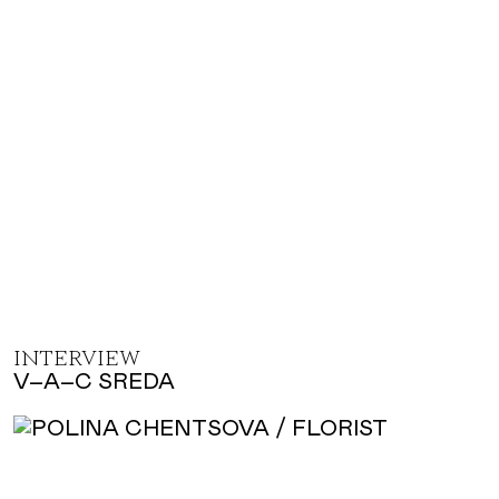
INTERVIEW
V–A–C SREDA