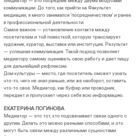
Медиатор — это посредник между двумя модусами
коммуникации. До того, как прийти на Факультет
медиации, я много занимался 'посредничеством' и ранее
в профессиональной деятельности.
Самое важное — установление контакта между
посетителем и той повесткой, которую транслирует
художник, куратор, выставка или институция. Результат
— успешная коммуникация. Такой подход позволяет
медиатору самому оценивать свою работу и дает пищу
для дальнейшей рефлексии.
Дом культуры — место, где посетитель сможет узнать
что-то, чего не знал раньше, или же наоборот, оставить
что-то свое. Медиатор, как буфер или проводник,
передает и пропускает через себя всю информацию.
ЕКАТЕРИНА ЛОГИНОВА
Медиатор — это тот, кто подсвечивает связи одного с
другим. Делать это можно разными способами, и это
могут быть связи между различными сущностями.