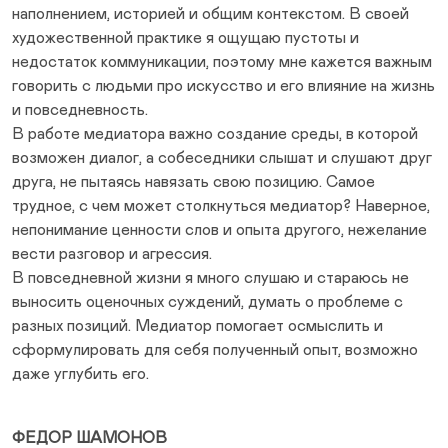
наполнением, историей и общим контекстом. В своей
художественной практике я ощущаю пустоты и
недостаток коммуникации, поэтому мне кажется важным
говорить с людьми про искусство и его влияние на жизнь
и повседневность.
В работе медиатора важно создание среды, в которой
возможен диалог, а собеседники слышат и слушают друг
друга, не пытаясь навязать свою позицию. Самое
трудное, с чем может столкнуться медиатор? Наверное,
непонимание ценности слов и опыта другого, нежелание
вести разговор и агрессия.
В повседневной жизни я много слушаю и стараюсь не
выносить оценочных суждений, думать о проблеме с
разных позиций. Медиатор помогает осмыслить и
сформулировать для себя полученный опыт, возможно
даже углубить его.
ФЕДОР ШАМОНОВ