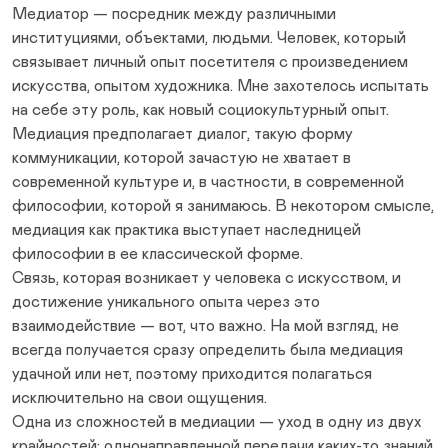
Медиатор — посредник между различными
институциями, объектами, людьми. Человек, который
связывает личный опыт посетителя с произведением
искусства, опытом художника. Мне захотелось испытать
на себе эту роль, как новый социокультурный опыт.
Медиация предполагает диалог, такую форму
коммуникации, которой зачастую не хватает в
современной культуре и, в частности, в современной
философии, которой я занимаюсь. В некотором смысле,
медиация как практика выступает наследницей
философии в ее классической форме.
Связь, которая возникает у человека с искусством, и
достижение уникального опыта через это
взаимодействие — вот, что важно. На мой взгляд, не
всегда получается сразу определить была медиация
удачной или нет, поэтому приходится полагаться
исключительно на свои ощущения.
Одна из сложностей в медиации — уход в одну из двух
крайностей: однонаправленной передачи каких-то знаний