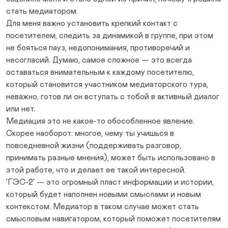
стать медиатором.
Для меня важно установить крепкий контакт с
посетителем, следить за динамикой в группе, при этом
не бояться пауз, недопонимания, противоречий и
несогласий. Думаю, самое сложное — это всегда
оставаться внимательным к каждому посетителю,
который становится участником медиаторского тура,
неважно, готов ли он вступать с тобой в активный диалог
или нет.
Медиация это не какое-то обособленное явление.
Скорее наоборот: многое, чему ты учишься в
повседневной жизни (поддерживать разговор,
принимать разные мнения), может быть использовано в
этой работе, что и делает ее такой интересной.
'ГЭС-2' — это огромный пласт информации и истории,
который будет наполнен новыми смыслами и новым
контекстом. Медиатор в таком случае может стать
смысловым навигатором, который поможет посетителям