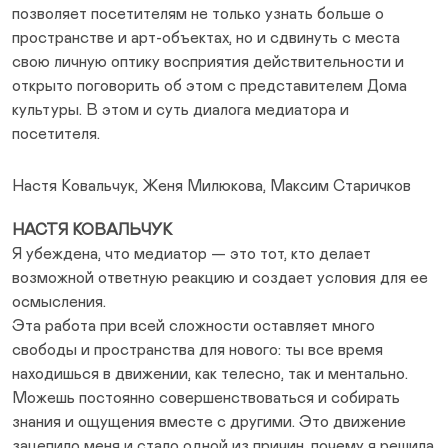
позволяет посетителям не только узнать больше о
пространстве и арт-объектах, но и сдвинуть с места
свою личную оптику восприятия действительности и
открыто поговорить об этом с представителем Дома
культуры. В этом и суть диалога медиатора и
посетителя.
Настя Ковальчук, Женя Милюкова, Максим Старичков
НАСТЯ КОВАЛЬЧУК
Я убеждена, что медиатор — это тот, кто делает
возможной ответную реакцию и создает условия для ее
осмысления.
Эта работа при всей сложности оставляет много
свободы и пространства для нового: ты все время
находишься в движении, как телесно, так и ментально.
Можешь постоянно совершенствоваться и собирать
знания и ощущения вместе с другими. Это движение
зацепило меня и стало одной из причин, почему я решила