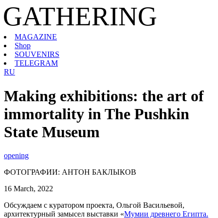
GATHERING
MAGAZINE
Shop
SOUVENIRS
TELEGRAM
RU
Making exhibitions: the art of
immortality in The Pushkin
State Museum
opening
ФОТОГРАФИИ: АНТОН БАКЛЫКОВ
16 March, 2022
Обсуждаем с куратором проекта, Ольгой Васильевой,
архитектурный замысел выставки «
Мумии древнего Египта.