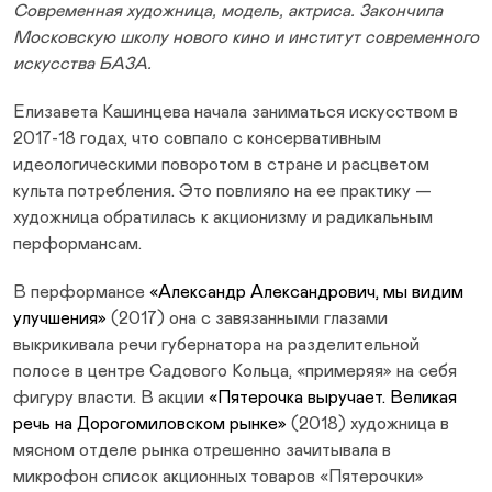
Современная художница, модель, актриса. Закончила
Московскую школу нового кино и институт современного
искусства БАЗА.
Елизавета Кашинцева начала заниматься искусством в
2017-18 годах, что совпало с консервативным
идеологическими поворотом в стране и расцветом
культа потребления. Это повлияло на ее практику —
художница обратилась к акционизму и радикальным
перформансам.
В перформансе
«Александр Александрович, мы видим
улучшения»
(2017) она с завязанными глазами
выкрикивала речи губернатора на разделительной
полосе в центре Садового Кольца, «примеряя» на себя
фигуру власти. В акции
«Пятерочка выручает. Великая
речь на Дорогомиловском рынке»
(2018) художница в
мясном отделе рынка отрешенно зачитывала в
микрофон список акционных товаров «Пятерочки»