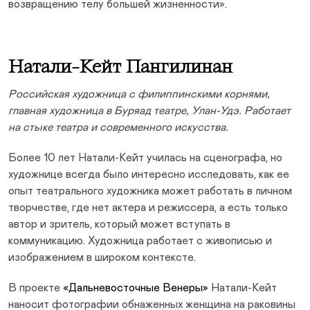
возвращению телу большей жизненности».
Натали-Кейт Пангилинан
Российская художница с филиппинскими корнями,
главная художница в Буряад театре, Улан-Удэ. Работает
на стыке театра и современного искусства.
Более 10 лет Натали-Кейт училась на сценографа, но
художнице всегда было интересно исследовать, как ее
опыт театрального художника может работать в личном
творчестве, где нет актера и режиссера, а есть только
автор и зритель, который может вступать в
коммуникацию. Художница работает с живописью и
изображением в широком контексте.
В проекте
«Дальневосточные Венеры»
Натали-Кейт
наносит фотографии обнаженных женщина на раковины