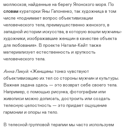
моллюсков, найденные на берегу Японского моря. По
словам
кураторки Яны Гапоненко, так художница в том
числе «поднимает вопрос объективизации
человеческого тела, преимущественно женского, в
западной истории искусства, в которую вошли мужчины-
художники, изображавшие женщин в качестве объекта
для любования». В проекте Натали-Кейт также
материализует естественность и хрупкость
человеческого тела.
Анна Ликуй:
«Женщины тонко чувствуют
объективизацию их тел со стороны мужчин и культуры.
Важная задача здесь — это возврат себе своего тела.
Например, с помощью рисунка, фотографии или
живописи можно дописать, достроить или создать
телесную целостность — это придает ощущение
гармонии и опоры на тело.
В телесной групповой терапии мы часто используем