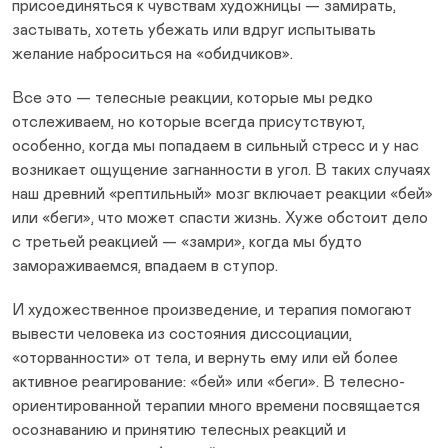
присоединяться к чувствам художницы — замирать,
застывать, хотеть убежать или вдруг испытывать
желание наброситься на «обидчиков».
Все это — телесные реакции, которые мы редко
отслеживаем, но которые всегда присутствуют,
особенно, когда мы попадаем в сильный стресс и у нас
возникает ощущение загнанности в угол. В таких случаях
наш древний «рептильный» мозг включает реакции «бей»
или «беги», что может спасти жизнь. Хуже обстоит дело
с третьей реакцией — «замри», когда мы будто
замораживаемся, впадаем в ступор.
И художественное произведение, и терапия помогают
вывести человека из состояния диссоциации,
«оторванности» от тела, и вернуть ему или ей более
активное реагирование: «бей» или «беги». В телесно-
ориентированной терапии много времени посвящается
осознаванию и принятию телесных реакций и