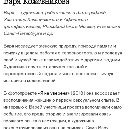
Варя Кожевникова
Варя — художница, работающая с фотографией.
Участница Хельсинкского и Афинского
фотофестивалей, Photobookfest в Москве, Presence в
Санкт-Петербурге и др.
Варя исследует женскую природу, природу памяти и
психику в целом, работая с телесностостью и исследуя
свой и чужой опыт взаимодействия с другими людьми.
Художница сочетает документальный и
перформативный подход и часто соотносит личную
историю с коллективной.
В фотопроекте
«Я не уверена»
(2018) она воссоздает
воспоминания женщин о первом сексуальном опыте. В
интервью с Варей участницы проекта вспоминали само
событие, его предысторию и анализировали связь
прошлого опыта с настоящим, а художница
реконструировала их опыт на снимках. Сама Варя