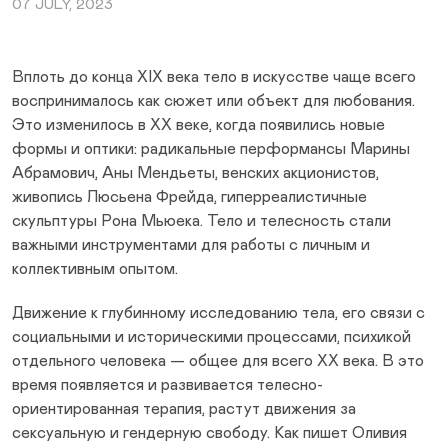
07 JULY, 2023
Вплоть до конца XIX века тело в искусстве чаще всего
воспринималось как сюжет или объект для любования.
Это изменилось в XX веке, когда появились новые
формы и оптики: радикальные перформансы Марины
Абрамович, Аны Мендьеты, венских акционистов,
живопись Люсьена Фрейда, гиперреалистичные
скульптуры Рона Мьюека. Тело и телесность стали
важными инструментами для работы с личным и
коллективным опытом.
Движение к глубинному исследованию тела, его связи с
социальными и историческими процессами, психикой
отдельного человека — общее для всего XX века. В это
время появляется и развивается телесно-
ориентированная терапия, растут движения за
сексуальную и гендерную свободу. Как пишет Оливия