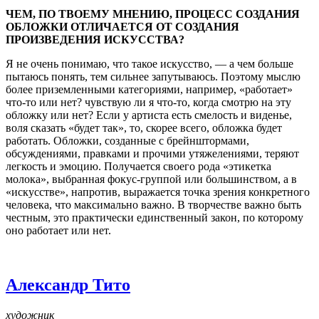
ЧЕМ, ПО ТВОЕМУ МНЕНИЮ, ПРОЦЕСС СОЗДАНИЯ
ОБЛОЖКИ ОТЛИЧАЕТСЯ ОТ СОЗДАНИЯ
ПРОИЗВЕДЕНИЯ ИСКУССТВА?
Я не очень понимаю, что такое искусство, — а чем больше
пытаюсь понять, тем сильнее запутываюсь. Поэтому мыслю
более приземленными категориями, например, «работает»
что-то или нет? чувствую ли я что-то, когда смотрю на эту
обложку или нет? Если у артиста есть смелость и виденье,
воля сказать «будет так», то, скорее всего, обложка будет
работать. Обложки, созданные с брейнштормами,
обсуждениями, правками и прочими утяжелениями, теряют
легкость и эмоцию. Получается своего рода «этикетка
молока», выбранная фокус-группой или большинством, а в
«искусстве», напротив, выражается точка зрения конкретного
человека, что максимально важно. В творчестве важно быть
честным, это практически единственный закон, по которому
оно работает или нет.
Александр Тито
художник