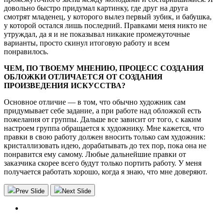
довольно быстро придумал картинку, где друг на друга
смотрят младенец, у которого вылез первый зубик, и бабушка,
у которой остался лишь последний. Правками меня никто не
утруждал, да я и не показывал никакие промежуточные
варианты, просто скинул итоговую работу и всем
понравилось.
ЧЕМ, ПО ТВОЕМУ МНЕНИЮ, ПРОЦЕСС СОЗДАНИЯ
ОБЛОЖКИ ОТЛИЧАЕТСЯ ОТ СОЗДАНИЯ
ПРОИЗВЕДЕНИЯ ИСКУССТВА?
Основное отличие — в том, что обычно художник сам
придумывает себе задание, а при работе над обложкой есть
пожелания от группы. Дальше все зависит от того, с каким
настроем группа обращается к художнику. Мне кажется, что
правки в свою работу должен вносить только сам художник:
кристаллизовать идею, дорабатывать до тех пор, пока она не
понравится ему самому. Любые дальнейшие правки от
заказчика скорее всего будут только портить работу. У меня
получается работать хорошо, когда я знаю, что мне доверяют.
Prev Slide
Next Slide