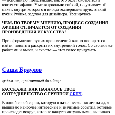
— вспоминаю, представляю, как это будет смотреться в
контексте афиши. У меня довольно гибкий, но узнаваемый
макет, внутри которого я иногда экспериментирую, этакий
кубик Рубика, задачка для дизайнера. Тренируюсь.
ЧЕМ, ПО ТВОЕМУ МНЕНИЮ, ПРОЦЕСС СОЗДАНИЯ
АФИШИ ОТЛИЧАЕТСЯ ОТ СОЗДАНИЯ
ПРОИЗВЕДЕНИЯ ИСКУССТВА?
При оформлении чужих произведений важно постараться
найти, понять и раскрыть их внутренний голос. Со своими же
работами и вызов, и счастье — этот голос придумать.
Саша Браулов
художник, предметный дизайнер
РАССКАЖИ, КАК НАЧАЛОСЬ ТВОЕ
СОТРУДНИЧЕСТВО С ГРУППОЙ
СБПЧ
.
В одной своей серии, которую я начал несколько лет назад, я
вышиваю наиболее интересные и значимые события, которые
происходят вокруг, которые кажутся актуальными, вышиваю