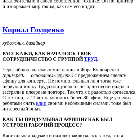
исключительно в своей собственной технике. Он не принтер
и изображает мир таким, как сам его видит.
Кирилл Глущенко
художник, дизайнер
РАССКАЖИ, КАК НАЧАЛОСЬ ТВОЕ
СОТРУДНИЧЕСТВО С ГРУППОЙ
ТРУД
.
Через общих знакомых мне написал Жора Кушнаренко
(прим.ред. — основатель группы)
с предложением сделать
афишу для концерта. Не помню, слышал ли я тогда уже
первую ипишку Труда или узнал от него, но песни надолго
застряли в плеере на повторе. Так что я с радостью согласился.
С тех пор, за 11 лет накопилось более 80 афиш. Еще успели с
ребятами снять
клип
своими небольшими силами, тоже был
интересный опыт.
КАК ТЫ ПРИДУМЫВАЛ АФИШИ? КАК БЫЛ
УСТРОЕН РАБОЧИЙ ПРОЦЕСС?
Капитальная задумка и находка заключалась в том, что я