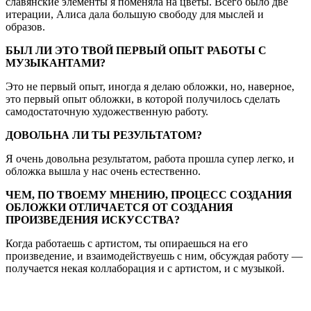
славянские элементы я поменяла на цветы. Всего было две
итерации, Алиса дала большую свободу для мыслей и
образов.
БЫЛ ЛИ ЭТО ТВОЙ ПЕРВЫЙ ОПЫТ РАБОТЫ С
МУЗЫКАНТАМИ?
Это не первый опыт, иногда я делаю обложки, но, наверное,
это первый опыт обложки, в которой получилось сделать
самодостаточную художественную работу.
ДОВОЛЬНА ЛИ ТЫ РЕЗУЛЬТАТОМ?
Я очень довольна результатом, работа прошла супер легко, и
обложка вышла у нас очень естественно.
ЧЕМ, ПО ТВОЕМУ МНЕНИЮ, ПРОЦЕСС СОЗДАНИЯ
ОБЛОЖКИ ОТЛИЧАЕТСЯ ОТ СОЗДАНИЯ
ПРОИЗВЕДЕНИЯ ИСКУССТВА?
Когда работаешь с артистом, ты опираешься на его
произведение, и взаимодействуешь с ним, обсуждая работу —
получается некая коллаборация и с артистом, и с музыкой.