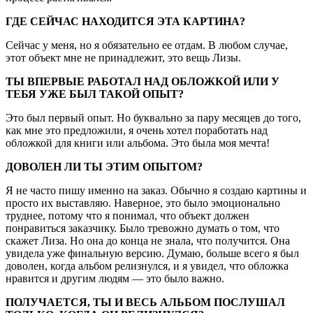
ГДЕ СЕЙЧАС НАХОДИТСЯ ЭТА КАРТИНА?
Сейчас у меня, но я обязательно ее отдам. В любом случае,
этот объект мне не принадлежит, это вещь Лизы.
ТЫ ВПЕРВЫЕ РАБОТАЛ НАД ОБЛОЖКОЙ ИЛИ У
ТЕБЯ УЖЕ БЫЛ ТАКОЙ ОПЫТ?
Это был первый опыт. Но буквально за пару месяцев до того,
как мне это предложили, я очень хотел поработать над
обложкой для книги или альбома. Это была моя мечта!
ДОВОЛЕН ЛИ ТЫ ЭТИМ ОПЫТОМ?
Я не часто пишу именно на заказ. Обычно я создаю картины и
просто их выставляю. Наверное, это было эмоционально
труднее, потому что я понимал, что объект должен
понравиться заказчику. Было тревожно думать о том, что
скажет Лиза. Но она до конца не знала, что получится. Она
увидела уже финальную версию. Думаю, больше всего я был
доволен, когда альбом релизнулся, и я увидел, что обложка
нравится и другим людям — это было важно.
ПОЛУЧАЕТСЯ, ТЫ И ВЕСЬ АЛЬБОМ ПОСЛУШАЛ