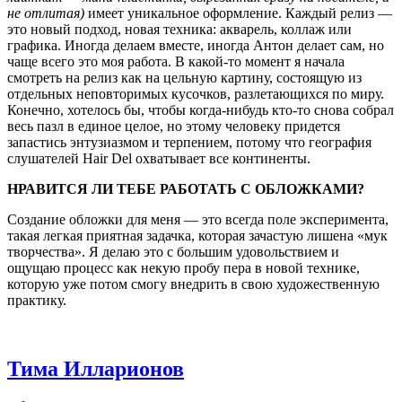
не отлитая)
имеет уникальное оформление. Каждый релиз —
это новый подход, новая техника: акварель, коллаж или
графика. Иногда делаем вместе, иногда Антон делает сам, но
чаще всего это моя работа. В какой-то момент я начала
смотреть на релиз как на цельную картину, состоящую из
отдельных неповторимых кусочков, разлетающихся по миру.
Конечно, хотелось бы, чтобы когда-нибудь кто-то снова собрал
весь пазл в единое целое, но этому человеку придется
запастись энтузиазмом и терпением, потому что география
слушателей Hair Del охватывает все континенты.
НРАВИТСЯ ЛИ ТЕБЕ РАБОТАТЬ С ОБЛОЖКАМИ?
Создание обложки для меня — это всегда поле эксперимента,
такая легкая приятная задачка, которая зачастую лишена «мук
творчества». Я делаю это с большим удовольствием и
ощущаю процесс как некую пробу пера в новой технике,
которую уже потом смогу внедрить в свою художественную
практику.
Тима Илларионов