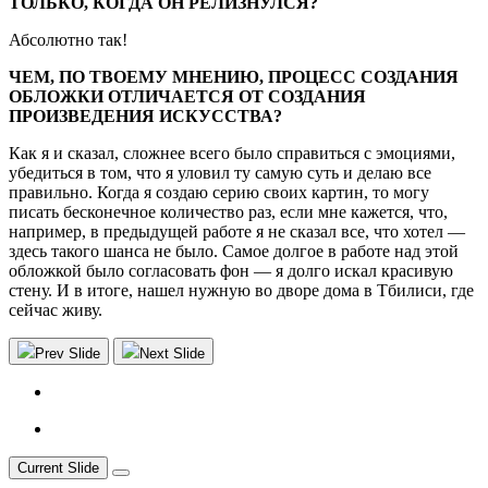
ТОЛЬКО, КОГДА ОН РЕЛИЗНУЛСЯ?
Абсолютно так!
ЧЕМ, ПО ТВОЕМУ МНЕНИЮ, ПРОЦЕСС СОЗДАНИЯ
ОБЛОЖКИ ОТЛИЧАЕТСЯ ОТ СОЗДАНИЯ
ПРОИЗВЕДЕНИЯ ИСКУССТВА?
Как я и сказал, сложнее всего было справиться с эмоциями,
убедиться в том, что я уловил ту самую суть и делаю все
правильно. Когда я создаю серию своих картин, то могу
писать бесконечное количество раз, если мне кажется, что,
например, в предыдущей работе я не сказал все, что хотел —
здесь такого шанса не было. Самое долгое в работе над этой
обложкой было согласовать фон — я долго искал красивую
стену. И в итоге, нашел нужную во дворе дома в Тбилиси, где
сейчас живу.
Prev Slide
Next Slide
Current Slide