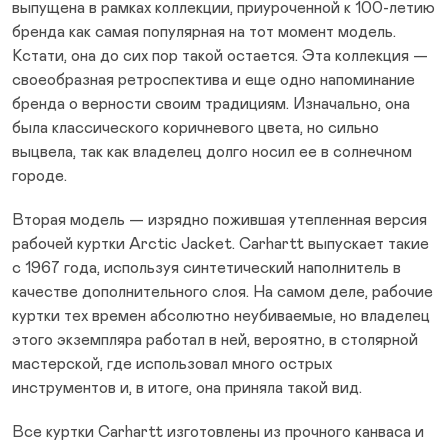
выпущена в рамках коллекции, приуроченной к 100-летию
бренда как самая популярная на тот момент модель.
Кстати, она до сих пор такой остается. Эта коллекция —
своеобразная ретроспектива и еще одно напоминание
бренда о верности своим традициям. Изначально, она
была классического коричневого цвета, но сильно
выцвела, так как владелец долго носил ее в солнечном
городе.
Вторая модель — изрядно пожившая утепленная версия
рабочей куртки Arctic Jacket. Carhartt выпускает такие
с 1967 года, используя синтетический наполнитель в
качестве дополнительного слоя. На самом деле, рабочие
куртки тех времен абсолютно неубиваемые, но владелец
этого экземпляра работал в ней, вероятно, в столярной
мастерской, где использовал много острых
инструментов и, в итоге, она приняла такой вид.
Все куртки Carhartt изготовлены из прочного канваса и