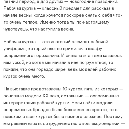
летний период, а для других — новогодние праздники.
Рабочая куртка — классный предмет для рассказа в
начале весны, когда хочется поскорее снять с себя что-
то очень теплое. Именно тогда ты по-настоящему
чувствуешь, что наступила весна.
Рабочая куртка — это знаковый элемент рабочей
униформы, который плотно прижился в шкафу
современного горожанина. И сначала эта тема казалось
нам узкой, но когда мы начали в нее погружаться, то
поняли, что она гораздо шире, ведь моделей рабочих
курток очень много.
На выставке представлены 10 курток, пять из которых —
основные модели ХХ века, остальные — современные
интерпретации рабочей куртки. Если найти модели
современных брендов было более менее просто, то с
поиском старых курток было намного сложнее. Поэтому
мы решили начать сотрудничество с коллекционерами —