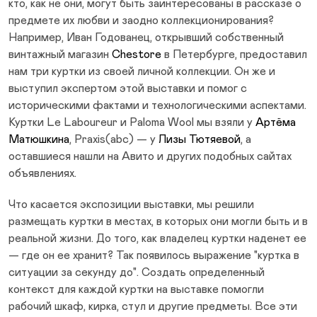
кто, как не они, могут быть заинтересованы в рассказе о
предмете их любви и заодно коллекционирования?
Например, Иван Годованец, открывший собственный
винтажный магазин
Chestore
в Петербурге, предоставил
нам три куртки из своей личной коллекции. Он же и
выступил экспертом этой выставки и помог с
историческими фактами и технологическими аспектами.
Куртки Le Laboureur и Paloma Wool мы взяли у
Артёма
Матюшкина
, Praxis(abc) — у
Лизы Тютяевой
, а
оставшиеся нашли на Авито и других подобных сайтах
объявлениях.
Что касается экспозиции выставки, мы решили
размещать куртки в местах, в которых они могли быть и в
реальной жизни. До того, как владелец куртки наденет ее
— где он ее хранит? Так появилось выражение "куртка в
ситуации за секунду до". Создать определенный
контекст для каждой куртки на выставке помогли
рабочий шкаф, кирка, стул и другие предметы. Все эти