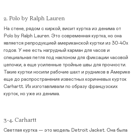
2. Polo by Ralph Lauren
На стене, рядом с киркой, висит куртка из денима от
Polo by Ralph Lauren. Это современная куртка, но она
является репродукцией американской куртки из 30-40х
годов. У нее есть нагрудный карман для часов и
специальная петля под наклоном для фиксации часовой
цепочки, а еще усиленные тройные швы для прочности.
Такие куртки носили рабочие шахт и рудников в Америке
еще до распространения известных коричневых курток
Carhartt. Их изготавливали по образу французских
курток, но уже из денима.
3-4. Carhartt
Светлая куртка — это модель Detroit Jacket. Она была