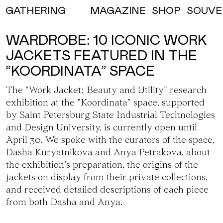
MAGAZINE
SHOP
SOUVE
GATHERING
WARDROBE: 10 ICONIC WORK
JACKETS FEATURED IN THE
“KOORDINATA” SPACE
The "Work Jacket: Beauty and Utility" research
exhibition at
the "Koordinata" space
, supported
by Saint Petersburg State Industrial Technologies
and Design University, is currently open until
April 30. We spoke with the curators of the space,
Dasha Kuryatnikova
and
Anya Petrakova
, about
the exhibition's preparation, the origins of the
jackets on display from their private collections,
and received detailed descriptions of each piece
from both Dasha and Anya.