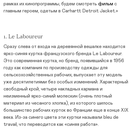
рамках их кинопрограммы, будем смотреть
фильм
с
главным героем, одетым в Carhartt Detroit Jacket.»
1. Le Laboureur
Сразу слева от входа на деревянной вешалке находится
ярко-синяя куртка французского бренда Le Laboureur.
Это современная куртка, но бренд, появившийся в 1956
году как компания по производству одежды для
сельскохозяйственных рабочих, выпускает эту модель
уже десятилетиями без особых изменений. Характерный
свободный крой, четыре накладных кармана и
неизменный ярко-синий молескин (очень плотный
материал из чесаного хлопка), из которого шилось
большинство рабочих курток во Франции еще в конце XIX
века. Из-за синего цвета эти куртки называли bleu de
travail, что переводится как «синяя работа».