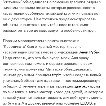
"ситуации" объединяются с помощью графики: рядом с
ними мы повесили плакаты, которые рассказывают о
характерных особенностях каждой куртки и показывают
ее с двух сторон. Нам хотелось продемонстрировать
объекты на выставке так, чтобы посетитель смог
рассмотреть все детали, силуэт и особенности кроя.
Первым мероприятием в рамках выставки в
"Координате" был открытый мастер-класс по
кастомизации курток вместе с художницей
Аней Рубан
.
Надо сказать, что это был супер-мэтч, Аня сразу
согласилась нам помочь и сориентировала по всем
техническим моментам. Мы также объединились с
нашими друзьями, брендом
tmplt.
, чтобы создать новый
уникальный объект для выставки — кастомизированную
рубашку. В течение апреля мы проведем
две экскурсии
по выставке, а также мастер-класс для детей, на котором
каждый участник сможет создать для себя куртку мечты
из бумаги. А в дружественной нам кофейне
LU.CO.
, в