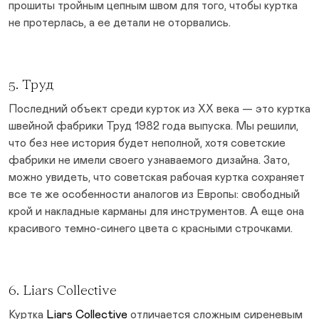
прошиты тройным цепным швом для того, чтобы куртка
не протерлась, а ее детали не оторвались.
5. Труд
Последний объект среди курток из ХХ века — это куртка
швейной фабрики Труд 1982 года выпуска. Мы решили,
что без нее история будет неполной, хотя советские
фабрики не имели своего узнаваемого дизайна. Зато,
можно увидеть, что советская рабочая куртка сохраняет
все те же особенности аналогов из Европы: свободный
крой и накладные карманы для инструментов. А еще она
красивого темно-синего цвета с красными строчками.
6. Liars Collective
Куртка
Liars Collective
отличается сложным сиреневым