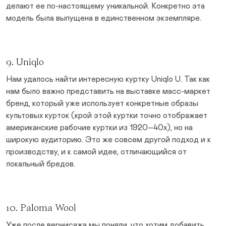
делают ее по-настоящему уникальной. Конкретно эта
модель была выпущена в единственном экземпляре.
9. Uniqlo
Нам удалось найти интересную куртку Uniqlo U. Так как
нам было важно представить на выставке масс-маркет
бренд, который уже использует конкретные образы
культовых курток (крой этой куртки точно отображает
американские рабочие куртки из 1920–40х), но на
широкую аудиторию. Это же совсем другой подход и к
производству, и к самой идее, отличающийся от
локальный бредов.
10. Paloma Wool
Уже после вернисажа мы поняли, что хотим добавить