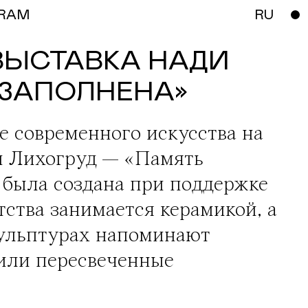
RAM
RU
ВЫСТАВКА НАДИ
 ЗАПОЛНЕНА»
е современного искусства на
 Лихогруд
— «Память
 была создана при поддержке
тства занимается керамикой, а
кульптурах напоминают
или пересвеченные