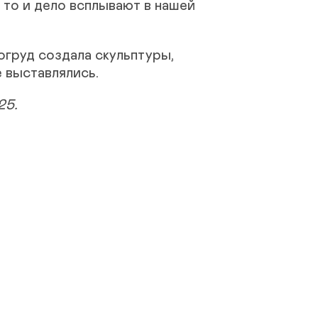
 то и дело всплывают в нашей
огруд создала скульптуры,
е выставлялись.
25.