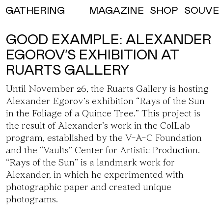
MAGAZINE
SHOP
SOUVE
GATHERING
GOOD EXAMPLE: ALEXANDER
EGOROV’S EXHIBITION AT
RUARTS GALLERY
Until November 26, the Ruarts Gallery is hosting
Alexander Egorov’s exhibition
“Rays of the Sun
in the Foliage of a Quince Tree.”
This project is
the result of Alexander’s work in
the ColLab
program
, established by the V-A-C Foundation
and the “Vaults” Center for Artistic Production.
“Rays of the Sun” is a landmark work for
Alexander, in which he experimented with
photographic paper and created unique
photograms.