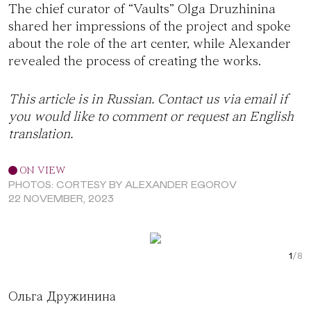
The chief curator of “Vaults” Olga Druzhinina
shared her impressions of the project and spoke
about the role of the art center, while Alexander
revealed the process of creating the works.
This article is in Russian. Contact us via
email
if
you would like to comment or request an English
translation.
ON VIEW
PHOTOS: CORTESY BY ALEXANDER EGOROV
22 NOVEMBER, 2023
Next Slide
Curr
Ольга Дружинина