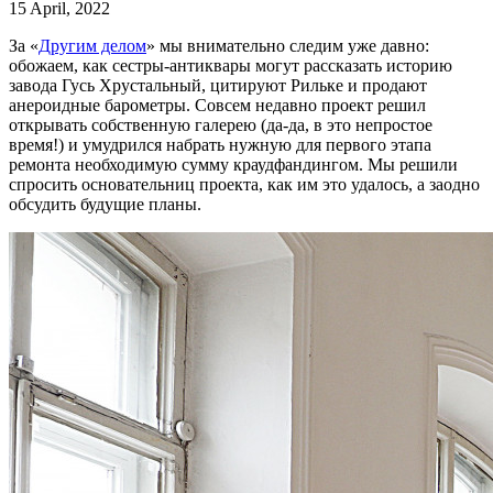
15 April, 2022
За «
Другим делом
» мы внимательно следим уже давно:
обожаем, как сестры-антиквары могут рассказать историю
завода Гусь Хрустальный, цитируют Рильке и продают
анероидные барометры. Совсем недавно проект решил
открывать собственную галерею (да-да, в это непростое
время!) и умудрился набрать нужную для первого этапа
ремонта необходимую сумму краудфандингом. Мы решили
спросить основательниц проекта, как им это удалось, а заодно
обсудить будущие планы.