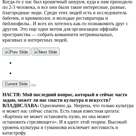
Когда-то у нас был крошечный шоурум, куда к нам приходило
по 2-3 человека, и все они были такие интересные, разные,
благородные люди. Среди этих людей есть и исследователь
бабочек, и криминолог, и молодые реставраторы и
библиофилы.. И всех их хотелось как-то познакомить друг с
другом. Это еще один мотив для организации оффлайн
пространства — собрать комьюнити нетривиальных,
красивых и интересных людей.
Prev Slide
Next Slide
Current Slide
НАСТЯ: Мой последний вопрос, который я сейчас часто
задаю, может ли нас спасти культура и искусств?
ВЛАДИСЛАВА:
Однозначно да. Уверена, что только культура
и может нас сейчас спасти. Есть такая известная цитата:
«Картина не может остановить пулю, но она может
остановить стреляющего». И я адепт этой теории. Высокий
уровень культуры и гуманизма исключает жестокость и
катастрофу.