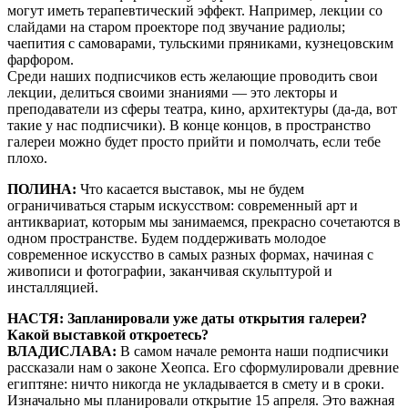
могут иметь терапевтический эффект. Например, лекции со
слайдами на старом проекторе под звучание радиолы;
чаепития с самоварами, тульскими пряниками, кузнецовским
фарфором.
Среди наших подписчиков есть желающие проводить свои
лекции, делиться своими знаниями — это лекторы и
преподаватели из сферы театра, кино, архитектуры (да-да, вот
такие у нас подписчики). В конце концов, в пространство
галереи можно будет просто прийти и помолчать, если тебе
плохо.
ПОЛИНА:
Что касается выставок, мы не будем
ограничиваться старым искусством: современный арт и
антиквариат, которым мы занимаемся, прекрасно сочетаются в
одном пространстве. Будем поддерживать молодое
современное искусство в самых разных формах, начиная с
живописи и фотографии, заканчивая скульптурой и
инсталляцией.
НАСТЯ: Запланировали уже даты открытия галереи?
Какой выставкой откроетесь?
ВЛАДИСЛАВА:
В самом начале ремонта наши подписчики
рассказали нам о законе Хеопса. Его сформулировали древние
египтяне: ничто никогда не укладывается в смету и в сроки.
Изначально мы планировали открытие 15 апреля. Это важная