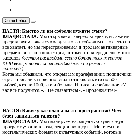
Current Slide
НАСТЯ: Быстро ли вы собрали нужную сумму?
ВЛАДИСЛАВА:
Мы открываем галерею впервые, и даже не
представляем, какая сумма для этого необходима. Пока что на
все хватает, но мы перестраховаемся и продаем антикварные
предметы из своей коллекции, потому что впереди еще много
расходов
(сестры распродали серию ботанических гравюр
XVIII века, чтобы пополнить бюджет на ремонт —
прим.ред.)
.
Когда мы объявили, что открываем краудфандинг, подписчики
отреагировали мгновенно: стали отправлять кто по 500
рублей, кто по 1000, кто и больше. И писали сообщения: «У
вас все получится!», «Не сдавайтесь!», «Продолжайте!».
НАСТЯ: Какие у вас планы на это пространство? Чем
будет заниматься галерея?
ВЛАДИСЛАВА:
Мы планируем насыщенную культурную
программу: кинопоказы, лекции, концерты. Мечтаем и о
ностальгических форматах культурных событий, которые