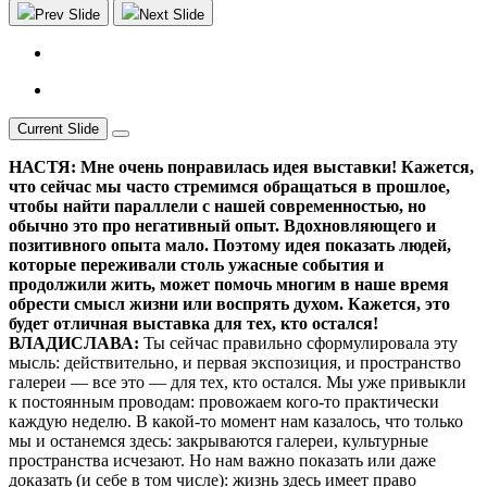
Prev Slide
Next Slide
Current Slide
НАСТЯ: Мне очень понравилась идея выставки! Кажется,
что сейчас мы часто стремимся обращаться в прошлое,
чтобы найти параллели с нашей современностью, но
обычно это про негативный опыт. Вдохновляющего и
позитивного опыта мало. Поэтому идея показать людей,
которые переживали столь ужасные события и
продолжили жить, может помочь многим в наше время
обрести смысл жизни или воспрять духом. Кажется, это
будет отличная выставка для тех, кто остался!
ВЛАДИСЛАВА:
Ты сейчас правильно сформулировала эту
мысль: действительно, и первая экспозиция, и пространство
галереи — все это — для тех, кто остался. Мы уже привыкли
к постоянным проводам: провожаем кого-то практически
каждую неделю. В какой-то момент нам казалось, что только
мы и останемся здесь: закрываются галереи, культурные
пространства исчезают. Но нам важно показать или даже
доказать (и себе в том числе): жизнь здесь имеет право