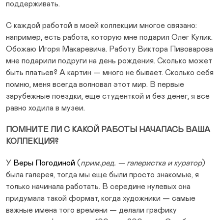
поддерживать.
С каждой работой в моей коллекции многое связано:
например, есть работа, которую мне подарил Олег Кулик.
Обожаю Игоря Макаревича. Работу Виктора Пивоварова
мне подарили подруги на день рождения. Сколько может
быть платьев? А картин — много не бывает. Сколько себя
помню, меня всегда волновал этот мир. В первые
зарубежные поездки, еще студенткой и без денег, я все
равно ходила в музеи.
ПОМНИТЕ ЛИ С КАКОЙ РАБОТЫ НАЧАЛАСЬ ВАША
КОЛЛЕКЦИЯ?
У
Веры Погодиной
(
прим.ред. — галеристка и куратор
)
была галерея, тогда мы еще были просто знакомые, я
только начинала работать. В середине нулевых она
придумала такой формат, когда художники — самые
важные имена того времени — делали графику