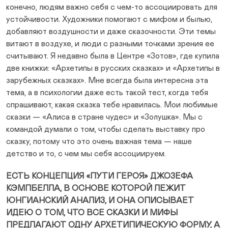
конечно, людям важно себя с чем-то ассоциировать для
устойчивости. Художники помогают с мифом и былью,
добавляют воздушности и даже сказочности. Эти темы
витают в воздухе, и люди с разными точками зрения ее
считывают. Я недавно была в Центре «Зотов», где купила
две книжки: «Архетипы в русских сказках» и «Архетипы в
зарубежных сказках». Мне всегда была интересна эта
тема, а в психологии даже есть такой тест, когда тебя
спрашивают, какая сказка тебе нравилась. Мои любимые
сказки — «Алиса в стране чудес» и «Золушка». Мы с
командой думали о том, чтобы сделать выставку про
сказку, потому что это очень важная тема — наше
детство и то, с чем мы себя ассоциируем.
ЕСТЬ КОНЦЕПЦИЯ «ПУТИ ГЕРОЯ» ДЖОЗЕФА
КЭМПБЕЛЛА, В ОСНОВЕ КОТОРОЙ ЛЕЖИТ
ЮНГИАНСКИЙ АНАЛИЗ, И ОНА ОПИСЫВАЕТ
ИДЕЮ О ТОМ, ЧТО ВСЕ СКАЗКИ И МИФЫ
ПРЕДЛАГАЮТ ОДНУ АРХЕТИПИЧЕСКУЮ ФОРМУ, А