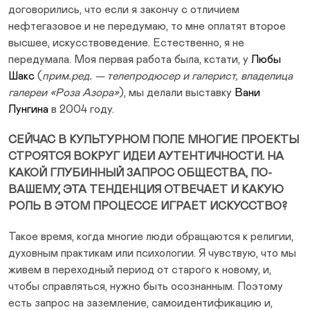
договорились, что если я закончу с отличием
нефтегазовое и не передумаю, то мне оплатят второе
высшее, искусствоведение. Естественно, я не
передумала. Моя первая работа была, кстати, у
Любы
Шакс
(
прим.ред. — телепродюсер и галерист, владелица
галереи «Роза Азора»
), мы делали выставку
Вани
Лунгина
в 2004 году.
СЕЙЧАС В КУЛЬТУРНОМ ПОЛЕ МНОГИЕ ПРОЕКТЫ
СТРОЯТСЯ ВОКРУГ ИДЕИ АУТЕНТИЧНОСТИ. НА
КАКОЙ ГЛУБИННЫЙ ЗАПРОС ОБЩЕСТВА, ПО-
ВАШЕМУ, ЭТА ТЕНДЕНЦИЯ ОТВЕЧАЕТ И КАКУЮ
РОЛЬ В ЭТОМ ПРОЦЕССЕ ИГРАЕТ ИСКУССТВО?
Такое время, когда многие люди обращаются к религии,
духовным практикам или психологии. Я чувствую, что мы
живем в переходный период от старого к новому, и,
чтобы справляться, нужно быть осознанным. Поэтому
есть запрос на заземление, самоидентификацию и,