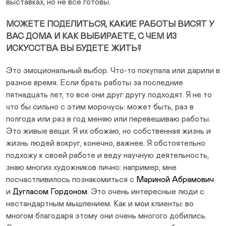
выставках, но не все готовы.
МОЖЕТЕ ПОДЕЛИТЬСЯ, КАКИЕ РАБОТЫ ВИСЯТ У
ВАС ДОМА И КАК ВЫБИРАЕТЕ, С ЧЕМ ИЗ
ИСКУССТВА ВЫ БУДЕТЕ ЖИТЬ?
Это эмоциональный выбор. Что-то покупала или дарили в
разное время. Если брать работы за последние
пятнадцать лет, то все они друг другу подходят. Я не то
что бы сильно с этим морочусь: может быть, раз в
полгода или раз в год меняю или перевешиваю работы.
Это живые вещи. Я их обожаю, но собственная жизнь и
жизнь людей вокруг, конечно, важнее. Я обстоятельно
подхожу к своей работе и веду научную деятельность,
знаю многих художников лично: например, мне
посчастливилось познакомиться с
Мариной Абрамович
и
Дугласом Гордоном
. Это очень интересные люди с
нестандартным мышлением. Как и мои клиенты: во
многом благодаря этому они очень многого добились.