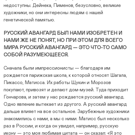
недоступны. Дейнека, Пименов, безусловно, великие
художники, но они интересны людям с нашей
генетической памятью.
РУССКИЙ АВАНГАРД БЫЛ НАМИ ИЗОБРЕТЕН И
НАМИ ЖЕ НЕ ПОНЯТ, НО ПРИ ЭТОМ ДЛЯ ВСЕГО
МИРА РУССКИЙ АВАНГАРД — ЭТО ЧТО-ТО САМО
СОБОЙ РАЗУМЕЮЩЕЕСЯ.
Сначала были импрессионисты — благодаря им
рождается парижская школа, к которой относят Шагала,
Пикассо, Матисса. Их работы Щукин и Морозов
покупают, привозят и делают дом-музей. Туда приходит
Гончарова, и затем у нас рождается русский авангард.
Одно явление вытекает из другого. А русский авангард
дальше влияет на все остальное. Зарубежные художники
знакомились с нами, а мы с ними. Матисс был несколько
раз в России, и когда он увидел, например, русскую
икону — это моя любимая цитата — он сказал: «Я это