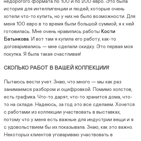
недорогого формата по 100 и по 200 евро. Это была
история для интеллигенции и людей, которые очень
хотели что-то купить, но у них не было возможности. Для
меня 100 евро в то время были большой суммой, я к ней
готовилась. Мне очень нравились работы
Кости
Батынкова
. И вот там я купила его работу, как-то
договаривались — мне сделали скидку. Это первая моя
покупка. Я была такая счастливая!
СКОЛЬКО РАБОТ В ВАШЕЙ КОЛЛЕКЦИИ?
Пытаюсь вести учет. Знаю, что много — мы как раз
занимаемся разбором и оцифровкой. Помимо холстов,
есть графика. Что-то дарят, что-то хранится дома, что-
то на складе. Надеюсь, за год это все сделаем. Хочется
с работами из коллекции участвовать в выставках,
потому что у меня есть важные для индустрии вещи и я
с удовольствием бы их показывала. Знаю, как это важно.
Некоторых клиентов уговариваю участвовать в