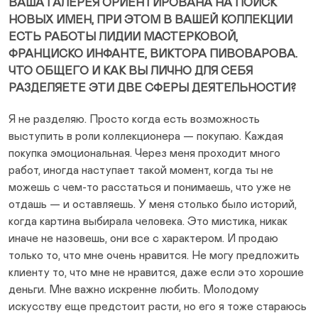
ВАША ГАЛЕРЕЯ ОРИЕНТИРОВАНА НА ПОИСК
НОВЫХ ИМЕН, ПРИ ЭТОМ В ВАШЕЙ КОЛЛЕКЦИИ
ЕСТЬ РАБОТЫ ЛИДИИ МАСТЕРКОВОЙ,
ФРАНЦИСКО ИНФАНТЕ, ВИКТОРА ПИВОВАРОВА.
ЧТО ОБЩЕГО И КАК ВЫ ЛИЧНО ДЛЯ СЕБЯ
РАЗДЕЛЯЕТЕ ЭТИ ДВЕ СФЕРЫ ДЕЯТЕЛЬНОСТИ?
Я не разделяю. Просто когда есть возможность
выступить в роли коллекционера — покупаю. Каждая
покупка эмоциональная. Через меня проходит много
работ, иногда наступает такой момент, когда ты не
можешь с чем-то расстаться и понимаешь, что уже не
отдашь — и оставляешь. У меня столько было историй,
когда картина выбирала человека. Это мистика, никак
иначе не назовешь, они все с характером. И продаю
только то, что мне очень нравится. Не могу предложить
клиенту то, что мне не нравится, даже если это хорошие
деньги. Мне важно искренне любить. Молодому
искусству еще предстоит расти, но его я тоже стараюсь