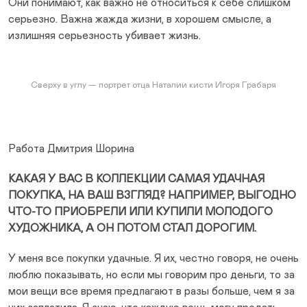
Они понимают, как важно не относиться к себе слишком
серьезно. Важна жажда жизни, в хорошем смысле, а
излишняя серьезность убивает жизнь.
Сверху в углу — портрет отца Наталии кисти Игоря Грабаря
Работа Дмитрия Шорина
КАКАЯ У ВАС В КОЛЛЕКЦИИ САМАЯ УДАЧНАЯ
ПОКУПКА, НА ВАШ ВЗГЛЯД? НАПРИМЕР, ВЫГОДНО
ЧТО-ТО ПРИОБРЕЛИ ИЛИ КУПИЛИ МОЛОДОГО
ХУДОЖНИКА, А ОН ПОТОМ СТАЛ ДОРОГИМ.
У меня все покупки удачные. Я их, честно говоря, не очень
люблю показывать, но если мы говорим про деньги, то за
мои вещи все время предлагают в разы больше, чем я за