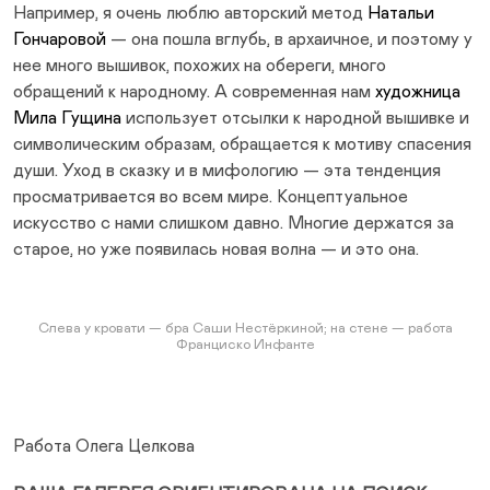
Например, я очень люблю авторский метод
Натальи
Гончаровой
— она пошла вглубь, в архаичное, и поэтому у
нее много вышивок, похожих на обереги, много
обращений к народному. А современная нам
художница
Мила Гущина
использует отсылки к народной вышивке и
символическим образам, обращается к мотиву спасения
души. Уход в сказку и в мифологию — эта тенденция
просматривается во всем мире. Концептуальное
искусство с нами слишком давно. Многие держатся за
старое, но уже появилась новая волна — и это она.
Слева у кровати — бра Саши Нестёркиной; на стене — работа
Франциско Инфанте
Работа Олега Целкова