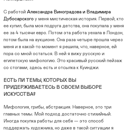
С работой
Александра Виноградова и Владимира
Дубосарского
у меня мистическая история. Первой, кто
ее купил, была моя подруга детства, она покупала у меня
ее за 4 тысячи евро. Потом эта работа уехала в Лондон,
потом была на аукционе. Она раза четыре прошла через
меня и в какой-то момент я решила, что, наверное, ей
пора со мной остаться. В ней я вижу русскую и
египетскую мифологию. Это красивый русский пейзаж
со стогами, здесь есть и отсылка к Куинджи.
ЕСТЬ ЛИ ТЕМЫ, КОТОРЫХ ВЫ
ПРИДЕРЖИВАЕТЕСЬ В СВОЕМ ВЫБОРЕ
ИСКУССТВА?
Мифология, грибы, абстракция. Наверное, это три
главных темы. Мой подход достаточно стихийный.
Иногда покупка работы для себя — это способ
поддержать художника, но даже в такой ситуации я