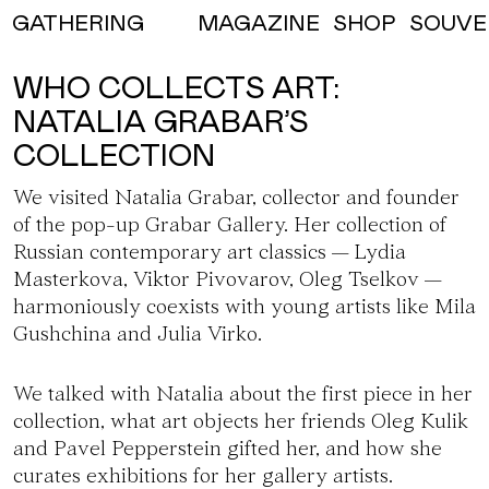
MAGAZINE
SHOP
SOUVE
GATHERING
WHO COLLECTS ART:
NATALIA GRABAR’S
COLLECTION
We visited Natalia Grabar, collector and founder
of
the pop-up Grabar Gallery.
Her collection of
Russian contemporary art classics — Lydia
Masterkova, Viktor Pivovarov, Oleg Tselkov —
harmoniously coexists with young artists like Mila
Gushchina and Julia Virko.
We talked with Natalia about the first piece in her
collection, what art objects her friends Oleg Kulik
and Pavel Pepperstein gifted her, and how she
curates exhibitions for her gallery artists.