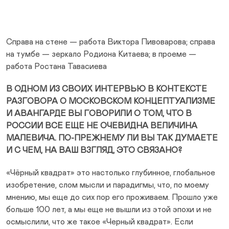
Справа на стене — работа Виктора Пивоварова; справа
на тумбе — зеркало Родиона Китаева; в проеме —
работа Ростана Тавасиева
В ОДНОМ ИЗ СВОИХ ИНТЕРВЬЮ В КОНТЕКСТЕ
РАЗГОВОРА О МОСКОВСКОМ КОНЦЕПТУАЛИЗМЕ
И АВАНГАРДЕ ВЫ ГОВОРИЛИ О ТОМ, ЧТО В
РОССИИ ВСЕ ЕЩЕ НЕ ОЧЕВИДНА ВЕЛИЧИНА
МАЛЕВИЧА. ПО-ПРЕЖНЕМУ ЛИ ВЫ ТАК ДУМАЕТЕ
И С ЧЕМ, НА ВАШ ВЗГЛЯД, ЭТО СВЯЗАНО?
«Чёрный квадрат» это настолько глубинное, глобальное
изобретение, слом мысли и парадигмы, что, по моему
мнению, мы еще до сих пор его проживаем. Прошло уже
больше 100 лет, а мы еще не вышли из этой эпохи и не
осмыслили, что же такое «Черный квадрат». Если