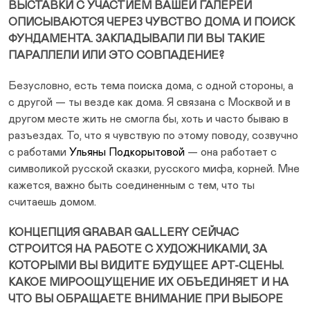
ВЫСТАВКИ С УЧАСТИЕМ ВАШЕЙ ГАЛЕРЕИ
ОПИСЫВАЮТСЯ ЧЕРЕЗ ЧУВСТВО ДОМА И ПОИСК
ФУНДАМЕНТА. ЗАКЛАДЫВАЛИ ЛИ ВЫ ТАКИЕ
ПАРАЛЛЕЛИ ИЛИ ЭТО СОВПАДЕНИЕ?
Безусловно, есть тема поиска дома, с одной стороны, а
с другой — ты везде как дома. Я связана с Москвой и в
другом месте жить не смогла бы, хоть и часто бываю в
разъездах. То, что я чувствую по этому поводу, созвучно
с работами
Ульяны Подкорытовой
— она работает с
символикой русской сказки, русского мифа, корней. Мне
кажется, важно быть соединенным с тем, что ты
считаешь домом.
КОНЦЕПЦИЯ GRABAR GALLERY СЕЙЧАС
СТРОИТСЯ НА РАБОТЕ С ХУДОЖНИКАМИ, ЗА
КОТОРЫМИ ВЫ ВИДИТЕ БУДУЩЕЕ АРТ-СЦЕНЫ.
КАКОЕ МИРООЩУЩЕНИЕ ИХ ОБЪЕДИНЯЕТ И НА
ЧТО ВЫ ОБРАЩАЕТЕ ВНИМАНИЕ ПРИ ВЫБОРЕ