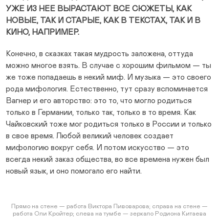
УЖЕ ИЗ НЕЕ ВЫРАСТАЮТ ВСЕ СЮЖЕТЫ, КАК
НОВЫЕ, ТАК И СТАРЫЕ, КАК В ТЕКСТАХ, ТАК И В
КИНО, НАПРИМЕР.
Конечно, в сказках такая мудрость заложена, оттуда
можно многое взять. В случае с хорошим фильмом — ты
же тоже попадаешь в некий миф. И музыка — это своего
рода мифология. Естественно, тут сразу вспоминается
Вагнер и его авторство: это то, что могло родиться
только в Германии, только так, только в то время. Как
Чайковский тоже мог родиться только в России и только
в свое время. Любой великий человек создает
мифологию вокруг себя. И потом искусство — это
всегда некий заказ общества, во все времена нужен был
новый язык, и оно помогало его найти.
Прямо на стене — работа Виктора Пивоварова; справа на стене —
работа Оли Кройтер; слева на тумбе — зеркало Родиона Китаева