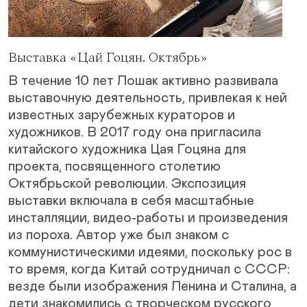
Выставка «Цай Гоцян. Октябрь»
В течение 10 лет Лошак активно развивала
выставочную деятельность, привлекая к ней
известных зарубежных кураторов и
художников. В 2017 году она пригласила
китайского художника Цая Гоцяна для
проекта, посвященного столетию
Октябрьской революции. Экспозиция
выставки включала в себя масштабные
инсталляции, видео-работы и произведения
из пороха. Автор уже был знаком с
коммунистическими идеями, поскольку рос в
то время, когда Китай сотрудничал с СССР:
везде были изображения Ленина и Сталина, а
дети знакомились с творческом русского