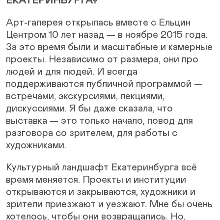
ЕКАТЕРИНБУРГА?
Арт-галерея открылась вместе с Ельцин
Центром 10 лет назад — в ноябре 2015 года.
За это время были и масштабные и камерные
проекты. Независимо от размера, они про
людей и для людей. И всегда
поддерживаются публичной программой —
встречами, экскурсиями, лекциями,
дискуссиями. Я бы даже сказала, что
выставка — это только начало, повод для
разговора со зрителем, для работы с
художниками.
Культурный ландшафт Екатеринбурга всё
время меняется. Проекты и институции
открываются и закрываются, художники и
зрители приезжают и уезжают. Мне бы очень
хотелось, чтобы они возвращались. Но,