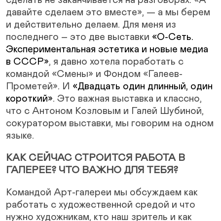
сделать не заканчивается на разговорах: «А
давайте сделаем это вместе», — а мы берем
и действительно делаем. Для меня из
последнего – это две выставки
«О-Сеть.
Экспериментальная эстетика и новые медиа
в СССР»
, я давно хотела поработать с
командой «Смены» и Фондом «Галеев-
Прометей». И
«Двадцать один длинный, один
короткий»
. Это важная выставка и классно,
что с Антоном Козловым и Галей Шубиной,
сокуратором выставки, мы говорим на одном
языке.
КАК СЕЙЧАС СТРОИТСЯ РАБОТА В
ГАЛЕРЕЕ? ЧТО ВАЖНО ДЛЯ ТЕБЯ?
Командой Арт-галереи мы обсуждаем как
работать с художественной средой и что
нужно художникам, кто наш зритель и как