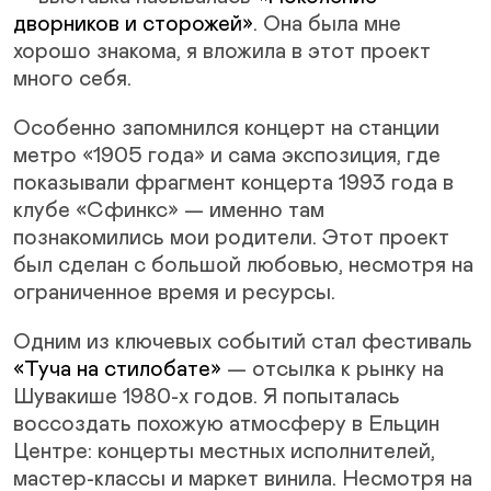
дворников и сторожей»
. Она была мне
хорошо знакома, я вложила в этот проект
много себя.
Особенно запомнился концерт на станции
метро «1905 года» и сама экспозиция, где
показывали фрагмент концерта 1993 года в
клубе «Сфинкс» — именно там
познакомились мои родители. Этот проект
был сделан с большой любовью, несмотря на
ограниченное время и ресурсы.
Одним из ключевых событий стал фестиваль
«Туча на стилобате»
— отсылка к рынку на
Шувакише 1980-х годов. Я попыталась
воссоздать похожую атмосферу в Ельцин
Центре: концерты местных исполнителей,
мастер-классы и маркет винила. Несмотря на