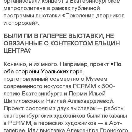
организовали концерт в Екатеринбургском
метрополитене в рамках публичной
программы выставки «Поколение дворников
и сторожей».
БЫЛИ ЛИ В ГАЛЕРЕЕ ВЫСТАВКИ, НЕ
СВЯЗАННЫЕ С КОНТЕКСТОМ ЕЛЬЦИН
ЦЕНТРА?
Конечно, и их много. Например, проект
«По
обе стороны Уральских гор»
,
подготовленный совместно с Музеем
современного искусства PERMM к 300-
летию Екатеринбурга и Перми Ильей
Шипиловских и Наилей Аллахвердиевой.
Проект состоял из двух выставок — работы
екатеринбургских художников были показаны
в PERMM, а пермских художников — в Арт-
галерее. Или выставка Александра Гронского