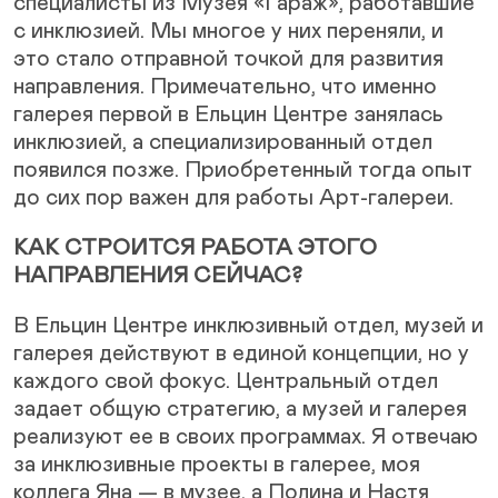
специалисты из Музея «Гараж», работавшие
с инклюзией. Мы многое у них переняли, и
это стало отправной точкой для развития
направления. Примечательно, что именно
галерея первой в Ельцин Центре занялась
инклюзией, а специализированный отдел
появился позже. Приобретенный тогда опыт
до сих пор важен для работы Арт-галереи.
КАК СТРОИТСЯ РАБОТА ЭТОГО
НАПРАВЛЕНИЯ СЕЙЧАС?
В Ельцин Центре инклюзивный отдел, музей и
галерея действуют в единой концепции, но у
каждого свой фокус. Центральный отдел
задает общую стратегию, а музей и галерея
реализуют ее в своих программах. Я отвечаю
за инклюзивные проекты в галерее, моя
коллега Яна — в музее, а Полина и Настя