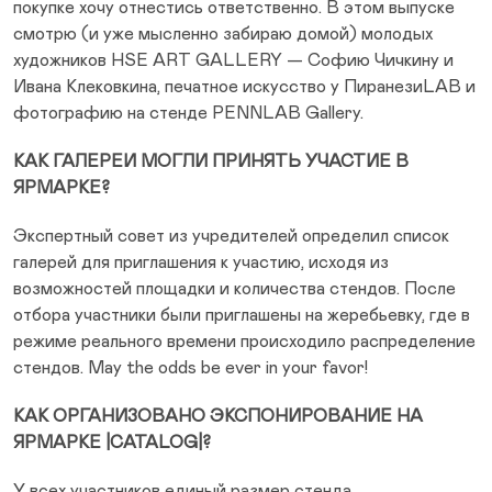
покупке хочу отнестись ответственно. В этом выпуске
смотрю (и уже мысленно забираю домой) молодых
художников HSE ART GALLERY — Софию Чичкину и
Ивана Клековкина, печатное искусство у ПиранезиLAB и
фотографию на стенде PENNLAB Gallery.
КАК ГАЛЕРЕИ МОГЛИ ПРИНЯТЬ УЧАСТИЕ В
ЯРМАРКЕ?
Экспертный совет из учредителей определил список
галерей для приглашения к участию, исходя из
возможностей площадки и количества стендов. После
отбора участники были приглашены на жеребьевку, где в
режиме реального времени происходило распределение
стендов. May the odds be ever in your favor!
КАК ОРГАНИЗОВАНО ЭКСПОНИРОВАНИЕ НА
ЯРМАРКЕ |CATALOG|?
У всех участников единый размер стенда,