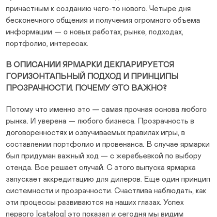
причастным к созданию чего-то нового. Четыре дня
бесконечного общения и получения огромного объема
информации — о новых работах, рынке, подходах,
портфолио, интересах.
В ОПИСАНИИ ЯРМАРКИ ДЕКЛАРИРУЕТСЯ
ГОРИЗОНТАЛЬНЫЙ ПОДХОД И ПРИНЦИПЫ
ПРОЗРАЧНОСТИ. ПОЧЕМУ ЭТО ВАЖНО?
Потому что именно это — самая прочная основа любого
рынка. И уверена — любого бизнеса. Прозрачность в
договоренностях и озвучиваемых правилах игры, в
составлении портфолио и провенанса. В случае ярмарки
был придуман важный ход — с жеребьевкой по выбору
стенда. Все решает случай. С этого выпуска ярмарка
запускает аккредитацию для дилеров. Еще один принцип
системности и прозрачности. Счастлива наблюдать, как
эти процессы развиваются на наших глазах. Успех
первого |catalog| это показал и сегодня мы видим