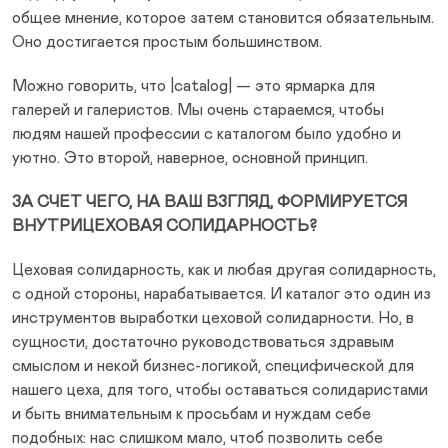
общее мнение, которое затем становится обязательным.
Оно достигается простым большинством.
Можно говорить, что |catalog| — это ярмарка для
галерей и галеристов. Мы очень стараемся, чтобы
людям нашей профессии с каталогом было удобно и
уютно. Это второй, наверное, основной принцип.
ЗА СЧЕТ ЧЕГО, НА ВАШ ВЗГЛЯД, ФОРМИРУЕТСЯ
ВНУТРИЦЕХОВАЯ СОЛИДАРНОСТЬ?
Цеховая солидарность, как и любая другая солидарность,
с одной стороны, нарабатывается. И каталог это один из
инструментов выработки цеховой солидарности. Но, в
сущности, достаточно руководствоваться здравым
смыслом и некой бизнес-логикой, специфической для
нашего цеха, для того, чтобы оставаться солидаристами
и быть внимательным к просьбам и нуждам себе
подобных: нас слишком мало, чтоб позволить себе