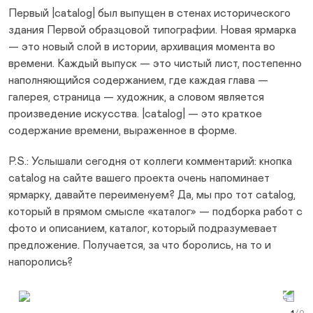
Первый |catalog| был выпущен в стенах исторического
здания Первой образцовой типографии. Новая ярмарка
— это новый слой в истории, архивация момента во
времени. Каждый выпуск — это чистый лист, постепенно
наполняющийся содержанием, где каждая глава —
галерея, страница — художник, а словом является
произведение искусства. |catalog| — это краткое
содержание времени, выраженное в форме.
P.S.: Услышали сегодня от коллеги комментарий: кнопка
catalog на сайте вашего проекта очень напоминает
ярмарку, давайте переименуем? Да, мы про тот catalog,
который в прямом смысле «каталог» — подборка работ с
фото и описанием, каталог, который подразумевает
предложение. Получается, за что боролись, на то и
напоролись?
Prev Slide
Next Slide