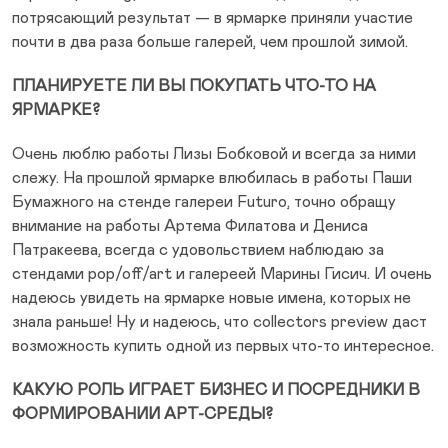
потрясающий результат — в ярмарке приняли участие
почти в два раза больше галерей, чем прошлой зимой.
ПЛАНИРУЕТЕ ЛИ ВЫ ПОКУПАТЬ ЧТО-ТО НА
ЯРМАРКЕ?
Очень люблю работы Лизы Бобковой и всегда за ними
слежу. На прошлой ярмарке влюбилась в работы Паши
Бумажного на стенде галереи Futuro, точно обращу
внимание на работы Артема Филатова и Дениса
Патракеева, всегда с удовольствием наблюдаю за
стендами pop/off/art и галереей Марины Гисич. И очень
надеюсь увидеть на ярмарке новые имена, которых не
знала раньше! Ну и надеюсь, что collectors preview даст
возможность купить одной из первых что-то интересное.
КАКУЮ РОЛЬ ИГРАЕТ БИЗНЕС И ПОСРЕДНИКИ В
ФОРМИРОВАНИИ АРТ-СРЕДЫ?