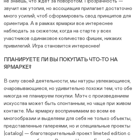
не знаешь, что ждет за поворотом. Прозрачность —
звучит как утопия, но ассоциация прилагает достаточно
много усилий, чтоб сформировать свод принципов для
ориентира. А в рамках ярмарки все интереснее
наблюдать за сюжетом, когда на старте у всех
участников одинаковое количество фишек, никаких
привилегий. Игра становится интереснее!
ПЛАНИРУЕТЕ ЛИ ВЫ ПОКУПАТЬ ЧТО-ТО НА
ЯРМАРКЕ?
В силу своей деятельности, мы натуры увлекающиеся,
очаровывающиеся, но удивительно похожи тем, что обе
никогда не планируем покупки. Мэтч с произведением
искусства может быть спонтанным, но чаще при живом
контакте. Мы ярмарку воспринимаем во всем ее
многообразии и выделяем для себя не только объекты,
представленные галереями, но и специальные проекты
|catalog| — благотворительный проект limeted edition с