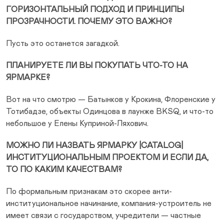
ГОРИЗОНТАЛЬНЫЙ ПОДХОД И ПРИНЦИПЫ
ПРОЗРАЧНОСТИ. ПОЧЕМУ ЭТО ВАЖНО?
Пусть это останется загадкой.
ПЛАНИРУЕТЕ ЛИ ВЫ ПОКУПАТЬ ЧТО-ТО НА
ЯРМАРКЕ?
Вот на что смотрю — Батынков у Крокина, Флоренские у
Тотибадзе, объекты Одинцова в лаунже BKSQ, и что-то
небольшое у Елены Куприной-Ляхович.
МОЖНО ЛИ НАЗВАТЬ ЯРМАРКУ |CATALOG|
ИНСТИТУЦИОНАЛЬНЫМ ПРОЕКТОМ И ЕСЛИ ДА,
ТО ПО КАКИМ КАЧЕСТВАМ?
По формальным признакам это скорее анти-
институциональное начинание, компания-устроитель не
имеет связи с государством, учредители — частные