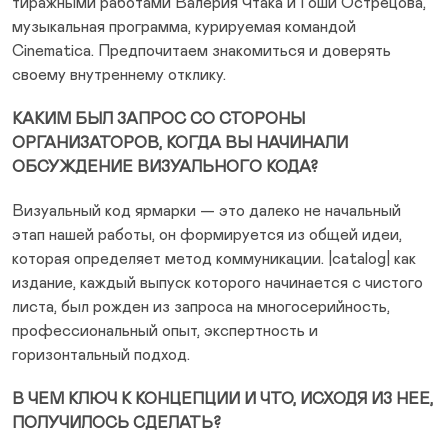
тиражными работами Валерия Чтака и Гоши Острецова,
музыкальная программа, курируемая командой
Cinematica. Предпочитаем знакомиться и доверять
своему внутреннему отклику.
КАКИМ БЫЛ ЗАПРОС СО СТОРОНЫ
ОРГАНИЗАТОРОВ, КОГДА ВЫ НАЧИНАЛИ
ОБСУЖДЕНИЕ ВИЗУАЛЬНОГО КОДА?
Визуальный код ярмарки — это далеко не начальный
этап нашей работы, он формируется из общей идеи,
которая определяет метод коммуникации. |catalog| как
издание, каждый выпуск которого начинается с чистого
листа, был рожден из запроса на многосерийность,
профессиональный опыт, экспертность и
горизонтальный подход.
В ЧЕМ КЛЮЧ К КОНЦЕПЦИИ И ЧТО, ИСХОДЯ ИЗ НЕЕ,
ПОЛУЧИЛОСЬ СДЕЛАТЬ?