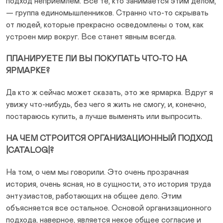
подход неприемлем. Все те, кто занимается этим делом,
— группа единомышленников. Странно что-то скрывать
от людей, которые прекрасно осведомлены о том, как
устроен мир вокруг. Все станет явным всегда.
ПЛАНИРУЕТЕ ЛИ ВЫ ПОКУПАТЬ ЧТО-ТО НА
ЯРМАРКЕ?
Да кто ж сейчас может сказать, это же ярмарка. Вдруг я
увижу что-нибудь, без чего я жить не смогу, и, конечно,
постараюсь купить, а лучше выменять или выпросить.
НА ЧЕМ СТРОИТСЯ ОРГАНИЗАЦИОННЫЙ ПОДХОД
|CATALOG|?
На том, о чем мы говорили. Это очень прозрачная
история, очень ясная, но в сущности, это история труда
энтузиастов, работающих на общее дело. Этим
объясняется все остальное. Основой организационного
подхода, наверное, является некое общее согласие и