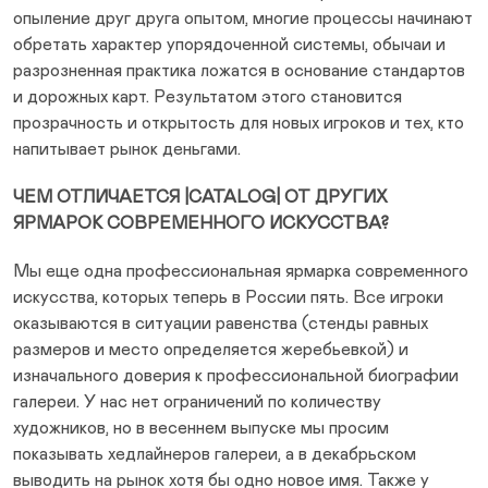
опыление друг друга опытом, многие процессы начинают
обретать характер упорядоченной системы, обычаи и
разрозненная практика ложатся в основание стандартов
и дорожных карт. Результатом этого становится
прозрачность и открытость для новых игроков и тех, кто
напитывает рынок деньгами.
ЧЕМ ОТЛИЧАЕТСЯ |CATALOG| ОТ ДРУГИХ
ЯРМАРОК СОВРЕМЕННОГО ИСКУССТВА?
Мы еще одна профессиональная ярмарка современного
искусства, которых теперь в России пять. Все игроки
оказываются в ситуации равенства (стенды равных
размеров и место определяется жеребьевкой) и
изначального доверия к профессиональной биографии
галереи. У нас нет ограничений по количеству
художников, но в весеннем выпуске мы просим
показывать хедлайнеров галереи, а в декабрьском
выводить на рынок хотя бы одно новое имя. Также у