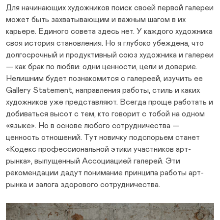
Для начинающих художников поиск своей первой галереи
может быть захватывающим и важным шагом в их
карьере. Единого совета здесь нет. У каждого художника
своя история становления. Но я глубоко убеждена, что
долгосрочный и продуктивный союз художника и галереи
— как брак по любви: одни ценности, цели и доверие.
Нелишним будет познакомится с галереей, изучить ее
Gallery Statement, направления работы, стиль и каких
художников уже представляют. Всегда проще работать и
добиваться высот с тем, кто говорит с тобой на одном
«языке». Но в основе любого сотрудничества —
ценность отношений. Тут новичку подспорьем станет
«Кодекс профессиональной этики участников арт-
рынка», выпущенный Ассоциацией галерей. Эти
рекомендации дадут понимание принципа работы арт-
рынка и залога здорового сотрудничества.