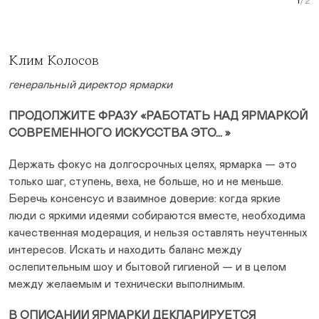
Curr
Клим Колосов
генеральный директор ярмарки
ПРОДОЛЖИТЕ ФРАЗУ «РАБОТАТЬ НАД ЯРМАРКОЙ
СОВРЕМЕННОГО ИСКУССТВА ЭТО… »
Держать фокус на долгосрочных целях, ярмарка — это
только шаг, ступень, веха, не больше, но и не меньше.
Беречь консенсус и взаимное доверие: когда яркие
люди с яркими идеями собираются вместе, необходима
качественная модерация, и нельзя оставлять неучтенных
интересов. Искать и находить баланс между
ослепительным шоу и бытовой гигиеной — и в целом
между желаемым и технически выполнимым.
В ОПИСАНИИ ЯРМАРКИ ДЕКЛАРИРУЕТСЯ