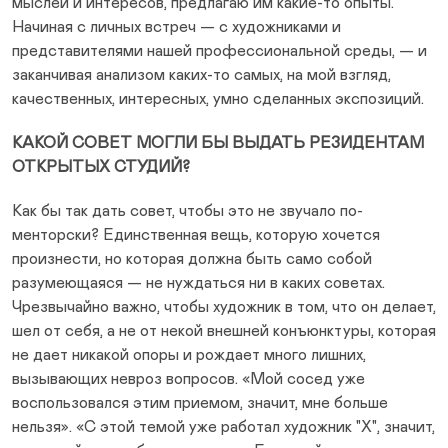
мыслей и интересов, предлагаю им какие-то опыты.
Начиная с личных встреч — с художниками и
представителями нашей профессиональной среды, — и
заканчивая анализом каких-то самых, на мой взгляд,
качественных, интересных, умно сделанных экспозиций.
КАКОЙ СОВЕТ МОГЛИ БЫ ВЫДАТЬ РЕЗИДЕНТАМ
ОТКРЫТЫХ СТУДИЙ?
Как бы так дать совет, чтобы это не звучало по-
менторски? Единственная вещь, которую хочется
произнести, но которая должна быть само собой
разумеющаяся — не нуждаться ни в каких советах.
Чрезвычайно важно, чтобы художник в том, что он делает,
шел от себя, а не от некой внешней конъюнктуры, которая
не дает никакой опоры и рождает много лишних,
вызывающих невроз вопросов. «Мой сосед уже
воспользовался этим приемом, значит, мне больше
нельзя». «С этой темой уже работал художник "Х", значит,