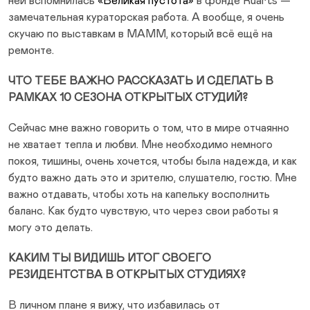
ней вспомнилась
«Великая пустота»
в фонде Ruarts —
замечательная кураторская работа. А вообще, я очень
скучаю по выставкам в МАММ, который всё ещё на
ремонте.
ЧТО ТЕБЕ ВАЖНО РАССКАЗАТЬ И СДЕЛАТЬ В
РАМКАХ 10 СЕЗОНА ОТКРЫТЫХ СТУДИЙ?
Сейчас мне важно говорить о том, что в мире отчаянно
не хватает тепла и любви. Мне необходимо немного
покоя, тишины, очень хочется, чтобы была надежда, и как
будто важно дать это и зрителю, слушателю, гостю. Мне
важно отдавать, чтобы хоть на капельку восполнить
баланс. Как будто чувствую, что через свои работы я
могу это делать.
КАКИМ ТЫ ВИДИШЬ ИТОГ СВОЕГО
РЕЗИДЕНТСТВА В ОТКРЫТЫХ СТУДИЯХ?
В личном плане я вижу, что избавилась от