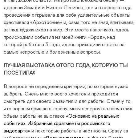
в Калужской области. На противоположном берегу —
деревни Звизжи и Никола-Ленивец, где я с первого года
проведения открывала для себя удивительные объекты
фестиваля «Архстояние» и, сама того не зная, впитывала
взгляд художников на мир. Эти места наполняют; здесь
происходили события из моей книги «Брод», над
которой работала 3 года, здесь приходили ответы на
самые непростые и болезненные вопросы.
ЛУЧШАЯ ВЫСТАВКА ЭТОГО ГОДА, КОТОРУЮ ТЫ
ПОСЕТИЛА?
В вопросе не определены критерии, по которым нужно
выбрать. Очень много всего хочется и приходится
смотреть для своего развития и для работы. Отмечу то,
что первым пришло в голову: меня невероятно впечатлил
объем работы на выставке
«Основано на реальных
событиях. Избранные фрагменты российского
видеоарта»
и некоторые работы в частности. Сразу за