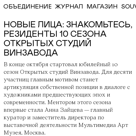
ЖУРНАЛ
МАГАЗИН
SOU
ОБЪЕДИНЕНИЕ
НОВЫЕ ЛИЦА: ЗНАКОМЬТЕСЬ,
РЕЗИДЕНТЫ 10 СЕЗОНА
ОТКРЫТЫХ СТУДИЙ
ВИНЗАВОДА
В конце октября стартовал юбилейный
10
сезон Открытых студий Винзавода
. Для десяти
участниц главным мотивом станет
артикуляция собственной позиции в диалоге с
художниками предшествующих эпох и
современности. Ментором этого сезона
впервые стала Анна Зайцева — главный
куратор и заместитель директора по
выставочной деятельности
Мультимедиа Арт
Музея, Москва
.