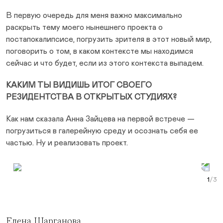
В первую очередь для меня важно максимально
раскрыть тему моего нынешнего проекта о
постапокалипсисе, погрузить зрителя в этот новый мир,
поговорить о том, в каком контексте мы находимся
сейчас и что будет, если из этого контекста выпадем.
КАКИМ ТЫ ВИДИШЬ ИТОГ СВОЕГО
РЕЗИДЕНТСТВА В ОТКРЫТЫХ СТУДИЯХ?
Как нам сказала Анна Зайцева на первой встрече —
погрузиться в галерейную среду и осознать себя ее
частью. Ну и реализовать проект.
Prev Slide
Next Slide
Curr
Елена Шарганова