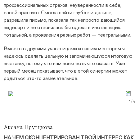
профессиональных страхов, неуверенности в себе,
своей практике. Смогла пойти глубже и дальше,
разрешила письмо, показала так непросто дающийся
видеоарт и не стеснялась бы сделать инсталляцию
тотальной, а проявления разных работ — театральными.
Вместе с другими участницами и нашим ментором я
надеюсь сделать цельную и запоминающуюся итоговую
выставку, потому что нам всем есть что сказать. Уже
первый месяц показывает, что в этой синергии может
родиться что-то замечательное.
Prev Slide
Next Slide
Curr
Аксана Прутцкова
НА ЧЕМ СКОНЦЕНТРИРОВАН ТВОЙ ИНТЕРЕС КАК