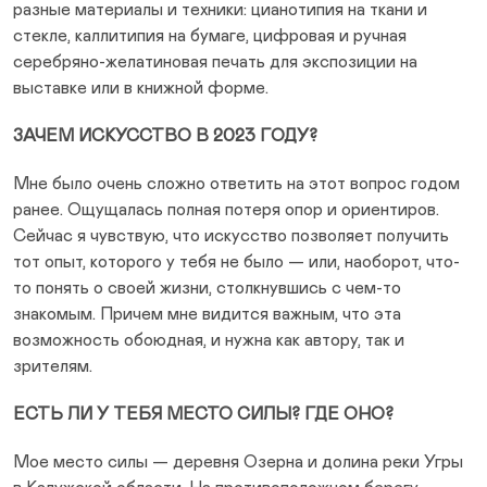
разные материалы и техники: цианотипия на ткани и
стекле, каллитипия на бумаге, цифровая и ручная
серебряно-желатиновая печать для экспозиции на
выставке или в книжной форме.
ЗАЧЕМ ИСКУССТВО В 2023 ГОДУ?
Мне было очень сложно ответить на этот вопрос годом
ранее. Ощущалась полная потеря опор и ориентиров.
Сейчас я чувствую, что искусство позволяет получить
тот опыт, которого у тебя не было — или, наоборот, что-
то понять о своей жизни, столкнувшись с чем-то
знакомым. Причем мне видится важным, что эта
возможность обоюдная, и нужна как автору, так и
зрителям.
ЕСТЬ ЛИ У ТЕБЯ МЕСТО СИЛЫ? ГДЕ ОНО?
Мое место силы — деревня Озерна и долина реки Угры