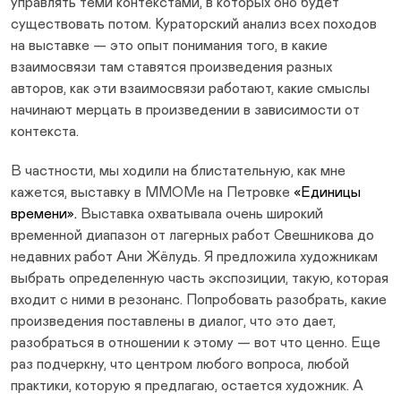
управлять теми контекстами, в которых оно будет
существовать потом. Кураторский анализ всех походов
на выставке — это опыт понимания того, в какие
взаимосвязи там ставятся произведения разных
авторов, как эти взаимосвязи работают, какие смыслы
начинают мерцать в произведении в зависимости от
контекста.
В частности, мы ходили на блистательную, как мне
кажется, выставку в ММОМе на Петровке
«Единицы
времени».
Выставка охватывала очень широкий
временной диапазон от лагерных работ Свешникова до
недавних работ Ани Жёлудь. Я предложила художникам
выбрать определенную часть экспозиции, такую, которая
входит с ними в резонанс. Попробовать разобрать, какие
произведения поставлены в диалог, что это дает,
разобраться в отношении к этому — вот что ценно. Еще
раз подчеркну, что центром любого вопроса, любой
практики, которую я предлагаю, остается художник. А