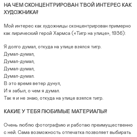
НА ЧЕМ СКОНЦЕНТРИРОВАН ТВОЙ ИНТЕРЕС КАК
ХУДОЖНИКА?
Мой интерес как художницы сконцентрирован примерно
как лирический герой Хармса («Тигр на улице», 1936):
Я долго думал, откуда на улице взялся тигр.
Думал-думал,
Думал-думал,
Думал-думал,
Думал-думал.
В это время ветер дунул,
И я забыл, о чем я думал.
Так я и не знаю, откуда на улице взялся тигр.
КАКИЕ У ТЕБЯ ЛЮБИМЫЕ МАТЕРИАЛЫ?
Очень люблю фотографию и работаю преимущественно
с ней. Сама возможность отпечатка позволяет выбирать