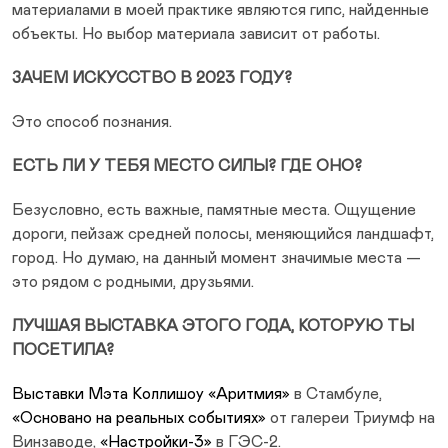
материалами в моей практике являются гипс, найденные
объекты. Но выбор материала зависит от работы.
ЗАЧЕМ ИСКУССТВО В 2023 ГОДУ?
Это способ познания.
ЕСТЬ ЛИ У ТЕБЯ МЕСТО СИЛЫ? ГДЕ ОНО?
Безусловно, есть важные, памятные места. Ощущение
дороги, пейзаж средней полосы, меняющийся ландшафт,
город. Но думаю, на данный момент значимые места —
это рядом с родными, друзьями.
ЛУЧШАЯ ВЫСТАВКА ЭТОГО ГОДА, КОТОРУЮ ТЫ
ПОСЕТИЛА?
Выставки Мэта Коллишоу «Аритмия»
в Стамбуле,
«Основано на реальных событиях»
от галереи Триумф на
Винзаводе,
«Настройки-3»
в ГЭС-2.