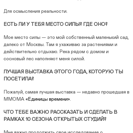
Для осмысления реальности.
ЕСТЬ ЛИ У ТЕБЯ МЕСТО СИЛЫ? ГДЕ ОНО?
Мое место силы — это мой собственный маленький сад,
далеко от Москвы. Там я ухаживаю за растениями и
действительно отдыхаю. Река рядом с домом и
сосновый лес наполняют меня силой.
ЛУЧШАЯ ВЫСТАВКА ЭТОГО ГОДА, КОТОРУЮ ТЫ
ПОСЕТИЛА?
Пожалуй, самая лучшая выставка — недавно прошедшая в
ММОМА
«Единицы времени»
.
ЧТО ТЕБЕ ВАЖНО РАССКАЗАТЬ И СДЕЛАТЬ В
РАМКАХ 10 СЕЗОНА ОТКРЫТЫХ СТУДИЙ?
Мне важно продолжить свое исследование о