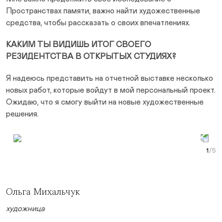
Пространствах памяти, важно найти художественные
средства, чтобы рассказать о своих впечатлениях.
КАКИМ ТЫ ВИДИШЬ ИТОГ СВОЕГО
РЕЗИДЕНТСТВА В ОТКРЫТЫХ СТУДИЯХ?
Я надеюсь представить на отчетной выставке несколько
новых работ, которые войдут в мой персональный проект.
Ожидаю, что я смогу выйти на новые художественные
решения.
Prev Slide
Next Slide
Curr
Ольга Михальчук
художница