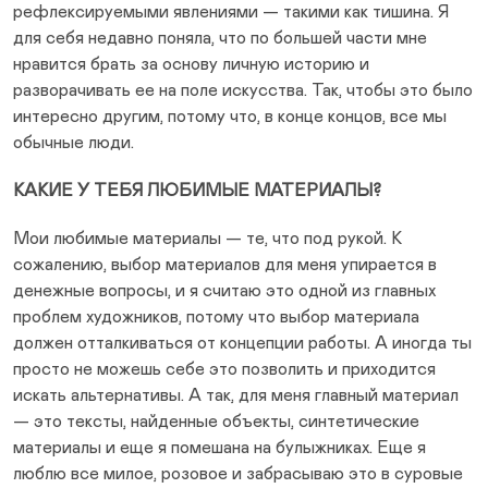
рефлексируемыми явлениями — такими как тишина. Я
для себя недавно поняла, что по большей части мне
нравится брать за основу личную историю и
разворачивать ее на поле искусства. Так, чтобы это было
интересно другим, потому что, в конце концов, все мы
обычные люди.
КАКИЕ У ТЕБЯ ЛЮБИМЫЕ МАТЕРИАЛЫ?
Мои любимые материалы — те, что под рукой. К
сожалению, выбор материалов для меня упирается в
денежные вопросы, и я считаю это одной из главных
проблем художников, потому что выбор материала
должен отталкиваться от концепции работы. А иногда ты
просто не можешь себе это позволить и приходится
искать альтернативы. А так, для меня главный материал
— это тексты, найденные объекты, синтетические
материалы и еще я помешана на булыжниках. Еще я
люблю все милое, розовое и забрасываю это в суровые