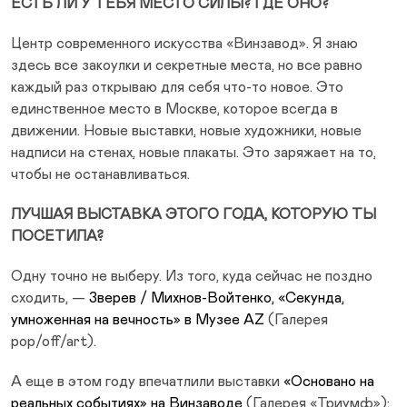
ЕСТЬ ЛИ У ТЕБЯ МЕСТО СИЛЫ? ГДЕ ОНО?
Центр современного искусства «Винзавод». Я знаю
здесь все закоулки и секретные места, но все равно
каждый раз открываю для себя что-то новое. Это
единственное место в Москве, которое всегда в
движении. Новые выставки, новые художники, новые
надписи на стенах, новые плакаты. Это заряжает на то,
чтобы не останавливаться.
ЛУЧШАЯ ВЫСТАВКА ЭТОГО ГОДА, КОТОРУЮ ТЫ
ПОСЕТИЛА?
Одну точно не выберу. Из того, куда сейчас не поздно
сходить, —
Зверев / Михнов-Войтенко, «Секунда,
умноженная на вечность» в Музее AZ
(Галерея
pop/off/art).
А еще в этом году впечатлили выставки
«Основано на
реальных событиях» на Винзаводе
(Галерея «Триумф»);