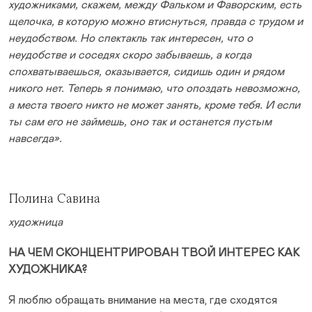
художниками, скажем, между Фальком и Фаворским, есть
щелочка, в которую можно втиснуться, правда с трудом и
неудобством. Но спектакль так интересен, что о
неудобстве и соседях скоро забываешь, а когда
спохватываешься, оказывается, сидишь один и рядом
никого нет. Теперь я понимаю, что опоздать невозможно,
а места твоего никто не может занять, кроме тебя. И если
ты сам его не займешь, оно так и останется пустым
навсегда».
Полина Савина
художница
НА ЧЕМ СКОНЦЕНТРИРОВАН ТВОЙ ИНТЕРЕС КАК
ХУДОЖНИКА?
Я люблю обращать внимание на места, где сходятся