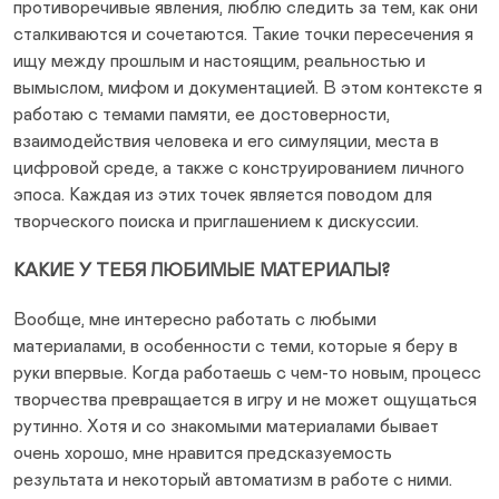
противоречивые явления, люблю следить за тем, как они
сталкиваются и сочетаются. Такие точки пересечения я
ищу между прошлым и настоящим, реальностью и
вымыслом, мифом и документацией. В этом контексте я
работаю с темами памяти, ее достоверности,
взаимодействия человека и его симуляции, места в
цифровой среде, а также с конструированием личного
эпоса. Каждая из этих точек является поводом для
творческого поиска и приглашением к дискуссии.
КАКИЕ У ТЕБЯ ЛЮБИМЫЕ МАТЕРИАЛЫ?
Вообще, мне интересно работать с любыми
материалами, в особенности с теми, которые я беру в
руки впервые. Когда работаешь с чем-то новым, процесс
творчества превращается в игру и не может ощущаться
рутинно. Хотя и со знакомыми материалами бывает
очень хорошо, мне нравится предсказуемость
результата и некоторый автоматизм в работе с ними.