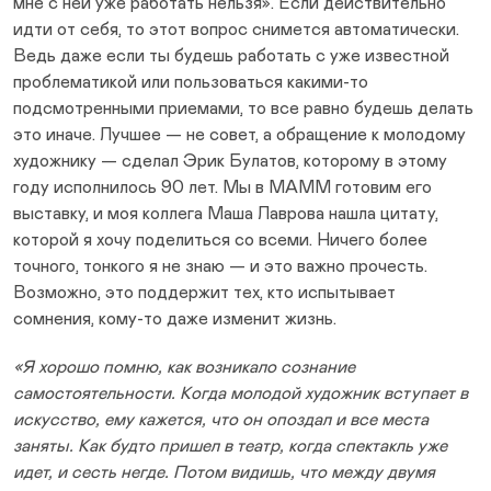
мне с ней уже работать нельзя». Если действительно
идти от себя, то этот вопрос снимется автоматически.
Ведь даже если ты будешь работать с уже известной
проблематикой или пользоваться какими-то
подсмотренными приемами, то все равно будешь делать
это иначе. Лучшее — не совет, а обращение к молодому
художнику — сделал Эрик Булатов, которому в этому
году исполнилось 90 лет. Мы в МАММ готовим его
выставку, и моя коллега Маша Лаврова нашла цитату,
которой я хочу поделиться со всеми. Ничего более
точного, тонкого я не знаю — и это важно прочесть.
Возможно, это поддержит тех, кто испытывает
сомнения, кому-то даже изменит жизнь.
«Я хорошо помню, как возникало сознание
самостоятельности. Когда молодой художник вступает в
искусство, ему кажется, что он опоздал и все места
заняты. Как будто пришел в театр, когда спектакль уже
идет, и сесть негде. Потом видишь, что между двумя