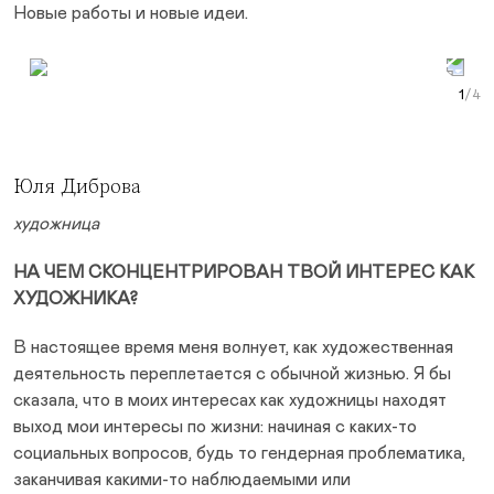
Новые работы и новые идеи.
Prev Slide
Next Slide
Curr
Юля Диброва
художница
НА ЧЕМ СКОНЦЕНТРИРОВАН ТВОЙ ИНТЕРЕС КАК
ХУДОЖНИКА?
В настоящее время меня волнует, как художественная
деятельность переплетается с обычной жизнью. Я бы
сказала, что в моих интересах как художницы находят
выход мои интересы по жизни: начиная с каких-то
социальных вопросов, будь то гендерная проблематика,
заканчивая какими-то наблюдаемыми или