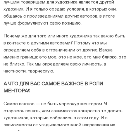
лучшим товарищем для художника является другой
художник. И я только создаю условия, в которых они,
общаясь с произведениями других авторов, в итоге
лучше формулируют свою позицию.
Почему же для того или иного художника так важно быть
в контакте с другими авторами? Потому что мы
определяем себя в отграничении от других. Важна
именно граница: это мое, это не мое, это мне близко, это
не близко. Так мы определяем свою личность, в
частности, творческую.
А ЧТО ДЛЯ ВАС САМОЕ ВАЖНОЕ В РОЛИ
МЕНТОРА?
Самое важное — не быть чересчур ментором. Я
стараюсь понять, чем занимаются конкретно те десять
художников, которые собрались в этом году. И в
зависимости от угадываемого мной направления их