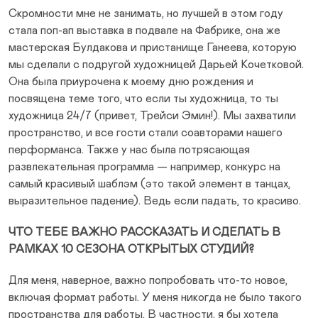
Скромности мне не занимать, но лучшей в этом году
стала поп-ап выставка в подвале на Фабрике, она же
мастерская Булдакова и пристанище Ганеева, которую
мы сделали с подругой художницей Дарьей Кочетковой.
Она была приурочена к моему дню рождения и
посвящена теме того, что если ты художница, то ты
художница 24/7 (привет, Трейси Эмин!). Мы захватили
пространство, и все гости стали соавторами нашего
перформанса. Также у нас была потрясающая
развлекательная программа — например, конкурс на
самый красивый шаблэм (это такой элемент в танцах,
выразительное падение). Ведь если падать, то красиво.
ЧТО ТЕБЕ ВАЖНО РАССКАЗАТЬ И СДЕЛАТЬ В
РАМКАХ 10 СЕЗОНА ОТКРЫТЫХ СТУДИЙ?
Для меня, наверное, важно попробовать что-то новое,
включая формат работы. У меня никогда не было такого
пространства для работы. В частности, я бы хотела