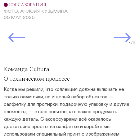
КОЛЛАБОРАЦИЯ
ФОТО: АНИСИЯ КУЗЬМИНА
05 MAY, 2025
Prev Slide
Next Slide
Curr
Команда Cultura
О техническом процессе
Когда мы решили, что коллекция должна включать не
только сами очки, но и целый набор объектов —
салфетку для протирки, подарочную упаковку и другие
элементы, — стало понятно, что важно продумать
каждую деталь. С аксессуарами всё оказалось
достаточно просто: на салфетке и коробке мы
использовали специальный принт с изображением