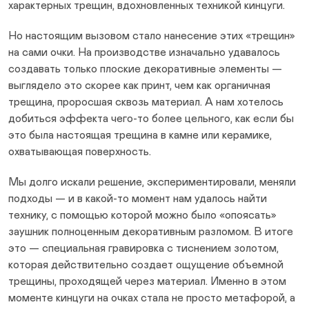
характерных трещин, вдохновленных техникой кинцуги.
Но настоящим вызовом стало нанесение этих «трещин»
на сами очки. На производстве изначально удавалось
создавать только плоские декоративные элементы —
выглядело это скорее как принт, чем как органичная
трещина, проросшая сквозь материал. А нам хотелось
добиться эффекта чего-то более цельного, как если бы
это была настоящая трещина в камне или керамике,
охватывающая поверхность.
Мы долго искали решение, экспериментировали, меняли
подходы — и в какой-то момент нам удалось найти
технику, с помощью которой можно было «опоясать»
заушник полноценным декоративным разломом. В итоге
это — специальная гравировка с тиснением золотом,
которая действительно создает ощущение объемной
трещины, проходящей через материал. Именно в этом
моменте кинцуги на очках стала не просто метафорой, а