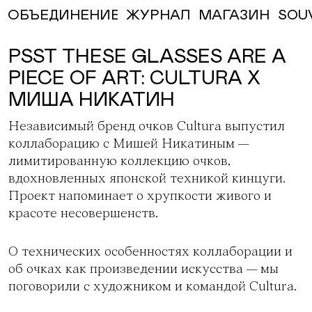
ЖУРНАЛ
МАГАЗИН
SOU
ОБЪЕДИНЕНИЕ
PSST THESE GLASSES ARE A
PIECE OF ART: СULTURA Х
МИША НИКАТИН
Независимый бренд очков
Cultura
выпустил
коллаборацию с Мишей Никатиным —
лимитированную коллекцию очков,
вдохновленных японской техникой кинцуги.
Проект напоминает о хрупкости живого и
красоте несовершенств.
О технических особенностях коллаборации и
об очках как произведении искусства — мы
поговорили с художником и командой Cultura.