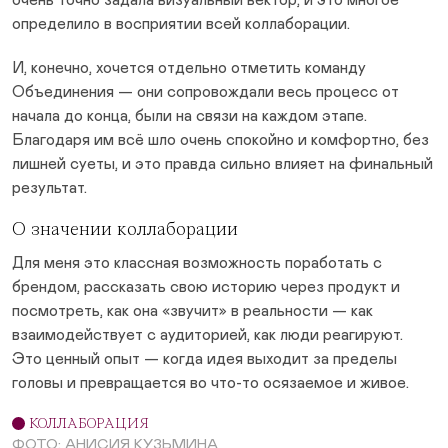
очень точно задала визуальный вектор, и это многое
определило в восприятии всей коллаборации.
И, конечно, хочется отдельно отметить команду
Объединения — они сопровождали весь процесс от
начала до конца, были на связи на каждом этапе.
Благодаря им всё шло очень спокойно и комфортно, без
лишней суеты, и это правда сильно влияет на финальный
результат.
О значении коллаборации
Для меня это классная возможность поработать с
брендом, рассказать свою историю через продукт и
посмотреть, как она «звучит» в реальности — как
взаимодействует с аудиторией, как люди реагируют.
Это ценный опыт — когда идея выходит за пределы
головы и превращается во что-то осязаемое и живое.
КОЛЛАБОРАЦИЯ
ФОТО: АНИСИЯ КУЗЬМИНА