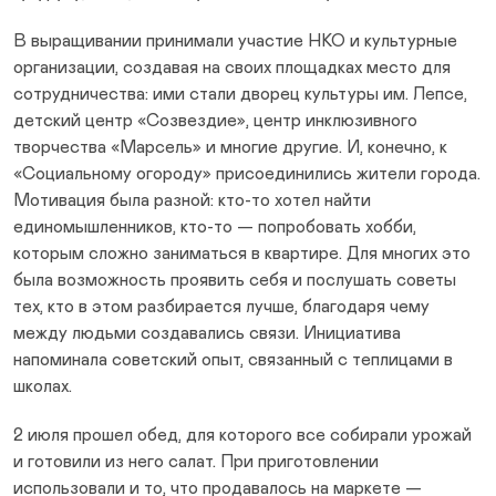
В выращивании принимали участие НКО и культурные
организации, создавая на своих площадках место для
сотрудничества: ими стали дворец культуры им. Лепсе,
детский центр «Созвездие», центр инклюзивного
творчества «Марсель» и многие другие. И, конечно, к
«Социальному огороду» присоединились жители города.
Мотивация была разной: кто-то хотел найти
единомышленников, кто-то — попробовать хобби,
которым сложно заниматься в квартире. Для многих это
была возможность проявить себя и послушать советы
тех, кто в этом разбирается лучше, благодаря чему
между людьми создавались связи. Инициатива
напоминала советский опыт, связанный с теплицами в
школах.
2 июля прошел обед, для которого все собирали урожай
и готовили из него салат. При приготовлении
использовали и то, что продавалось на маркете —