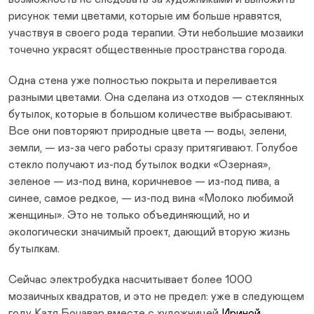
рисунок теми цветами, которые им больше нравятся,
участвуя в своего рода терапии. Эти небольшие мозаики
точечно украсят общественные пространства города.
Одна стена уже полностью покрыта и переливается
разными цветами. Она сделана из отходов — стеклянных
бутылок, которые в большом количестве выбрасывают.
Все они повторяют природные цвета — воды, зелени,
земли, — из-за чего работы сразу притягивают. Голубое
стекло получают из-под бутылок водки «Озерная»,
зеленое — из-под вина, коричневое — из-под пива, а
синее, самое редкое, — из-под вина «Молоко любимой
женщины». Это не только объединяющий, но и
экологически значимый проект, дающий вторую жизнь
бутылкам.
Сейчас электробудка насчитывает более 1000
мозаичных квадратов, и это не предел: уже в следующем
году Катя Бочавар вместе с художницей
Ириной