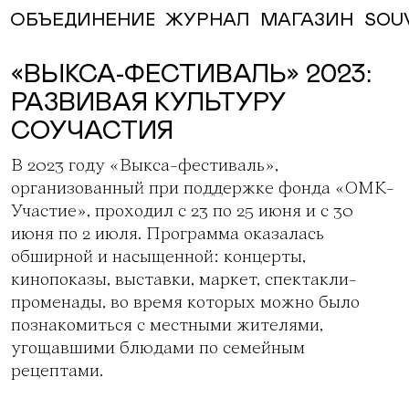
ЖУРНАЛ
МАГАЗИН
SOU
ОБЪЕДИНЕНИЕ
«ВЫКСА-ФЕСТИВАЛЬ» 2023:
РАЗВИВАЯ КУЛЬТУРУ
СОУЧАСТИЯ
В 2023 году
«Выкса-фестиваль»
,
организованный при поддержке
фонда «ОМК-
Участие»
, проходил с 23 по 25 июня и с 30
июня по 2 июля. Программа оказалась
обширной и насыщенной: концерты,
кинопоказы, выставки, маркет, спектакли-
променады, во время которых можно было
познакомиться с местными жителями,
угощавшими блюдами по семейным
рецептами.