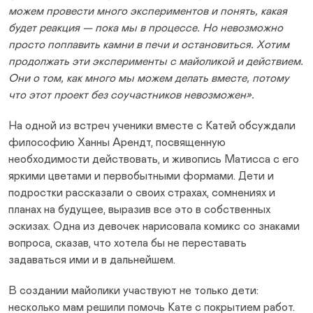
можем провести много экспериментов и понять, какая
будет реакция — пока мы в процессе. Но невозможно
просто поплавить камни в печи и остановиться. Хотим
продолжать эти эксперименты с майоликой и действием.
Они о том, как много мы можем делать вместе, потому
что этот проект без соучастников невозможен».
На одной из встреч ученики вместе с Катей обсуждали
философию Ханны Арендт, посвященную
необходимости действовать, и живопись Матисса с его
яркими цветами и первобытными формами. Дети и
подростки рассказали о своих страхах, сомнениях и
планах на будущее, выразив все это в собственных
эскизах. Одна из девочек нарисовала комикс со знаками
вопроса, сказав, что хотела бы не переставать
задаваться ими и в дальнейшем.
В создании майолики участвуют не только дети:
несколько мам решили помочь Кате с покрытием работ.