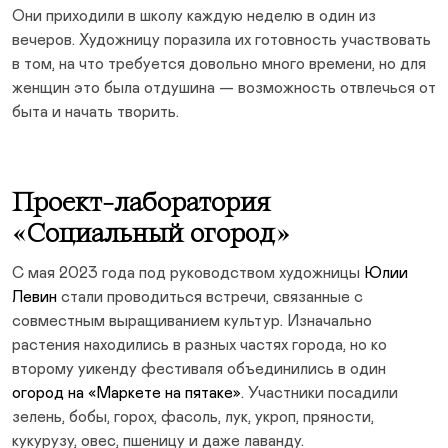
Они приходили в школу каждую неделю в один из
вечеров. Художницу поразила их готовность участвовать
в том, на что требуется довольно много времени, но для
женщин это была отдушина — возможность отвлечься от
быта и начать творить.
Проект-лаборатория
«Социальный огород»
С мая 2023 года под руководством художницы
Юлии
Левин
стали проводиться встречи, связанные с
совместным выращиванием культур. Изначально
растения находились в разных частях города, но ко
второму уикенду фестиваля объединились в один
огород на «Маркете на пятаке»
. Участники посадили
зелень, бобы, горох, фасоль, лук, укроп, пряности,
кукурузу, овес, пшеницу и даже лаванду.