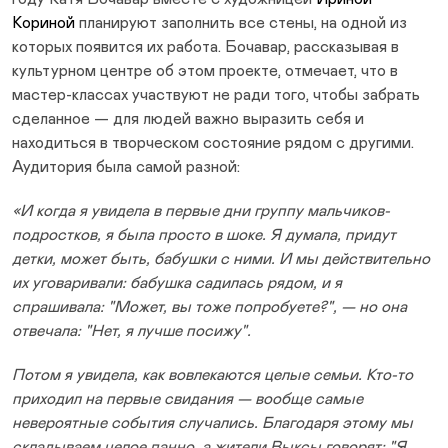
Кориной
планируют заполнить все стены, на одной из
которых появится их работа. Бочавар, рассказывая в
культурном центре об этом проекте, отмечает, что в
мастер-классах участвуют не ради того, чтобы забрать
сделанное — для людей важно выразить себя и
находиться в творческом состояние рядом с другими.
Аудитория была самой разной:
«И когда я увидела в первые дни группу мальчиков-
подростков, я была просто в шоке. Я думала, придут
детки, может быть, бабушки с ними. И мы действительно
их уговаривали: бабушка садилась рядом, и я
спрашивала: "Может, вы тоже попробуете?", — но она
отвечала: "Нет, я лучше посижу".
Потом я увидела, как вовлекаются целые семьи. Кто-то
приходил на первые свидания — вообще самые
невероятные события случались. Благодаря этому мы
складываем целое панно, а жители Выксы говорят: "Я