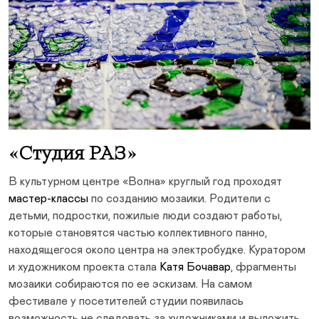
«Студия РАЗ»
В культурном центре «Волна» круглый год проходят
мастер-классы
по созданию мозаики. Родители с
детьми, подростки, пожилые люди создают работы,
которые становятся частью коллективного панно,
находящегося около центра на электробудке. Куратором
и художником проекта стала
Катя Бочавар
, фрагменты
мозаики собираются по ее эскизам. На самом
фестивале у посетителей студии появилась
возможность не следовать за художниками и выложить