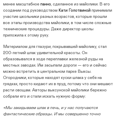
менее масштабное
панно
, сделанное из майолики. В его
создании под руководством
Кати Голотвиной
принимали
участие школьники разных возрастов, которые прошли
все этапы производства майолики, в том числе сложные
технические процедуры. Даже директор школы
приложила к этому руку.
Материалом для глазури, покрывавшей майолику, стал
200-летний шлак удивительной красоты. Он
образовывался в ходе переплавки железной руды на
местных заводах. Им засыпали дороги — его и сейчас
можно встретить в центральном парке Выксы.
Огородники, которые находят куски шлака у себя на
грядках, просто кидают их в пруд, потому что они мешают
расти овощам. Авторы выксунской майолики бережно
собрали его и стали искать нужную форму:
«Мы закидываем шлак в печь, и у нас получаются
фантастические образцы. И мы совершенно точно