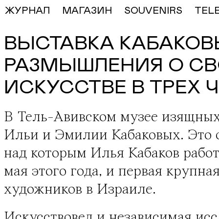
ЖУРНАЛ
МАГАЗИН
SOUVENIRS
TEL
ВЫСТАВКА КАБАКОВЫ
РАЗМЫШЛЕНИЯ О СВ
ИСКУССТВЕ В ТРЕХ 
В Тель-Авивском музее изящны
Ильи и Эмилии Кабаковых
. Это
над которым Илья Кабаков работ
мая этого года, и первая крупн
художников в Израиле.
Искусствовед и независимая ис