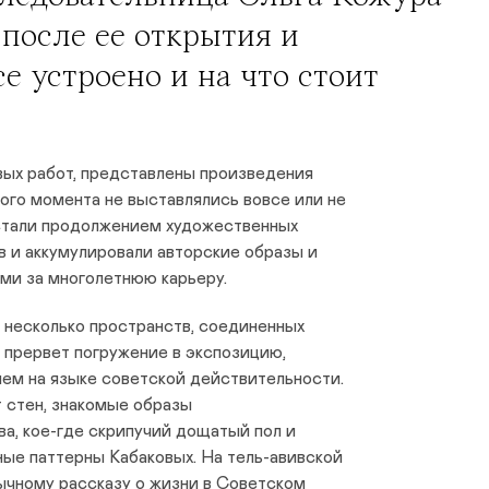
 после ее открытия и
се устроено и на что стоит
вых работ, представлены произведения
того момента не выставлялись вовсе или не
стали продолжением художественных
ов и аккумулировали авторские образы и
ми за многолетнюю карьеру.
 несколько пространств, соединенных
 прервет погружение в экспозицию,
м на языке советской действительности.
 стен, знакомые образы
а, кое-где скрипучий дощатый пол и
ые паттерны Кабаковых. На тель-авивской
ычному рассказу о жизни в Советском