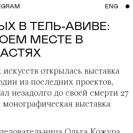
EGRAM
ENG
Х В ТЕЛЬ-АВИВЕ:
ОЕМ МЕСТЕ В
ЧАСТЯХ
х искусств
открылась выставка
 один из последних проектов,
ал незадолго до своей смерти 27
ая монографическая выставка
следовательница
Ольга Кожура