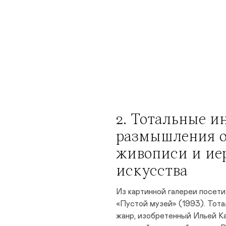
2. Тотальные и
размышления о
живописи и ие
искусства
Из картинной галереи посети
«Пустой музей» (1993). Тот
жанр, изобретенный Ильей К