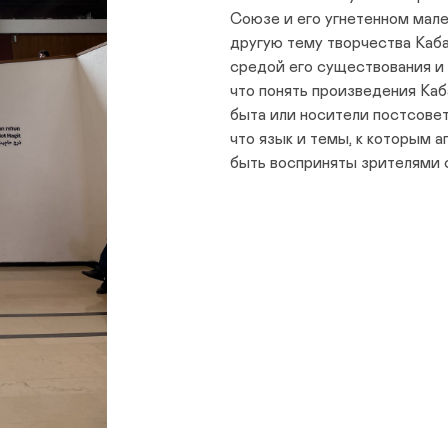
Союзе и его угнетенном мал
другую тему творчества Каба
средой его существования и
что понять произведения Каб
быта или носители постсовет
что язык и темы, к которым 
быть восприняты зрителями 