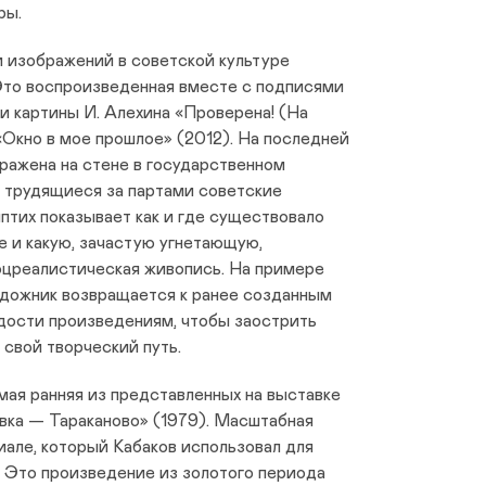
ры.
 изображений в советской культуре
 Это воспроизведенная вместе с подписями
и картины И. Алехина «Проверена! (На
 «Окно в мое прошлое» (2012). На последней
ражена на стене в государственном
— трудящиеся за партами советские
птих показывает как и где существовало
 и какую, зачастую угнетающую,
оцреалистическая живопись. На примере
художник возвращается к ранее созданным
дости произведениям, чтобы заострить
свой творческий путь.
мая ранняя из представленных на выставке
ка — Тараканово» (1979). Масштабная
иале, который Кабаков использовал для
. Это произведение из золотого периода