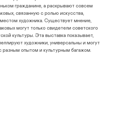
еньком гражданине, а раскрывают совсем
ковых, связанную с ролью искусства,
 местом художника. Существует мнение,
аковых могут только свидетели советского
ской культуры. Эта выставка показывает,
апеллируют художники, универсальны и могут
с разным опытом и культурным багажом.