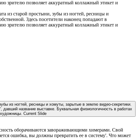
та из старой простыни, зубы из ногтей, ресницы и
собственной. Здесь посетители наконец попадают в
нцию зрителю позволяет аккуратный коллажный этикет и
убы из ногтей, ресницы и хомуты, зарытые в землю видео-секретики.
к', давший название выставке. Буквальная физиологичность в работах
 художницы.
Current Slide
и ясность оборачиваются завораживающими химерами. Свой
тся ошибка, вы должны превратить ее в систему'. Что может