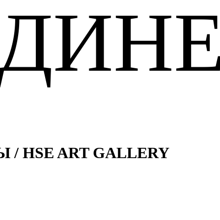
ЕДИН
Ы / HSE ART GALLERY