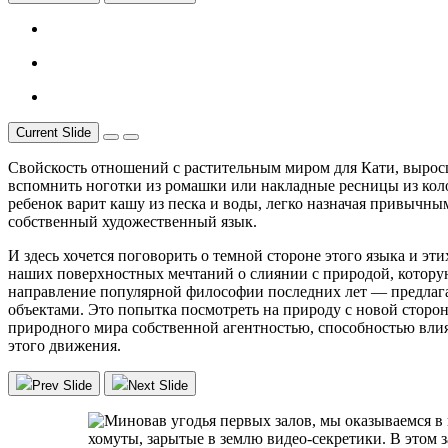
Current Slide
Свойскость отношений с растительным миром для Кати, выросше
вспомнить ноготки из ромашки или накладные ресницы из колок
ребенок варит кашу из песка и воды, легко назначая привычн
собственный художественный язык.
И здесь хочется поговорить о темной стороне этого языка и эт
наших поверхностных мечтаний о слиянии с природой, котору
направление популярной философии последних лет — предлага
объектами. Это попытка посмотреть на природу с новой сторо
природного мира собственной агентностью, способностью влият
этого движения.
Prev Slide
Next Slide