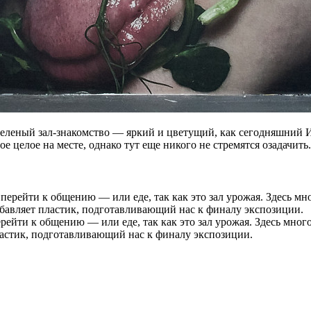
к'. Зеленый зал-знакомство — яркий и цветущий, как сегодняшни
е целое на месте, однако тут еще никого не стремятся озадачить.
ейти к общению — или еде, так как это зал урожая. Здесь много
ластик, подготавливающий нас к финалу экспозиции.