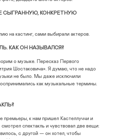
Е СЫГРАННУЮ, КОНКРЕТНУЮ
лию на кастинг, сами выбирали актеров.
Ь. КАК ОН НАЗЫВАЛСЯ?
ворим о музыке. Пересказ Первого
трия Шостаковича». Я думаю, что не надо
музыки не было. Мы даже исключили
воспринимались как музыкальные термины.
АКЛЬ?
ле премьеры, к нам пришел Кастеллуччи и
о смотрел спектакль и чувствовал две вещи:
вилось, с другой — он хотел, чтобы