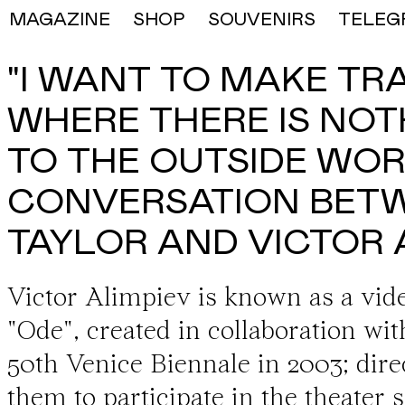
MAGAZINE
SHOP
SOUVENIRS
TELEG
"I WANT TO MAKE T
WHERE THERE IS NOT
TO THE OUTSIDE WOR
CONVERSATION BET
TAYLOR AND VICTOR 
Victor Alimpiev
is known as a vide
"Ode", created in collaboration wi
50th Venice Biennale in 2003; dire
them to participate in the theater 