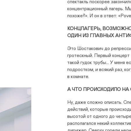
спектакль поскорее закончи
концентрационный лагерь. Мы
похоже?». И он в ответ: «Pov
КОНЦЛАГЕРЬ, ВОЗМОЖНО,
ОДИН ИЗ ГЛАВНЫХ АНТИ
Это Шостакович до репресси
гротескный. Первый концерт 
такой гудок трубы… У меня ес
подростком, и всякий раз, ко
в комнате.
А ЧТО ПРОИСХОДИЛО НА
Ну, даже сложно описать. Сп
действий, которые происход
высотой от одного до четыре
располагался некий коллектив
дирижер. Сверху горели неон