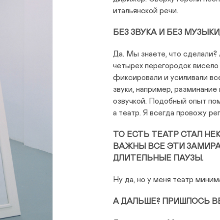
итальянской речи.
БЕЗ ЗВУКА И БЕЗ МУЗЫКИ,
Да. Мы знаете, что сделали?
четырех перегородок висело
фиксировали и усиливали все
звуки, например, разминание
озвучкой. Подобный опыт помо
а театр. Я всегда провожу ре
ТО ЕСТЬ ТЕАТР СТАЛ НЕ
ВАЖНЫ ВСЕ ЭТИ ЗАМИРА
ДЛИТЕЛЬНЫЕ ПАУЗЫ.
Ну да, но у меня театр миним
А ДАЛЬШЕ? ПРИШЛОСЬ В