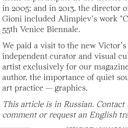
in 2005; and in 2013, the director 
Gioni included Alimpiev's work "C
55th Venice Biennale.
We paid a visit to the new Victor’s
independent curator and visual cul
artist exclusively for our magazin
author, the importance of quiet s
art practice — graphics.
This article is in Russian. Contact
comment or request an English tra