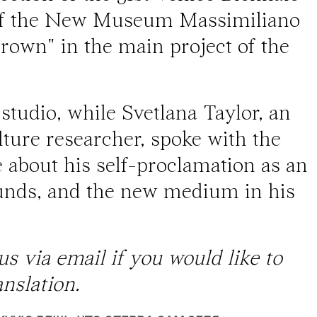
of the
New Museum
Massimiliano
rown" in the main project of the
 studio, while Svetlana Taylor, an
ture researcher, spoke with the
e about his self-proclamation as an
ounds, and the new medium in his
 us via
email
if you would like to
nslation.