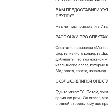
ВАМ ПРЕДОСТАВИЛИ УЖ
ТРУППУ?
Нет, нет, мы приезжали в Ита
РАССКАЖИ ПРО СПЕКТАКЛ
Спектакль назывался «Мы го
фортепианного концерта Дми
добавлять, что там никакой 
итальянские слова, которые 
Модерато, легато, например.
СКОЛЬКО ДЛИЛСЯ СПЕКТ
Где-то минут 70. Потом, пос
произнес речь. Он сказал, чт
с одной стороны, ему все нра