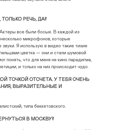
 ТОЛЬКО РЕЧЬ, ДА?
 Актеры все были босые. В каждой из
 несколько микрофонов, которые
 звуки. Я использую в видео такие тихие
 пальцами цветка — они и стали шумовой
г понять, что для меня не кино парадигма,
петиции, и только на них происходит чудо.
КОЙ ТОЧКОЙ ОТСЧЕТА. У ТЕБЯ ОЧЕНЬ
НИЯ, ВЫРАЗИТЕЛЬНЫЕ И
алистский, типа беккетовского.
ЕРНУТЬСЯ В МОСКВУ?