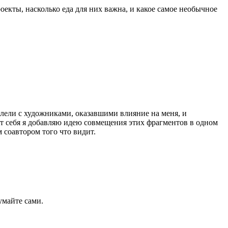
оекты, насколько еда для них важна, и какое самое необычное
аллели с художниками, оказавшими влияние на меня, и
т себя я добавляю идею совмещения этих фрагментов в одном
 соавтором того что видит.
умайте сами.