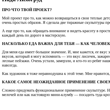
ПРО ЧТО ТВОЙ ПРОЕКТ?
Мой проект про то, как можно возвращаться в свои теплые де
очень простых образов. Я сделала две тиражные скульптуры пр
А еще про то, как обращать внимание и видеть красоту в прос
каждый день по дороге в мастерскую.
НАСКОЛЬКО ЕДА ВАЖНА ДЛЯ ТЕБЯ — КАК ЧЕЛОВЕ
Для меня еда имеет большое значение. И, мне кажется, ее вкус
вкусов, который я могу вспомнить — это вкус лисичек, зажаре
лесные пейзажи. Очень устали, замерзли, и кто-то из ребят на
навсегда.
Как художник я тоже неравнодушна к этой теме. Мне нравится,
КАКОЕ САМОЕ НЕОЖИДАННОЕ ПРИМЕНЕНИЕ СВОЕ
Сложно придумать функциональное применение скульптуре. На 
мелочей или как настоящую мини-клумбу — посадить туда кро