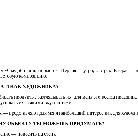
 «Съедобный натюрморт». Первая — утро, завтрак. Вторая — ден
цветовую композицию.
КА И КАК ХУДОЖНИКА?
рать продукты, разглядывать их, для меня это всегда праздник
, угощать их всякими вкусностями.
— представляют для меня наибольший интерес как для художник
МУ ОБЪЕКТУ ТЫ МОЖЕШЬ ПРИДУМАТЬ?
ение — повесить на стену.