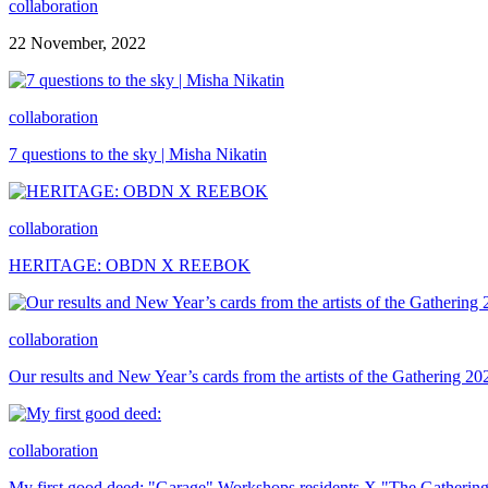
collaboration
22 November, 2022
collaboration
7 questions to the sky | Misha Nikatin
collaboration
HERITAGE: OBDN X REEBOK
collaboration
Our results and New Year’s cards from the artists of the Gathering 20
collaboration
My first good deed: "Garage" Workshops residents X "The Gatherin