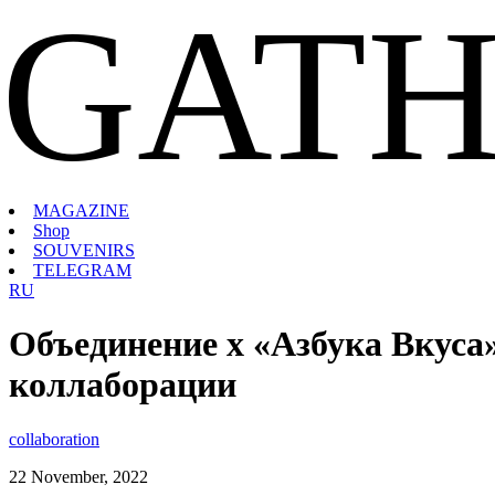
GATH
MAGAZINE
Shop
SOUVENIRS
TELEGRAM
RU
Объединение х «Азбука Вкуса»
коллаборации
collaboration
22 November, 2022