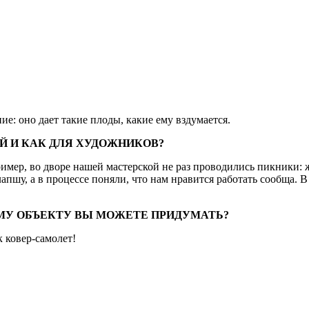
е: оно дает такие плоды, какие ему вздумается.
Й И КАК ДЛЯ ХУДОЖНИКОВ?
имер, во дворе нашей мастерской не раз проводились пикники:
пшу, а в процессе поняли, что нам нравится работать сообща. В 
МУ ОБЪЕКТУ ВЫ МОЖЕТЕ ПРИДУМАТЬ?
 ковер-самолет!