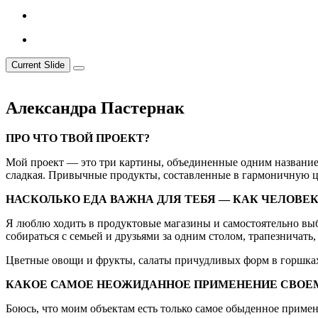
Current Slide
Александра Пастернак
ПРО ЧТО ТВОЙ ПРОЕКТ?
Мой проект — это три картины, объединенные одним названием
сладкая. Привычные продукты, составленные в гармоничную 
НАСКОЛЬКО ЕДА ВАЖНА ДЛЯ ТЕБЯ — КАК ЧЕЛОВЕ
Я люблю ходить в продуктовые магазины и самостоятельно выби
собираться с семьей и друзьями за одним столом, трапезничать
Цветные овощи и фрукты, салаты причудливых форм в горшках 
КАКОЕ САМОЕ НЕОЖИДАННОЕ ПРИМЕНЕНИЕ СВОЕ
Боюсь, что моим объектам есть только самое обыденное примен