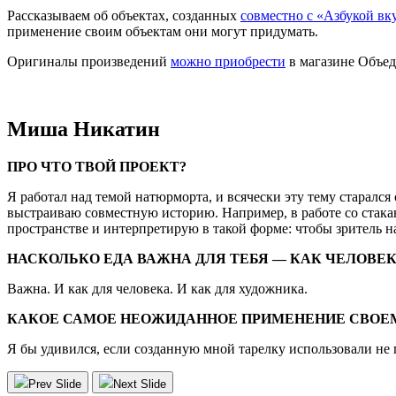
Рассказываем об объектах, созданных
совместно с «Азбукой вк
применение своим объектам они могут придумать.
Оригиналы произведений
можно приобрести
в магазине Объед
Миша Никатин
ПРО ЧТО ТВОЙ ПРОЕКТ?
Я работал над темой натюрморта, и всячески эту тему старалс
выстраиваю совместную историю. Например, в работе со стака
пространстве и интерпретирую в такой форме: чтобы зритель на
НАСКОЛЬКО ЕДА ВАЖНА ДЛЯ ТЕБЯ — КАК ЧЕЛОВЕ
Важна. И как для человека. И как для художника.
КАКОЕ САМОЕ НЕОЖИДАННОЕ ПРИМЕНЕНИЕ СВОЕ
Я бы удивился, если созданную мной тарелку использовали не
Prev Slide
Next Slide