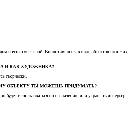
одом и его атмосферой. Воплотившихся в виде объектов похожих 
КА И КАК ХУДОЖНИКА?
сь творчески.
МУ ОБЪЕКТУ ТЫ МОЖЕШЬ ПРИДУМАТЬ?
он будет использоваться по назначению или украшать интерьер.