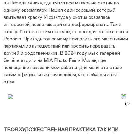
в «Передвижник», где купил все малярные скотчи по
одному экземпляру. Нашел один хороший, который
впитывает краску. И фактура у скотча оказалась
интересной, позволяющей его деформировать. Так я
стал работать с этим скотчем, но сегодня его не возят в
Россию. Приходится самому привозить его маленькими
партиями из путешествий или просить передавать
друзей и родственников. В 2024 году мы с галереей
Seréne ездили на MIA Photo Fair в Милан, где
полноценно показали мои работы. Для меня это стало
таким официальным заявлением, что сейчас я занят
этим.
Prev Slide
Next Slide
Curr
ТВОЯ ХУДОЖЕСТВЕННАЯ ПРАКТИКА ТАК ИЛИ