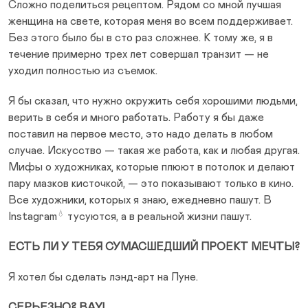
Сложно поделиться рецептом. Рядом со мной лучшая
женщина на свете, которая меня во всем поддерживает.
Без этого было бы в сто раз сложнее. К тому же, я в
течение примерно трех лет совершал транзит — не
уходил полностью из съемок.
Я бы сказал, что нужно окружить себя хорошими людьми,
верить в себя и много работать. Работу я бы даже
поставил на первое место, это надо делать в любом
случае. Искусство — такая же работа, как и любая другая.
Мифы о художниках, которые плюют в потолок и делают
пару мазков кисточкой, — это показывают только в кино.
Все художники, которых я знаю, ежедневно пашут. В
💧
Instagram
тусуются, а в реальной жизни пашут.
ЕСТЬ ЛИ У ТЕБЯ СУМАСШЕДШИЙ ПРОЕКТ МЕЧТЫ?
Я хотел бы сделать лэнд-арт на Луне.
СЕРЬЕЗНО? ВАУ!