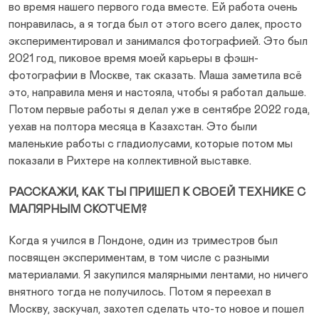
во время нашего первого года вместе. Ей работа очень
понравилась, а я тогда был от этого всего далек, просто
экспериментировал и занимался фотографией. Это был
2021 год, пиковое время моей карьеры в фэшн-
фотографии в Москве, так сказать. Маша заметила всё
это, направила меня и настояла, чтобы я работал дальше.
Потом первые работы я делал уже в сентябре 2022 года,
уехав на полтора месяца в Казахстан. Это были
маленькие работы с гладиолусами, которые потом мы
показали в Рихтере на коллективной выставке.
РАССКАЖИ, КАК ТЫ ПРИШЕЛ К СВОЕЙ ТЕХНИКЕ С
МАЛЯРНЫМ СКОТЧЕМ?
Когда я учился в Лондоне, один из триместров был
посвящен экспериментам, в том числе с разными
материалами. Я закупился малярными лентами, но ничего
внятного тогда не получилось. Потом я переехал в
Москву, заскучал, захотел сделать что-то новое и пошел