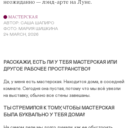
неожиданно — лэнд-арте на Луне.
МАСТЕРСКАЯ
АВТОР: САША ШАПИРО
ФОТО: МАРИЯ ШИШКИНА
24 MARCH, 2026
РАССКАЖИ, ЕСТЬ ЛИ У ТЕБЯ МАСТЕРСКАЯ ИЛИ
ДРУГОЕ РАБОЧЕЕ ПРОСТРАНСТВО?
Да, у меня есть мастерская. Находится дома, в соседней
комнате. Сегодня она пустая, потому что мы всё увезли
на выставку, обычно все стены завешаны.
ТЫ СТРЕМИЛСЯ К ТОМУ, ЧТОБЫ МАСТЕРСКАЯ
БЫЛА БУКВАЛЬНО У ТЕБЯ ДОМА?
На самом деле мы долго думали, как ее обустроить.