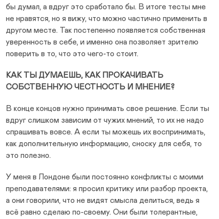
бы думал, а вдруг это сработало бы. В итоге тесты мне
не нравятся, но я вижу, что можно частично применить в
другом месте. Так постепенно появляется собственная
уверенность в себе, и именно она позволяет зрителю
поверить в то, что это чего-то стоит.
КАК ТЫ ДУМАЕШЬ, КАК ПРОКАЧИВАТЬ
СОБСТВЕННУЮ ЧЕСТНОСТЬ И МНЕНИЕ?
В конце концов нужно принимать свое решение. Если ты
вдруг слишком зависим от чужих мнений, то их не надо
спрашивать вовсе. А если ты можешь их воспринимать,
как дополнительную информацию, сноску для себя, то
это полезно.
У меня в Лондоне были постоянно конфликты с моими
преподавателями: я просил критику или разбор проекта,
а они говорили, что не видят смысла делиться, ведь я
всё равно сделаю по-своему. Они были толерантные,