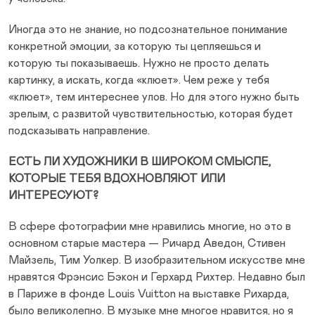
Иногда это не знание, но подсознательное понимание
конкретной эмоции, за которую ты цепляешься и
которую ты показываешь. Нужно не просто делать
картинку, а искать, когда «клюет». Чем реже у тебя
«клюет», тем интереснее улов. Но для этого нужно быть
зрелым, с развитой чувствительностью, которая будет
подсказывать направление.
ЕСТЬ ЛИ ХУДОЖНИКИ В ШИРОКОМ СМЫСЛЕ,
КОТОРЫЕ ТЕБЯ ВДОХНОВЛЯЮТ ИЛИ
ИНТЕРЕСУЮТ?
В сфере фотографии мне нравились многие, но это в
основном старые мастера — Ричард Аведон, Стивен
Майзель, Тим Уолкер. В изобразительном искусстве мне
нравятся Фрэнсис Бэкон и Герхард Рихтер. Недавно был
в Париже в фонде Louis Vuitton на выставке Рихарда,
было великолепно. В музыке мне многое нравится, но я