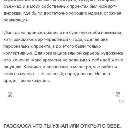
съемках, и в моих собственных проектах был мой арт-
дирекшн, где были достаточно хорошие идеи и сложная
реализация.
Смотря на происходящее, я не чувствую себя новичком,
хотя занимаюсь арт-практикой 4 года, сделал два
персональных проекта, а до этого были только
коллективные. Для конвенциональной карьеры художника
это, конечно, мало времени, но зеленым я себя всё же не
ощущаю. Конечно, в сравнении с маэстро, чьи работы
висят в музеях, — я зеленый, определенно. Но не в
среде, где нахожусь я.
Prev Slide
Next Slide
Curr
РАССКАЖИ, ЧТО ТЫ УЗНАЛ ИЛИ ОТКРЫЛ О СЕБЕ,