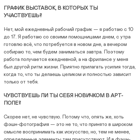
ГРАФИК ВЫСТАВОК, В КОТОРЫХ ТЫ
УЧАСТВУЕШЬ?
Нет, мой ежедневный рабочий график — я работаю с 10
до 17. Я работаю со своими помощницами днем, с утра
готовлю всё, что потребуется в новом дне, а вечером
собираю то, чем будем заниматься завтра. Поэтому
работа получается ежедневной, а на фрилансе у меня
был другой ритм жизни. Приятно прилагать усилия тогда,
когда то, что ты делаешь целиком и полностью зависит
только от тебя.
ЧУВСТВУЕШЬ ЛИ ТЫ СЕБЯ НОВИЧКОМ В АРТ-
ПОЛЕ?
Скорее нет, не чувствую. Потому что, опять же, хоть
фэшн-фотография — это не то, что принято в широком
смысле воспринимать как искусство, но, тем не менее,
определенные элементы там присутствуют. И в фэшн-