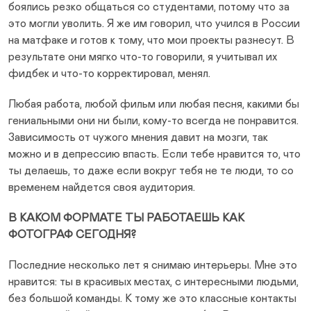
боялись резко общаться со студентами, потому что за
это могли уволить. Я же им говорил, что учился в России
на матфаке и готов к тому, что мои проекты разнесут. В
результате они мягко что-то говорили, я учитывал их
фидбек и что-то корректировал, менял.
Любая работа, любой фильм или любая песня, какими бы
гениальными они ни были, кому-то всегда не понравится.
Зависимость от чужого мнения давит на мозги, так
можно и в депрессию впасть. Если тебе нравится то, что
ты делаешь, то даже если вокруг тебя не те люди, то со
временем найдется своя аудитория.
В КАКОМ ФОРМАТЕ ТЫ РАБОТАЕШЬ КАК
ФОТОГРАФ СЕГОДНЯ?
Последние несколько лет я снимаю интерьеры. Мне это
нравится: ты в красивых местах, с интересными людьми,
без большой команды. К тому же это классные контакты