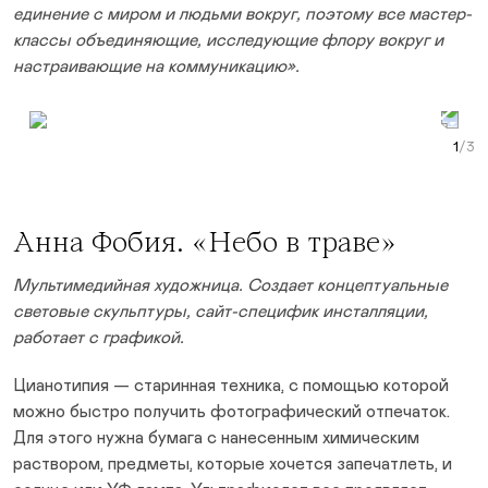
единение с миром и людьми вокруг, поэтому все мастер-
классы объединяющие, исследующие флору вокруг и
настраивающие на коммуникацию».
Prev Slide
Next Slide
Curr
Анна Фобия
. «Небо в траве»
Мультимедийная художница. Создает концептуальные
световые скульптуры, сайт-специфик инсталляции,
работает с графикой.
Цианотипия — старинная техника, с помощью которой
можно быстро получить фотографический отпечаток.
Для этого нужна бумага с нанесенным химическим
раствором, предметы, которые хочется запечатлеть, и