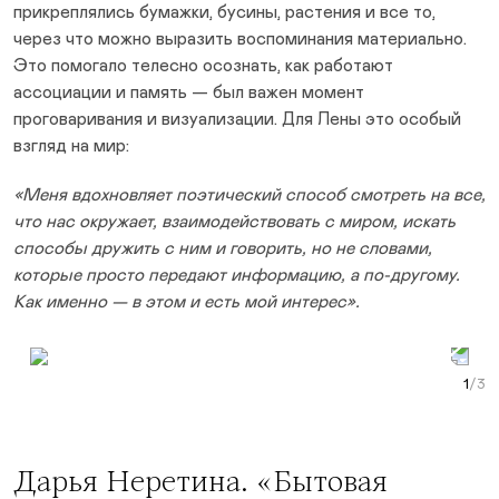
прикреплялись бумажки, бусины, растения и все то,
через что можно выразить воспоминания материально.
Это помогало телесно осознать, как работают
ассоциации и память — был важен момент
проговаривания и визуализации. Для Лены это особый
взгляд на мир:
«Меня вдохновляет поэтический способ смотреть на все,
что нас окружает, взаимодействовать с миром, искать
способы дружить с ним и говорить, но не словами,
которые просто передают информацию, а по-другому.
Как именно — в этом и есть мой интерес».
Prev Slide
Next Slide
Curr
Дарья Неретина
. «Бытовая