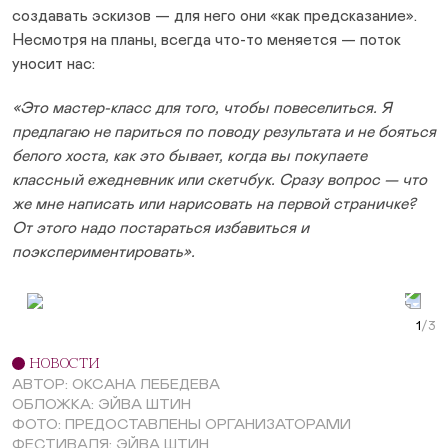
создавать эскизов — для него они «как предсказание».
Несмотря на планы, всегда что-то меняется — поток
уносит нас:
«Это мастер-класс для того, чтобы повеселиться. Я
предлагаю не париться по поводу результата и не бояться
белого хоста, как это бывает, когда вы покупаете
классный ежедневник или скетчбук. Сразу вопрос — что
же мне написать или нарисовать на первой страничке?
От этого надо постараться избавиться и
поэкспериментировать».
Prev Slide
Next Slide
Curr
НОВОСТИ
АВТОР: ОКСАНА ЛЕБЕДЕВА
ОБЛОЖКА: ЭЙВА ШТИН
ФОТО: ПРЕДОСТАВЛЕНЫ ОРГАНИЗАТОРАМИ
ФЕСТИВАЛЯ; ЭЙВА ШТИН