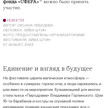
💧
фонда
«СФЕРА»
можно было принять
участие.
НОВОСТИ
АВТОР: ОКСАНА ЛЕБЕДЕВА
ОБЛОЖКА: ЭЙВА ШТИН
ФОТО: ПРЕДОСТАВЛЕНЫ ОРГАНИЗАТОРАМИ
ФЕСТИВАЛЯ; ЭЙВА ШТИН
07 AUGUST, 2023
Единение и взгляд в будущее
На фестивале царила магическая атмосфера —
особенно в сумерках: горели огни, а люди наряжались и
шли вместе на мероприятия. Кульминацией для многих
стала пьеса «Пиродрама» Владимира Горлинского. Шум
16-ти барабанов и костры на огромной поляне
напоминали древние языческие праздники: все с