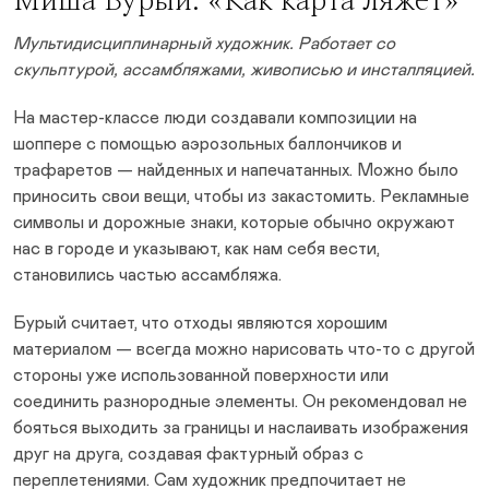
Миша Бурый
. «Как карта ляжет»
Мультидисциплинарный художник. Работает со
скульптурой, ассамбляжами, живописью и инсталляцией.
На мастер-классе люди создавали композиции на
шоппере с помощью аэрозольных баллончиков и
трафаретов — найденных и напечатанных. Можно было
приносить свои вещи, чтобы из закастомить. Рекламные
символы и дорожные знаки, которые обычно окружают
нас в городе и указывают, как нам себя вести,
становились частью ассамбляжа.
Бурый считает, что отходы являются хорошим
материалом — всегда можно нарисовать что-то с другой
стороны уже использованной поверхности или
соединить разнородные элементы. Он рекомендовал не
бояться выходить за границы и наслаивать изображения
друг на друга, создавая фактурный образ с
переплетениями. Сам художник предпочитает не