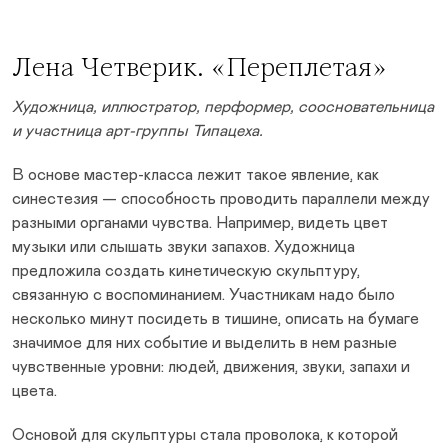
Лена Четверик
. «Переплетая»
Художница, иллюстратор, перформер, соосновательница
и участница арт-группы Типацеха.
В основе мастер-класса лежит такое явление, как
синестезия — способность проводить параллели между
разными органами чувства. Например, видеть цвет
музыки или слышать звуки запахов. Художница
предложила создать кинетическую скульптуру,
связанную с воспоминанием. Участникам надо было
несколько минут посидеть в тишине, описать на бумаге
значимое для них событие и выделить в нем разные
чувственные уровни: людей, движения, звуки, запахи и
цвета.
Основой для скульптуры стала проволока, к которой