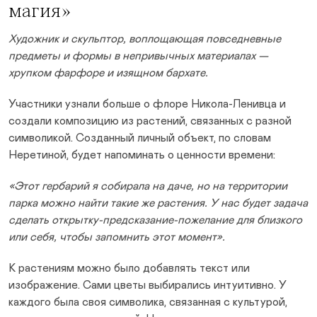
магия»
Художник и скульптор, воплощающая повседневные
предметы и формы в непривычных материалах —
хрупком фарфоре и изящном бархате.
Участники узнали больше о флоре Никола-Ленивца и
создали композицию из растений, связанных с разной
символикой. Созданный личный объект, по словам
Неретиной, будет напоминать о ценности времени:
«Этот гербарий я собирала на даче, но на территории
парка можно найти такие же растения. У нас будет задача
сделать открытку-предсказание-пожелание для близкого
или себя, чтобы запомнить этот момент».
К растениям можно было добавлять текст или
изображение. Сами цветы выбирались интуитивно. У
каждого была своя символика, связанная с культурой,