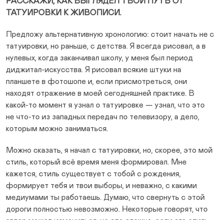
РАCСКАЖИ, КАК ВЫГЛЯДЕЛ ТВОЙ ПУТЬ ОТ
ТАТУИРОВКИ К ЖИВОПИСИ.
Предложу альтернативную хронологию: стоит начать не с
татуировки, но раньше, с детства. Я всегда рисовал, а в
нулевых, когда заканчивал школу, у меня был период
диджитал-искусства. Я рисовал всякие штуки на
планшете в фотошопе и, если присмотреться, они
находят отражение в моей сегодняшней практике. В
какой-то момент я узнал о татуировке — узнал, что это
не что-то из западных передач по телевизору, а дело,
которым можно заниматься.
Можно сказать, я начал с татуировки, но, скорее, это мой
стиль, который всё время меня формировал. Мне
кажется, стиль существует с тобой с рождения,
формирует тебя и твои выборы, и неважно, с какими
медиумами ты работаешь. Думаю, что свернуть с этой
дороги полностью невозможно. Некоторые говорят, что