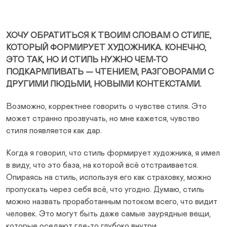
Curr
ХОЧУ ОБРАТИТЬСЯ К ТВОИМ СЛОВАМ О СТИЛЕ,
КОТОРЫЙ ФОРМИРУЕТ ХУДОЖНИКА. КОНЕЧНО,
ЭТО ТАК, НО И СТИЛЬ НУЖНО ЧЕМ-ТО
ПОДКАРМЛИВАТЬ — ЧТЕНИЕМ, РАЗГОВОРАМИ С
ДРУГИМИ ЛЮДЬМИ, НОВЫМИ КОНТЕКСТАМИ.
Возможно, корректнее говорить о чувстве стиля. Это
может странно прозвучать, но мне кажется, чувство
стиля появляется как дар.
Когда я говорил, что стиль формирует художника, я имел
в виду, что это база, на которой всё отстраивается.
Опираясь на стиль, используя его как страховку, можно
пропускать через себя всё, что угодно. Думаю, стиль
можно назвать проработанным потоком всего, что видит
человек. Это могут быть даже самые заурядные вещи,
которые оседают где-то глубоко внутри.