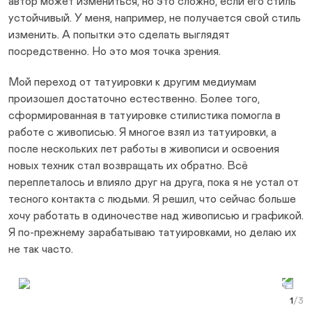
автор может измениться, но это сложно, если его стиль
устойчивый. У меня, например, не получается свой стиль
изменить. А попытки это сделать выглядят
посредственно. Но это моя точка зрения.
Мой переход от татуировки к другим медиумам
произошел достаточно естественно. Более того,
сформированная в татуировке стилистика помогла в
работе с живописью. Я многое взял из татуировки, а
после нескольких лет работы в живописи и освоения
новых техник стал возвращать их обратно. Всё
переплеталось и влияло друг на друга, пока я не устал от
тесного контакта с людьми. Я решил, что сейчас больше
хочу работать в одиночестве над живописью и графикой.
Я по-прежнему зарабатываю татуировками, но делаю их
не так часто.
Prev Slide
Next Slide