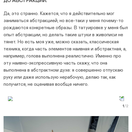
ДО АБСТРАКЦИИ.
Да, это странно. Кажется, что я действительно мог
заниматься абстракцией, но все-таки у меня почему-то
рождаются конкретные образы. В татуировке у меня был
опыт абстракции, но делать такие штуки в живописи не
тянет. Но есть моя уже, можно сказать, классическая
техника, когда часть элементов наивная и абстрактная, а,
например, голова выполнена реалистично. Именно про
эту наивно-экспрессивную часть скажу, что она
выполнена в абстрактном духе: я совершенно отпускаю
руку или даже использую нерабочую, делаю так, как
получится, не оценивая вообще ничего.
Prev Slide
Next Slide
Curr