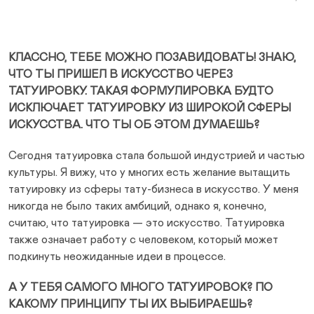
Curr
КЛАССНО, ТЕБЕ МОЖНО ПОЗАВИДОВАТЬ! ЗНАЮ,
ЧТО ТЫ ПРИШЕЛ В ИСКУССТВО ЧЕРЕЗ
ТАТУИРОВКУ. ТАКАЯ ФОРМУЛИРОВКА БУДТО
ИСКЛЮЧАЕТ ТАТУИРОВКУ ИЗ ШИРОКОЙ СФЕРЫ
ИСКУССТВА. ЧТО ТЫ ОБ ЭТОМ ДУМАЕШЬ?
Сегодня татуировка стала большой индустрией и частью
культуры. Я вижу, что у многих есть желание вытащить
татуировку из сферы тату-бизнеса в искусство. У меня
никогда не было таких амбиций, однако я, конечно,
считаю, что татуировка — это искусство. Татуировка
также означает работу с человеком, который может
подкинуть неожиданные идеи в процессе.
А У ТЕБЯ САМОГО МНОГО ТАТУИРОВОК? ПО
КАКОМУ ПРИНЦИПУ ТЫ ИХ ВЫБИРАЕШЬ?