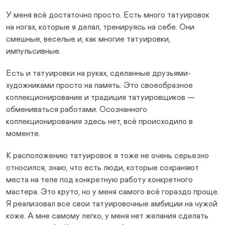
У меня всё достаточно просто. Есть много татуировок
на ногах, которые я делал, тренируясь на себе. Они
смешные, веселые и, как многие татуировки,
импульсивные.
Есть и татуировки на руках, сделанные друзьями-
художниками просто на память. Это своеобразное
коллекционирование и традиция татуировщиков —
обмениваться работами. Осознанного
коллекционирования здесь нет, всё происходило в
моменте.
К расположению татуировок я тоже не очень серьезно
относился, знаю, что есть люди, которые сохраняют
места на теле под конкретную работу конкретного
мастера. Это круто, но у меня самого всё гораздо проще.
Я реализовал все свои татуировочные амбиции на чужой
коже. А мне самому легко, у меня нет желания сделать