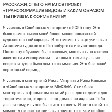
РАССКАЖИ, С ЧЕГО НАЧАЛСЯ ПРОЕКТ
«ТРАНСФОРМАЦИЯ ВИДОВ» И КАКИМ ОБРАЗОМ
ТЫ ПРИШЛА К ФОРМЕ КНИГИ?
Я училась в Свободных мастерских в 2023 году. Это
было самое начало моей более-менее осознанной
художественной карьеры. В тот момент я еще училась в
Академии художеств в Петербурге на искусствоведа.
Поскольку обучение было заочным, мне очень не хватало
занятости и информации — я только-только ушла из
спорта, и нужно было чем-то заниматься. Это был такой
переходный период.
Я училась в мастерской Ромы Мокрова и Рины Вольных
в «Свободных мастерских» ММОМА. У них была
мастерская с форматом занятий раз в две недели: одно
теоретическое, второе — под домашнее задание. Тебе
давали тему, и нужно было что-то снять. И вот в какой-то
момент я как раз находилась в поиске того, чем вообще