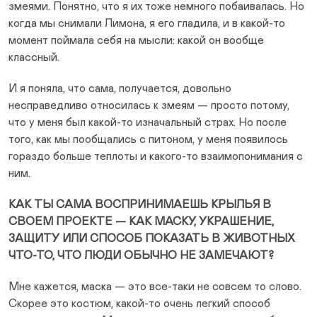
змеями. Понятно, что я их тоже немного побаивалась. Но
когда мы снимали Лимона, я его гладила, и в какой-то
момент поймала себя на мысли: какой он вообще
классный.
И я поняла, что сама, получается, довольно
несправедливо относилась к змеям — просто потому,
что у меня был какой-то изначальный страх. Но после
того, как мы пообщались с питоном, у меня появилось
гораздо больше теплоты и какого-то взаимопонимания с
ним.
КАК ТЫ САМА ВОСПРИНИМАЕШЬ КРЫЛЬЯ В
СВОЕМ ПРОЕКТЕ — КАК МАСКУ, УКРАШЕНИЕ,
ЗАЩИТУ ИЛИ СПОСОБ ПОКАЗАТЬ В ЖИВОТНЫХ
ЧТО-ТО, ЧТО ЛЮДИ ОБЫЧНО НЕ ЗАМЕЧАЮТ?
Мне кажется, маска — это все-таки не совсем то слово.
Скорее это костюм, какой-то очень легкий способ