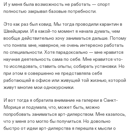
И у меня была возможность не работать — спорт
полностью закрывал базовые потребности.
Это как раз был ковид. Мы тогда проводили карантин в
Швейцарии. И в какой-то момент я начала думать, чем
вообще действительно хочу заниматься дальше. Потому
что поняла: мне, наверное, не очень интересно работать
по специальности. Хотя парадоксально — мне нравится
научная деятельность сама по себе. Мне нравится что-
то исследовать, ставить опыты, собирать установки. Но
при этом я совершенно не представляла себя
работающей в офисе или живущей той жизнью, которой
живут многие мои однокурсники.
И вот тогда я обратила внимание на галереи в Санкт-
Морице и подумала, что, может быть, можно
попробовать заниматься арт-дилерством. Мне казалось,
что у меня это могло бы получиться. Но довольно
быстро от идеи арт-дилерства я перешла к мысли о