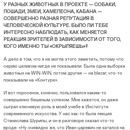
У РАЗНЫХ ЖИВОТНЫХ В ПРОЕКТЕ — СОБАКИ,
ЛОШАДИ, ЗМЕИ, ХАМЕЛЕОНА, КАБАНА —
СОВЕРШЕННО РАЗНАЯ РЕПУТАЦИЯ В
ЧЕЛОВЕЧЕСКОЙ КУЛЬТУРЕ. БЫЛО ЛИ ТЕБЕ
ИНТЕРЕСНО НАБЛЮДАТЬ, КАК МЕНЯЕТСЯ
РЕАКЦИЯ ЗРИТЕЛЕЙ В ЗАВИСИМОСТИ ОТ ТОГО,
КОГО ИМЕННО ТЫ «ОКРЫЛЯЕШЬ»?
А дело в том, что я не могла этого заметить, потому что
серию целиком нигде не показывали. Была одна выборка
животных на WIN-WIN, потом другая — на blazar, что-то
показывали на «Контуре».
И вот поросенок, конечно, пользовался каким-то
совершенно бешеным успехом. Мне кажется, он даже
сыграл ключевую роль в моей учебе в Институте
современного искусства. У нас как-то была лекция
Станислава Шурипы, и он в разговоре сказал что-то
вроде: «Ну очевидно же, что Иван-царевич не катался на