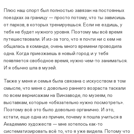
Плюс наш спорт был полностью завязан на постоянных
поездках за границу — просто потому, что ты зависишь
от парков, в которых тренируешься. Если не ездишь, у
тебя не будет нужного уровня. Поэтому мы всё время
путешествовали. И из-за того, что я почти ни с кем не
общалась в команде, очень много времени проводила
одна. Когда приезжаешь в новый город и у тебя
появляется свободное время, нужно чем-то заниматься.
И я обычно шла в музей.
Также у меня и семья была связана с искусством в том
смысле, что меня с довольно раннего возраста таскали
по всем вернисажам на Винзаводе, по музеям, по
выставкам, которые «обязательно нужно посмотреть».
Поэтому всё это было довольно органично. И это,
кстати, еще одна из причин, почему я пошла учиться в
Академию художеств — мне хотелось как-то
систематизировать всё то, что я уже видела. Потому что