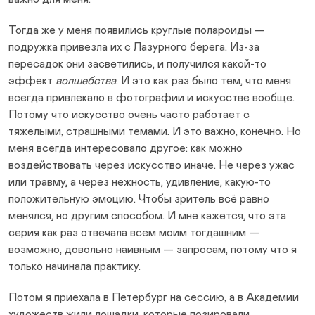
Тогда же у меня появились круглые полароиды —
подружка привезла их с Лазурного берега. Из-за
пересадок они засветились, и получился какой-то
эффект
волшебства
. И это как раз было тем, что меня
всегда привлекало в фотографии и искусстве вообще.
Потому что искусство очень часто работает с
тяжелыми, страшными темами. И это важно, конечно. Но
меня всегда интересовало другое: как можно
воздействовать через искусство иначе. Не через ужас
или травму, а через нежность, удивление, какую-то
положительную эмоцию. Чтобы зритель всё равно
менялся, но другим способом. И мне кажется, что эта
серия как раз отвечала всем моим тогдашним —
возможно, довольно наивным — запросам, потому что я
только начинала практику.
Потом я приехала в Петербург на сессию, а в Академии
художеств жили лошадки, которые позировали