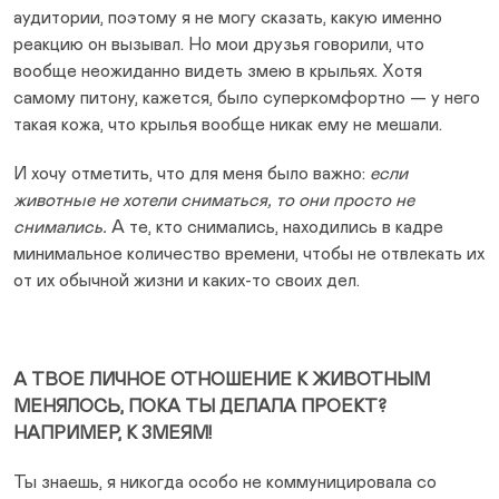
аудитории, поэтому я не могу сказать, какую именно
реакцию он вызывал. Но мои друзья говорили, что
вообще неожиданно видеть змею в крыльях. Хотя
самому питону, кажется, было суперкомфортно — у него
такая кожа, что крылья вообще никак ему не мешали.
И хочу отметить, что для меня было важно:
если
животные не хотели сниматься, то они просто не
снимались.
А те, кто снимались, находились в кадре
минимальное количество времени, чтобы не отвлекать их
от их обычной жизни и каких-то своих дел.
А ТВОЕ ЛИЧНОЕ ОТНОШЕНИЕ К ЖИВОТНЫМ
МЕНЯЛОСЬ, ПОКА ТЫ ДЕЛАЛА ПРОЕКТ?
НАПРИМЕР, К ЗМЕЯМ!
Ты знаешь, я никогда особо не коммуницировала со