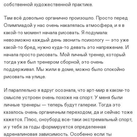
собственной художественной практике.
Там всё довольно органично произошло. Просто перед
Олимпиадой у нас очень накалялась атмосфера, и я в
какой-то момент начала рисовать. Я подумала:
невозможно каждый день звонить психологу — это уже
какой-то бред, нужно куда-то девать это напряжение. И
начала просто рисовать. Мой личный тренер, который
тогда уже был тренером сборной, это очень
поддерживал. Мы жили в доме, можно было спокойно
рисовать на улице.
И параллельно я вдруг осознала, что арт-мир в каком-то
смысле устроен очень похоже на спорт. У меня были
личные тренеры — теперь будут галереи. Тогда это
казалось очень органичным переходом, да и сейчас тоже
кажется. Плюс, сноуборд все-таки экстремальный спорт,
и у тебя за годы формируется определенная
адреналиновая зависимость. Особенно если ты