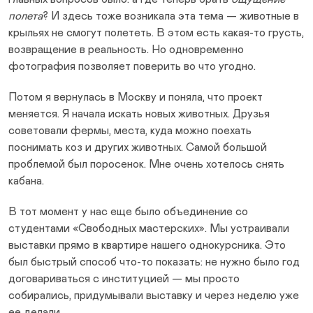
полета
? И здесь тоже возникала эта тема — животные в
крыльях не смогут полететь. В этом есть какая-то грусть,
возвращение в реальность. Но одновременно
фотография позволяет поверить во что угодно.
Потом я вернулась в Москву и поняла, что проект
меняется. Я начала искать новых животных. Друзья
советовали фермы, места, куда можно поехать
поснимать коз и других животных. Самой большой
проблемой был поросенок. Мне очень хотелось снять
кабана.
В тот момент у нас еще было объединение со
студентами «Свободных мастерских». Мы устраивали
выставки прямо в квартире нашего однокурсника. Это
был быстрый способ что-то показать: не нужно было год
договариваться с институцией — мы просто
собирались, придумывали выставку и через неделю уже
ее делали.