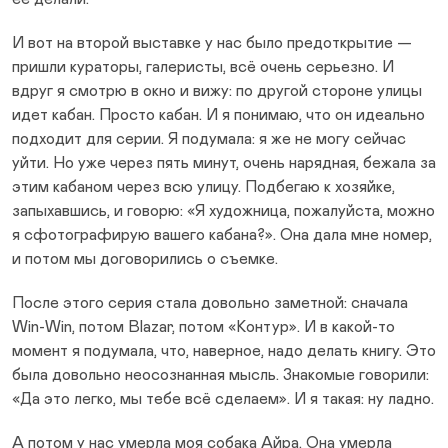
И вот на второй выставке у нас было предоткрытие —
пришли кураторы, галеристы, всё очень серьезно. И
вдруг я смотрю в окно и вижу: по другой стороне улицы
идет кабан. Просто кабан. И я понимаю, что он идеально
подходит для серии. Я подумала: я же не могу сейчас
уйти. Но уже через пять минут, очень нарядная, бежала за
этим кабаном через всю улицу. Подбегаю к хозяйке,
запыхавшись, и говорю: «Я художница, пожалуйста, можно
я сфотографирую вашего кабана?». Она дала мне номер,
и потом мы договорились о съемке.
После этого серия стала довольно заметной: сначала
Win-Win, потом Blazar, потом «Контур». И в какой-то
момент я подумала, что, наверное, надо делать книгу. Это
была довольно неосознанная мысль. Знакомые говорили:
«Да это легко, мы тебе всё сделаем». И я такая: ну ладно.
А потом у нас умерла моя собака Айра. Она умерла