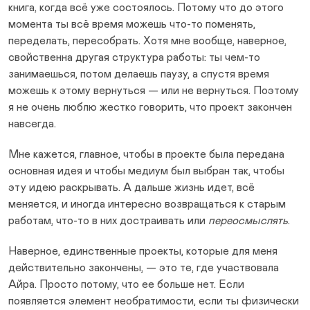
книга, когда всё уже состоялось. Потому что до этого
момента ты всё время можешь что-то поменять,
переделать, пересобрать. Хотя мне вообще, наверное,
свойственна другая структура работы: ты чем-то
занимаешься, потом делаешь паузу, а спустя время
можешь к этому вернуться — или не вернуться. Поэтому
я не очень люблю жестко говорить, что проект закончен
навсегда.
Мне кажется, главное, чтобы в проекте была передана
основная идея и чтобы медиум был выбран так, чтобы
эту идею раскрывать. А дальше жизнь идет, всё
меняется, и иногда интересно возвращаться к старым
работам, что-то в них достраивать или
переосмыслять
.
Наверное, единственные проекты, которые для меня
действительно закончены, — это те, где участвовала
Айра. Просто потому, что ее больше нет. Если
появляется элемент необратимости, если ты физически