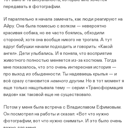
передавать в фотографии.
И параллельно я начала замечать, как люди реагируют на
Айру. Она была помесью с волком — невероятно
красивая собака, но ее часто боялись, обходили
стороной, хотя она вообще никого не трогала. А тут
вдруг бабушки начали подходить и говорить: «Какой
ангел». Дети улыбались. И я поняла, что восприятие
животного полностью меняется из-за костюма. Тогда
мне показалось, что это очень интересная история —
про выход из обыденности. Ты надеваешь крылья — и
всё сразу становится
немного другим
. Но в тот момент я
еще только нащупывала тему — серии «Трансформация
видов» как таковой еще не существовало.
Потом у меня была встреча с Владиславом Ефимовым.
Он посмотрел на работы и сказал: «Вот что нужно
фотографии, вот что нужно снимать». И это было очень
важно для меня.