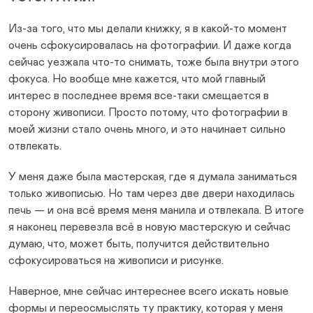
Из-за того, что мы делали книжку, я в какой-то момент
очень сфокусировалась на фотографии. И даже когда
сейчас уезжала что-то снимать, тоже была внутри этого
фокуса. Но вообще мне кажется, что мой главный
интерес в последнее время все-таки смещается в
сторону живописи. Просто потому, что фотографии в
моей жизни стало очень много, и это начинает сильно
отвлекать.
У меня даже была мастерская, где я думала заниматься
только живописью. Но там через две двери находилась
печь — и она всё время меня манила и отвлекала. В итоге
я наконец перевезла всё в новую мастерскую и сейчас
думаю, что, может быть, получится действительно
сфокусироваться на живописи и рисунке.
Наверное, мне сейчас интереснее всего искать новые
формы и переосмыслять ту практику, которая у меня