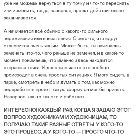
уже не можешь вернуться в ту точку и что-то переснять
или изменить, тогда, наверное, проект действительно
заканчивается.
А начинается всё обычно с какого-то сильного
переживания или впечатления. С чего-то, что вдруг
становится очень явным. Может быть, ты начинаешь
замечать что-то, чего раньше не замечал, и в какой-то
момент понимаешь, что именно здесь находится
отправная точка. И довольно часто это вообще
происходит в очень простых ситуациях. Я могу сидеть в
парке, смотреть в небо и думать о том, как можно
переработать проект, какую форму он мог бы принять.
Наверное, как-то так это и работает.
ИНТЕРЕСНО! КАЖДЫЙ РАЗ, КОГДА Я ЗАДАЮ ЭТОТ
ВОПРОС ХУДОЖНИКАМ И ХУДОЖНИЦАМ, ТО
ПОЛУЧАЮ ТАКИЕ РАЗНЫЕ ОТВЕТЫ. У КОГО-ТО
ЭТО ПРОЦЕСС, А У КОГО-ТО — ПРОСТО ЧТО-ТО