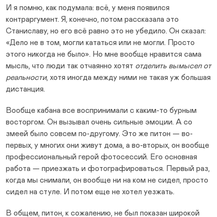
И я помню, как подумала: всё, у меня появился
контраргумент. Я, конечно, потом рассказала это
Станиславу, но его всё равно это не убедило. Он сказал:
«Дело не в том, могли кататься или не могли. Просто
этого никогда не было». Но мне вообще нравится сама
мысль, что люди так отчаянно хотят
отделить вымысел от
реальности
, хотя иногда между ними не такая уж большая
дистанция.
Вообще кабана все воспринимали с каким-то бурным
восторгом. Он вызывал очень сильные эмоции. А со
змеей было совсем по-другому. Это же питон — во-
первых, у многих они живут дома, а во-вторых, он вообще
профессиональный герой фотосессий. Его основная
работа — приезжать и фотографироваться. Первый раз,
когда мы снимали, он вообще ни на ком не сидел, просто
сидел на стуле. И потом еще не хотел уезжать.
В общем, питон, к сожалению, не был показан широкой