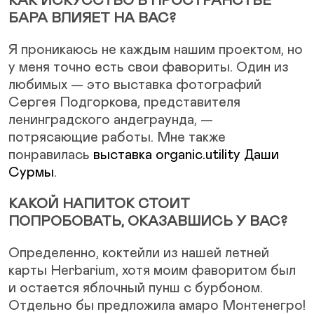
КАК ИСКУССТВО В ПРОСТРАНСТВЕ
БАРА ВЛИЯЕТ НА ВАС?
Я проникаюсь не каждым нашим проектом, но
у меня точно есть свои фавориты. Один из
любимых — это выставка фотографий
Сергея Подгоркова, представителя
ленинградского андеграунда, —
потрясающие работы. Мне также
понравилась
выставка organic.utility Даши
Сурмы
.
КАКОЙ НАПИТОК СТОИТ
ПОПРОБОВАТЬ, ОКАЗАВШИСЬ У ВАС?
Определенно, коктейли из нашей летней
карты Herbarium, хотя моим фаворитом был
и остается яблочный пунш с бурбоном.
Отдельно бы предложила амаро Монтенегро!