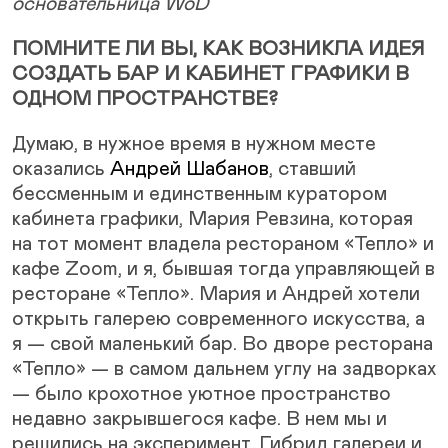
основательница WöD
ПОМНИТЕ ЛИ ВЫ, КАК ВОЗНИКЛА ИДЕЯ
СОЗДАТЬ БАР И КАБИНЕТ ГРАФИКИ В
ОДНОМ ПРОСТРАНСТВЕ?
Думаю, в нужное время в нужном месте
оказались
Андрей Шабанов
, ставший
бессменным и единственным куратором
кабинета графики, Мария Ревзина, которая
на тот момент владела рестораном «Тепло» и
кафе Zoom, и я, бывшая тогда управляющей в
ресторане «Тепло». Мария и Андрей хотели
открыть галерею современного искусства, а
я — свой маленький бар. Во дворе ресторана
«Тепло» — в самом дальнем углу на задворках
— было крохотное уютное пространство
недавно закрывшегося кафе. В нем мы и
решились на эксперимент. Гибрид галереи и