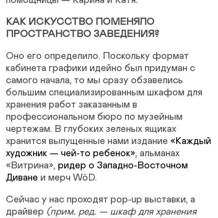
помощницы — Карина и Катя.
КАК ИСКУССТВО ПОМЕНЯЛО
ПРОСТРАНСТВО ЗАВЕДЕНИЯ?
Оно его определило. Поскольку формат
кабинета графики идейно был придуман с
самого начала, то мы сразу обзавелись
большим специализированным шкафом для
хранения работ заказанным в
профессиональном бюро по музейным
чертежам. В глубоких зеленых ящиках
хранится выпущенные нами издание
«Каждый
художник — чей-то ребенок»
, альманах
«Витрина»,
ридер о Западно-Восточном
Диване
и мерч WöD.
Сейчас у нас проходят pop-up выставки, а
драйвер
(прим. ред. — шкаф для хранения