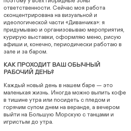
поэтому у всех гибридные зоны
ответственности. Сейчас моя работа
сконцентрирована на визуальной и
идеологической части «Диванчика»: я
придумываю и организовываю мероприятия,
курирую выставки, оформляю меню, рисую
афиши и, конечно, периодически работаю в
зале и за баром.
КАК ПРОХОДИТ ВАШ ОБЫЧНЫЙ
РАБОЧИЙ ДЕНЬ?
Каждый новый день в нашем баре — это
маленькая жизнь. Иногда можно выпить кофе
в тишине утра или посидеть с пледом и
горячим супом днем на веранде, а вечером
выйти на Большую Морскую с танцами и
игристым до утра.