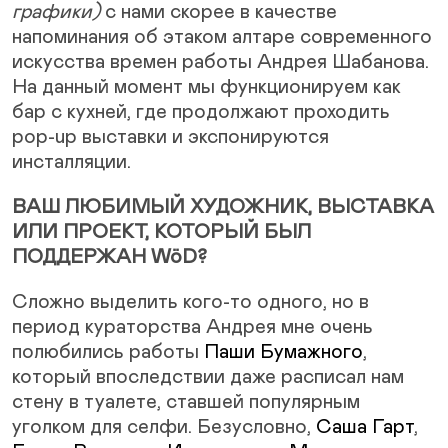
графики)
с нами скорее в качестве
напоминания об этаком алтаре современного
искусства времен работы Андрея Шабанова.
На данный момент мы функционируем как
бар с кухней, где продолжают проходить
pop-up выставки и экспонируются
инсталляции.
ВАШ ЛЮБИМЫЙ ХУДОЖНИК, ВЫСТАВКА
ИЛИ ПРОЕКТ, КОТОРЫЙ БЫЛ
ПОДДЕРЖАН WöD?
Сложно выделить кого-то одного, но в
период кураторства Андрея мне очень
полюбились работы
Паши Бумажного
,
который впоследствии даже расписал нам
стену в туалете, ставшей популярным
уголком для селфи. Безусловно,
Саша Гарт
,