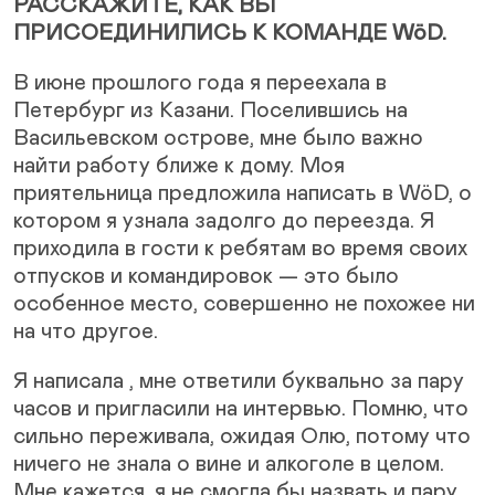
РАССКАЖИТЕ, КАК ВЫ
ПРИСОЕДИНИЛИСЬ К КОМАНДЕ WöD.
​​В июне прошлого года я переехала в
Петербург из Казани. Поселившись на
Васильевском острове, мне было важно
найти работу ближе к дому. Моя
приятельница предложила написать в WöD, о
котором я узнала задолго до переезда. Я
приходила в гости к ребятам во время своих
отпусков и командировок — это было
особенное место, совершенно не похожее ни
на что другое.
Я написала , мне ответили буквально за пару
часов и пригласили на интервью. Помню, что
сильно переживала, ожидая Олю, потому что
ничего не знала о вине и алкоголе в целом.
Мне кажется, я не смогла бы назвать и пару