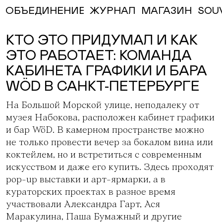
ЖУРНАЛ
МАГАЗИН
SOU
ОБЪЕДИНЕНИЕ
КТО ЭТО ПРИДУМАЛ И КАК
ЭТО РАБОТАЕТ: КОМАНДА
КАБИНЕТА ГРАФИКИ И БАРА
WÖD В САНКТ-ПЕТЕРБУРГЕ
На Большой Морской улице, неподалеку от
музея Набокова, расположен
кабинет графики
и бар WöD
. В камерном пространстве можно
не только провести вечер за бокалом вина или
коктейлем, но и встретиться с современным
искусством и даже его купить. Здесь проходят
pop-up выставки и арт-ярмарки, а в
кураторских проектах в разное время
участвовали Александра Гарт, Ася
Маракулина, Паша Бумажный и другие