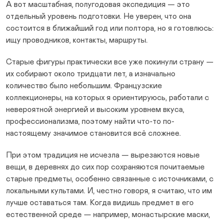
А вот масштабная, полугодовая экспедиция — это
отдельный уровень подготовки. Не уверен, что она
состоится в ближайший год или полтора, но я готовлюсь:
ищу проводников, контакты, маршруты.
Старые фигуры практически все уже покинули страну —
их собирают около тридцати лет, а изначально
количество было небольшим. Французские
коллекционеры, на которых я ориентируюсь, работали с
невероятной энергией и высоким уровнем вкуса,
профессионализма, поэтому найти что-то по-
настоящему значимое становится всё сложнее.
При этом традиция не исчезла — вырезаются новые
вещи, в деревнях до сих пор сохраняются почитаемые
старые предметы, особенно связанные с источниками, с
локальными культами. И, честно говоря, я считаю, что им
лучше оставаться там. Когда видишь предмет в его
естественной среде — например, монастырские маски,