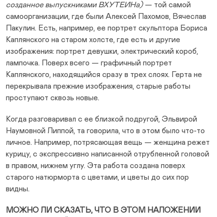
созданное выпускниками ВХУТЕИНа)
— той самой
самоорганизации, где были Алексей Пахомов, Вячеслав
Пакулин. Есть, например, ее портрет скульптора Бориса
Каплянского на старом холсте, где есть и другие
изображения: портрет девушки, электрический короб,
лампочка. Поверх всего — графичный портрет
Каплянского, находящийся сразу в трех слоях. Герта не
перекрывала прежние изображения, старые работы
проступают сквозь новые.
Когда разговаривал с ее близкой подругой, Эльвирой
Наумовной Липпой, та говорила, что в этом было что-то
личное. Например, потрясающая вещь — женщина режет
курицу, с экспрессивно написанной отрубленной головой
в правом, нижнем углу. Эта работа создана поверх
старого натюрморта с цветами, и цветы до сих пор
видны.
МОЖНО ЛИ СКАЗАТЬ, ЧТО В ЭТОМ НАЛОЖЕНИИ