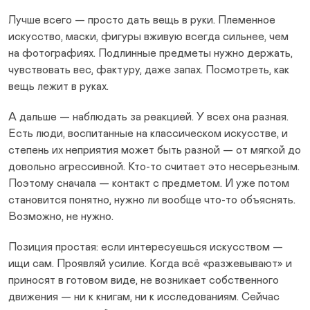
Лучше всего — просто дать вещь в руки. Племенное
искусство, маски, фигуры вживую всегда сильнее, чем
на фотографиях. Подлинные предметы нужно держать,
чувствовать вес, фактуру, даже запах. Посмотреть, как
вещь лежит в руках.
А дальше — наблюдать за реакцией. У всех она разная.
Есть люди, воспитанные на классическом искусстве, и
степень их неприятия может быть разной — от мягкой до
довольно агрессивной. Кто-то считает это несерьезным.
Поэтому сначала — контакт с предметом. И уже потом
становится понятно, нужно ли вообще что-то объяснять.
Возможно, не нужно.
Позиция простая: если интересуешься искусством —
ищи сам. Проявляй усилие. Когда всё «разжевывают» и
приносят в готовом виде, не возникает собственного
движения — ни к книгам, ни к исследованиям. Сейчас