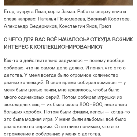
Егор, супруга Лиза, корги Замза. Работы сверху вниз и
слева направо: Наталья Пономарева, Василий Коротеев,
Александр Ведерников, Константин Янов, Грехт
С ЧЕГО ДЛЯ ВАС ВСЁ НАЧАЛОСЬ? ОТКУДА ВОЗНИК
ИНТЕРЕС К КОЛЛЕКЦИОНИРОВАНИЮ?
Как-то я действительно задумался — почему вообще
собираю, что на самом деле делаю. И понял, что это с
детства. У меня всегда было огромное количество
разных коллекций. В свое время собирал комиксы — у
меня были целые пачки, мне нравилось, чтобы было
много одинаковых серий. Потом собирал игрушки из
шоколадных яиц — их было около 800–900, несколько
больших коробок. Потом были фишки, кепсы — когда-то
это была модная игра. У меня были альбомы, всё было
разложено по сериям. Отчетливо понимаю, что это
стремление к собиранию у меня с детства.