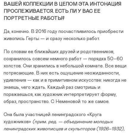
ВАШЕЙ КОЛЛЕКЦИИ В ЦЕЛОМ ЭТА ИНТОНАЦИЯ
ПРОСЛЕЖИВАЕТСЯ. ЕСТЬ ЛИ У ВАС ЕЕ
ПОРТРЕТНЫЕ РАБОТЫ?
Да, конечно. В 2016 году посчастливилось приобрести
живопись Герты — и сразу несколько работ.
По словам ее ближайших друзей и родственников,
сохранилось совсем немного работ — порядка 50–60
холстов. Они хранились в небольшой комнате. Все вещи
потрясающие. В них есть ощущение неожиданности,
удивления — как и в примитивном искусстве: никогда не
знаешь, чего ждать. Каждый раз смотришь и
поражаешься, как художник интерпретирует форму,
образ, пространство. С Неменовой то же самое.
Она была участницей ленинградского «Круга
художников»
(прим. ред. — объединение молодых
ленинградских живописцев и скульпторов (1926–1932),