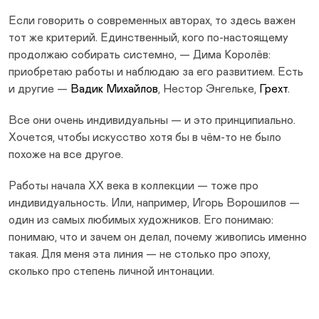
Если говорить о современных авторах, то здесь важен
тот же критерий. Единственный, кого по-настоящему
продолжаю собирать системно, — Дима Королёв:
приобретаю работы и наблюдаю за его развитием. Есть
и другие —
Вадик Михайлов
, Нестор Энгельке,
Грехт
.
Все они очень индивидуальны — и это принципиально.
Хочется, чтобы искусство хотя бы в чём-то не было
похоже на все другое.
Работы начала XX века в коллекции — тоже про
индивидуальность. Или, например, Игорь Ворошилов —
один из самых любимых художников. Его понимаю:
понимаю, что и зачем он делал, почему живопись именно
такая. Для меня эта линия — не столько про эпоху,
сколько про степень личной интонации.