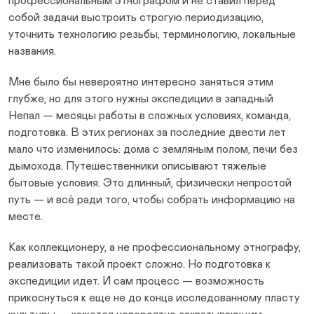
профессиональным этнографом и не ставил перед
собой задачи выстроить строгую периодизацию,
уточнить технологию резьбы, терминологию, локальные
названия.
Мне было бы невероятно интересно заняться этим
глубже, но для этого нужны экспедиции в западный
Непал — месяцы работы в сложных условиях, команда,
подготовка. В этих регионах за последние двести лет
мало что изменилось: дома с земляным полом, печи без
дымохода. Путешественники описывают тяжелые
бытовые условия. Это длинный, физически непростой
путь — и всё ради того, чтобы собрать информацию на
месте.
Как коллекционеру, а не профессиональному этнографу,
реализовать такой проект сложно. Но подготовка к
экспедиции идет. И сам процесс — возможность
прикоснуться к еще не до конца исследованному пласту