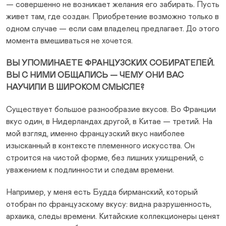
— совершенно не возникает желания его забирать. Пусть
живет там, где создан. Приобретение возможно только в
одном случае — если сам владелец предлагает. До этого
момента вмешиваться не хочется.
ВЫ УПОМИНАЕТЕ ФРАНЦУЗСКИХ СОБИРАТЕЛЕЙ.
ВЫ С НИМИ ОБЩАЛИСЬ — ЧЕМУ ОНИ ВАС
НАУЧИЛИ В ШИРОКОМ СМЫСЛЕ?
Существует большое разнообразие вкусов. Во Франции
вкус один, в Нидерландах другой, в Китае — третий. На
мой взгляд, именно французский вкус наиболее
изысканный в контексте племенного искусства. Он
строится на чистой форме, без лишних ухищрений, с
уважением к подлинности и следам времени.
Например, у меня есть Будда бирманский, который
отобран по французскому вкусу: видна разрушенность,
архаика, следы времени. Китайские коллекционеры ценят