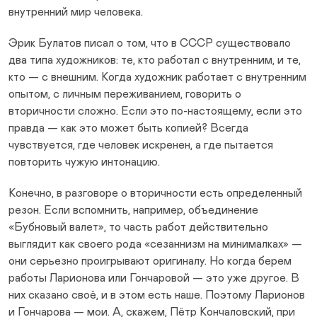
внутренний мир человека.
Эрик Булатов писал о том, что в СССР существовало
два типа художников: те, кто работал с внутренним, и те,
кто — с внешним. Когда художник работает с внутренним
опытом, с личным переживанием, говорить о
вторичности сложно. Если это по-настоящему, если это
правда — как это может быть копией? Всегда
чувствуется, где человек искренен, а где пытается
повторить чужую интонацию.
Конечно, в разговоре о вторичности есть определенный
резон. Если вспомнить, например, объединение
«Бубновый валет», то часть работ действительно
выглядит как своего рода «сезаннизм на минималках» —
они серьезно проигрывают оригиналу. Но когда берем
работы Ларионова или Гончаровой — это уже другое. В
них сказано своё, и в этом есть наше. Поэтому Ларионов
и Гончарова — мои. А, скажем, Пётр Кончаловский, при