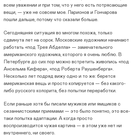
всем уважении и при том, что у него есть потрясающие
вещи, — уже не совсем мое. Ларионов и Гончарова
пошли дальше, потому что сказали больше.
Сегодняшняя ситуация во многом похожа, только
сдвинута лет на сорок. Московские художники начинают
работать «под Трея Абделла» — замечательного
американского художника, которого я очень люблю. В
Петербурге до сих пор можно встретить живопись «под
Ансельма Кифера», «под Роберта Раушенберга».
Несколько лет подряд вижу одно и то же: берется
американская вещь и просто копируется — без какого-
либо русского колорита, без попытки переработки.
Если раньше хотя бы писали мужиков или ямщиков с
сезаннистскими приемами — это было понятно, это все-
таки попытка адаптации. А когда просто
воспроизводится чужая картина — в этом уже нет ни
внутреннего, ни своего.