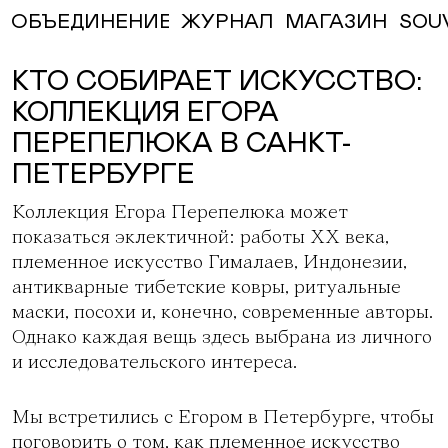
ЖУРНАЛ
МАГАЗИН
SOU
ОБЪЕДИНЕНИЕ
КТО СОБИРАЕТ ИСКУССТВО:
КОЛЛЕКЦИЯ ЕГОРА
ПЕРЕПЕЛЮКА В САНКТ-
ПЕТЕРБУРГЕ
Коллекция Егора Перепелюка может
показаться эклектичной: работы XX века,
племенное искусство Гималаев, Индонезии,
антикварные тибетские ковры, ритуальные
маски, посохи и, конечно, современные авторы.
Однако каждая вещь здесь выбрана из личного
и исследовательского интереса.
Мы встретились с Егором в Петербурге, чтобы
поговорить о том, как племенное искусство