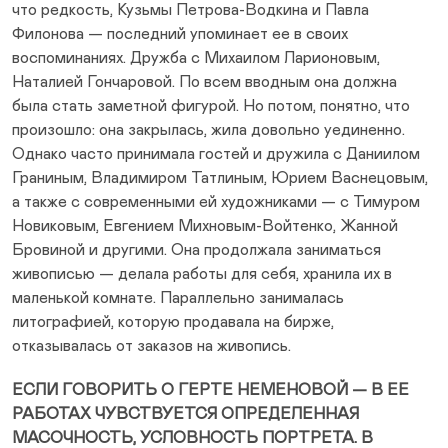
что редкость, Кузьмы Петрова-Водкина и Павла
Филонова — последний упоминает ее в своих
воспоминаниях. Дружба с Михаилом Ларионовым,
Наталией Гончаровой. По всем вводным она должна
была стать заметной фигурой. Но потом, понятно, что
произошло: она закрылась, жила довольно уединенно.
Однако часто принимала гостей и дружила с Даниилом
Граниным, Владимиром Татлиным, Юрием Васнецовым,
а также с современными ей художниками — с Тимуром
Новиковым, Евгением Михновым-Войтенко, Жанной
Бровиной и другими. Она продолжала заниматься
живописью — делала работы для себя, хранила их в
маленькой комнате. Параллельно занималась
литографией, которую продавала на бирже,
отказывалась от заказов на живопись.
ЕСЛИ ГОВОРИТЬ О ГЕРТЕ НЕМЕНОВОЙ — В ЕЕ
РАБОТАХ ЧУВСТВУЕТСЯ ОПРЕДЕЛЕННАЯ
МАСОЧНОСТЬ, УСЛОВНОСТЬ ПОРТРЕТА. В