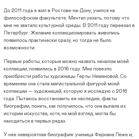
До 2011 года я жил в Ростове-на-Дону, учился на
философском факультете. Мечтал уехать, потому что
мне не хватало культурной среды. В 2011 году переехал в
Петербург. Желание коллекционировать живопись
появилось практически сразу, но тогда не было
возможности.
Первые работы, которые можно назвать началом моей
коллекции, появились в 2016 году. Мне повезло
приобрести работы художницы Герты Неменовой. Со
временем она стала магистральной фигурой моей
коллекции — художницей, которую я исследую с 2016
года. Пытаюсь восстановить ее наследие, факты
биографии, понять, как получилось, что она выпала из
истории искусства, хотя, на мой взгляд, могла бы
находиться в первых рядах.
У нее невероятная биография: ученица Фернана Леже и,