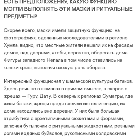
ЕСТЬ ПРЕДПОЛОЖЕНИЯ, КАКУЮ ФУНКЦИЮ
МОГЛИ ВЫПОЛНЯТЬ ЭТИ МАСКИ И РИТУАЛЬНЫЕ
ПРЕДМЕТЫ?
Скорее всего, маски имели защитную функцию: на
фотографиях, сделанных исследователями в регионе
Хумла, видно, что местные жители вешали их на фасады
домов, над дверьми, чтобы, вероятно, оберегать дома.
Фигуры западного Непала в том числе ставились на
коньки крыш, выполняя схожую роль оберега.
Интересный функционал у шаманской культуры батаков.
Здесь речь не о шаманах в прямом смысле, а скорее о
жрецах — Гуру, Дату. В северных регионах Суматры, где
жили батаки, жрецы представляли интеллигенцию, их
дома находились вне деревни. У них была большая
атрибутика с архетипичными сюжетами и формами,
включая бутылочки с ритуальными жидкостями, резными
рогами водяных буйволов, рукописными колдовскими