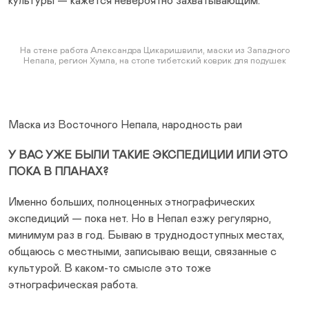
культуры — кажется невероятно захватывающим.
На стене работа Александра Цикаришвили, маски из Западного
Непала, регион Хумла, на столе тибетский коврик для подушек
Маска из Восточного Непала, народность раи
У ВАС УЖЕ БЫЛИ ТАКИЕ ЭКСПЕДИЦИИ ИЛИ ЭТО
ПОКА В ПЛАНАХ?
Именно больших, полноценных этнографических
экспедиций — пока нет. Но в Непал езжу регулярно,
минимум раз в год. Бываю в труднодоступных местах,
общаюсь с местными, записываю вещи, связанные с
культурой. В каком-то смысле это тоже
этнографическая работа.