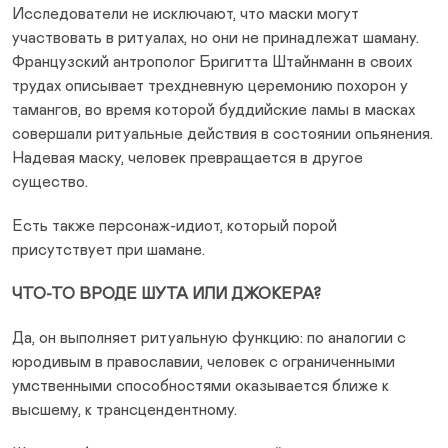
Исследователи не исключают, что маски могут
участвовать в ритуалах, но они не принадлежат шаману.
Французский антрополог Бригитта Штайнманн в своих
трудах описывает трехдневную церемонию похорон у
тамангов, во время которой буддийские ламы в масках
совершали ритуальные действия в состоянии опьянения.
Надевая маску, человек превращается в другое
существо.
Есть также персонаж-идиот, который порой
присутствует при шамане.
ЧТО-ТО ВРОДЕ ШУТА ИЛИ ДЖОКЕРА?
Да, он выполняет ритуальную функцию: по аналогии с
юродивым в православии, человек с ограниченными
умственными способностями оказывается ближе к
высшему, к трансцендентному.