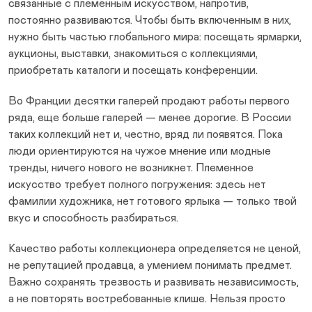
связанные с племенным искусством, напротив,
постоянно развиваются. Чтобы быть включенным в них,
нужно быть частью глобального мира: посещать ярмарки,
аукционы, выставки, знакомиться с коллекциями,
приобретать каталоги и посещать конференции.
Во Франции десятки галерей продают работы первого
ряда, еще больше галерей — менее дорогие. В России
таких коллекций нет и, честно, вряд ли появятся. Пока
люди ориентируются на чужое мнение или модные
тренды, ничего нового не возникнет. Племенное
искусство требует полного погружения: здесь нет
фамилии художника, нет готового ярлыка — только твой
вкус и способность разбираться.
Качество работы коллекционера определяется не ценой,
не репутацией продавца, а умением понимать предмет.
Важно сохранять трезвость и развивать независимость,
а не повторять востребованные клише. Нельзя просто