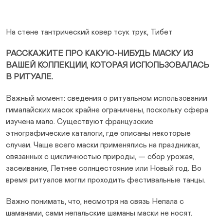
На стене тантрический ковер тсук трук, Тибет
РАССКАЖИТЕ ПРО КАКУЮ-НИБУДЬ МАСКУ ИЗ
ВАШЕЙ КОЛЛЕКЦИИ, КОТОРАЯ ИСПОЛЬЗОВАЛАСЬ
В РИТУАЛЕ.
Важный момент: сведения о ритуальном использовании
гималайских масок крайне ограничены, поскольку сфера
изучена мало. Существуют французские
этнографические каталоги, где описаны некоторые
случаи. Чаще всего маски применялись на праздниках,
связанных с цикличностью природы, — сбор урожая,
засеивание, Летнее солнцестояние или Новый год. Во
время ритуалов могли проходить фестивальные танцы.
Важно понимать, что, несмотря на связь Непала с
шаманами, сами непальские шаманы маски не носят.