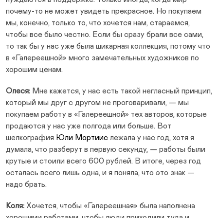
почему-то не может увидеть прекрасное. Но покупаем
мы, конечно, только то, что хочется нам, стараемся,
чтобы все было честно. Если бы сразу брали все сами,
то так бы у нас уже была шикарная коллекция, потому что
в «Галереешной» много замечательных художников по
хорошим ценам.
Олеся:
Мне кажется, у нас есть такой негласный принцип,
который мы друг с другом не проговаривали, — мы
покупаем работу в «Галереешной» тех авторов, которые
продаются у нас уже полгода или больше. Вот
шелкография
Юли Мортиис
лежала у нас год, хотя я
думала, что разберут в первую секунду, — работы были
крутые и стоили всего 600 рублей. В итоге, через год
осталась всего лишь одна, и я поняла, что это знак —
надо брать.
Коля:
Хочется, чтобы «Галереешная» была наполнена
хорошими работами, чтобы люди приходили туда и