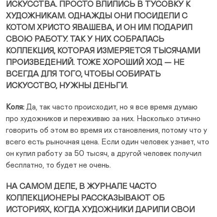
ИСКУССТВА. ПРОСТО ВЛИЛИСЬ В ТУСОВКУ К
ХУДОЖНИКАМ. ОДНАЖДЫ ОНИ ПОСИДЕЛИ С
КОТОМ ХРИСТО ЯВАШЕВА, И ОН ИМ ПОДАРИЛ
СВОЮ РАБОТУ. ТАК У НИХ СОБРАЛАСЬ
КОЛЛЕКЦИЯ, КОТОРАЯ ИЗМЕРЯЕТСЯ ТЫСЯЧАМИ
ПРОИЗВЕДЕНИЙ. ТОЖЕ ХОРОШИЙ ХОД — НЕ
ВСЕГДА ДЛЯ ТОГО, ЧТОБЫ СОБИРАТЬ
ИСКУССТВО, НУЖНЫ ДЕНЬГИ.
Коля:
Да, так часто происходит, но я все время думаю
про художников и переживаю за них. Насколько этично
говорить об этом во время их становления, потому что у
всего есть рыночная цена. Если один человек узнает, что
он купил работу за 50 тысяч, а другой человек получил
бесплатно, то будет не очень.
НА САМОМ ДЕЛЕ, В ЖУРНАЛЕ ЧАСТО
КОЛЛЕКЦИОНЕРЫ РАССКАЗЫВАЮТ ОБ
ИСТОРИЯХ, КОГДА ХУДОЖНИКИ ДАРИЛИ СВОИ