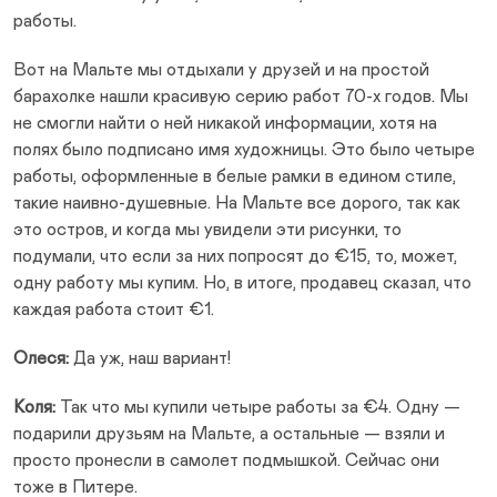
работы.
Вот на Мальте мы отдыхали у друзей и на простой
барахолке нашли красивую серию работ 70-х годов. Мы
не смогли найти о ней никакой информации, хотя на
полях было подписано имя художницы. Это было четыре
работы, оформленные в белые рамки в едином стиле,
такие наивно-душевные. На Мальте все дорого, так как
это остров, и когда мы увидели эти рисунки, то
подумали, что если за них попросят до €15, то, может,
одну работу мы купим. Но, в итоге, продавец сказал, что
каждая работа стоит €1.
Олеся:
Да уж, наш вариант!
Коля:
Так что мы купили четыре работы за €4. Одну —
подарили друзьям на Мальте, а остальные — взяли и
просто пронесли в самолет подмышкой. Сейчас они
тоже в Питере.