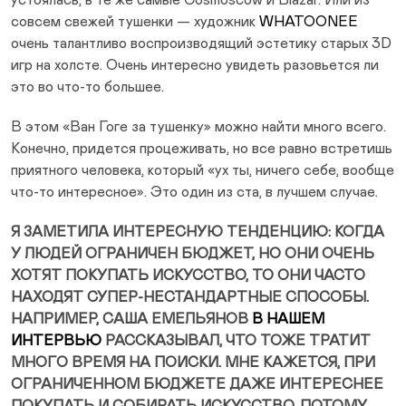
совсем свежей тушенки — художник
WHATOONEE
очень талантливо воспроизводящий эстетику старых 3D
игр на холсте. Очень интересно увидеть разовьется ли
это во что-то большее.
В этом «Ван Гоге за тушенку» можно найти много всего.
Конечно, придется процеживать, но все равно встретишь
приятного человека, который «ух ты, ничего себе, вообще
что-то интересное». Это один из ста, в лучшем случае.
Я ЗАМЕТИЛА ИНТЕРЕСНУЮ ТЕНДЕНЦИЮ: КОГДА
У ЛЮДЕЙ ОГРАНИЧЕН БЮДЖЕТ, НО ОНИ ОЧЕНЬ
ХОТЯТ ПОКУПАТЬ ИСКУССТВО, ТО ОНИ ЧАСТО
НАХОДЯТ СУПЕР-НЕСТАНДАРТНЫЕ СПОСОБЫ.
НАПРИМЕР, САША ЕМЕЛЬЯНОВ
В НАШЕМ
ИНТЕРВЬЮ
РАССКАЗЫВАЛ, ЧТО ТОЖЕ ТРАТИТ
МНОГО ВРЕМЯ НА ПОИСКИ. МНЕ КАЖЕТСЯ, ПРИ
ОГРАНИЧЕННОМ БЮДЖЕТЕ ДАЖЕ ИНТЕРЕСНЕЕ
ПОКУПАТЬ И СОБИРАТЬ ИСКУССТВО, ПОТОМУ