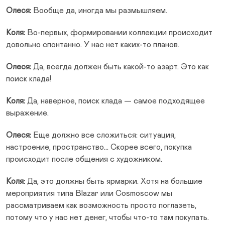
Олеся:
Вообще да, иногда мы размышляем.
Коля:
Во-первых, формировании коллекции происходит
довольно спонтанно. У нас нет каких-то планов.
Олеся:
Да, всегда должен быть какой-то азарт. Это как
поиск клада!
Коля:
Да, наверное, поиск клада — самое подходящее
выражение.
Олеся:
Еще должно все сложиться: ситуация,
настроение, пространство… Скорее всего, покупка
происходит после общения с художником.
Коля:
Да, это должны быть ярмарки. Хотя на большие
мероприятия типа Blazar или Cosmoscow мы
рассматриваем как возможность просто поглазеть,
потому что у нас нет денег, чтобы что-то там покупать.