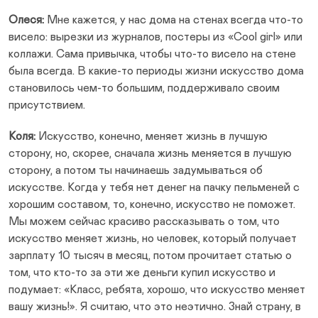
Олеся:
Мне кажется, у нас дома на стенах всегда что-то
висело: вырезки из журналов, постеры из «Cool girl» или
коллажи. Сама привычка, чтобы что-то висело на стене
была всегда. В какие-то периоды жизни искусство дома
становилось чем-то большим, поддерживало своим
присутствием.
Коля:
Искусство, конечно, меняет жизнь в лучшую
сторону, но, скорее, сначала жизнь меняется в лучшую
сторону, а потом ты начинаешь задумываться об
искусстве. Когда у тебя нет денег на пачку пельменей с
хорошим составом, то, конечно, искусство не поможет.
Мы можем сейчас красиво рассказывать о том, что
искусство меняет жизнь, но человек, который получает
зарплату 10 тысяч в месяц, потом прочитает статью о
том, что кто-то за эти же деньги купил искусство и
подумает: «Класс, ребята, хорошо, что искусство меняет
вашу жизнь!». Я считаю, что это неэтично. Знай страну, в