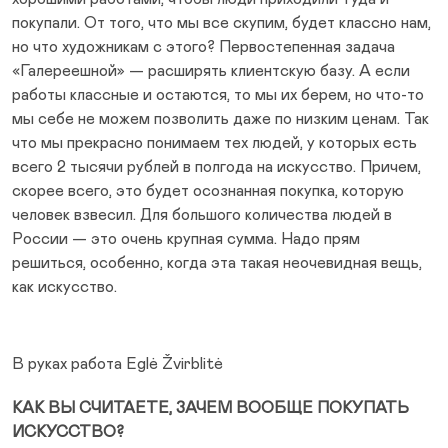
покупали. От того, что мы все скупим, будет классно нам,
но что художникам с этого? Первостепенная задача
«Галереешной» — расширять клиентскую базу. А если
работы классные и остаются, то мы их берем, но что-то
мы себе не можем позволить даже по низким ценам. Так
что мы прекрасно понимаем тех людей, у которых есть
всего 2 тысячи рублей в полгода на искусство. Причем,
скорее всего, это будет осознанная покупка, которую
человек взвесил. Для большого количества людей в
России — это очень крупная сумма. Надо прям
решиться, особенно, когда эта такая неочевидная вещь,
как искусство.
В руках работа Eglė Žvirblitė
КАК ВЫ СЧИТАЕТЕ, ЗАЧЕМ ВООБЩЕ ПОКУПАТЬ
ИСКУССТВО?