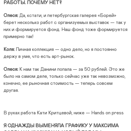
РАБОТЫ. ПОЧЕМУ НЕТ?
Олеся:
Да, кстати, и петербургская галерея «Борей»
берет несколько работ с организуемых выставок — так у
них и формируется фонд. Наш фонд тоже формируется
примерно так!
Коля:
Личная коллекция — одно дело, но я постоянно
держу в уме, что есть арт-рынок.
Олеся:
К нам так Данини попала — за 50 рублей. Это же
было на самом деле, только сейчас уже так невозможно,
конечно, ее рыночная стоимость — теперь совсем
другая.
В руках работа Кати Критцевой, ниже — Hands on press
Я ОДНАЖДЫ ВЫМЕНЯЛА ГРАФИКУ У МАКСИМА