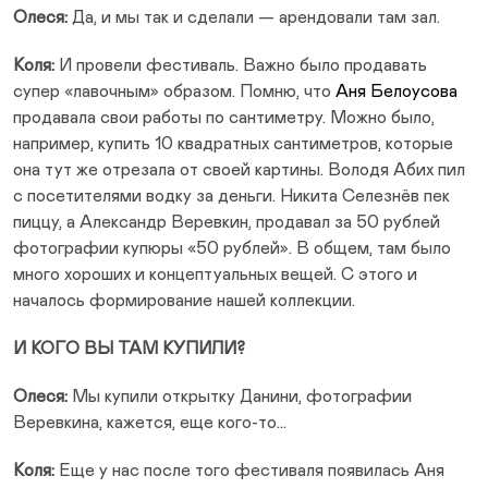
Олеся:
Да, и мы так и сделали — арендовали там зал.
Коля:
И провели фестиваль. Важно было продавать
супер «лавочным» образом. Помню, что
Аня Белоусова
продавала свои работы по сантиметру. Можно было,
например, купить 10 квадратных сантиметров, которые
она тут же отрезала от своей картины. Володя Абих пил
с посетителями водку за деньги. Никита Селезнёв пек
пиццу, а Александр Веревкин, продавал за 50 рублей
фотографии купюры «50 рублей». В общем, там было
много хороших и концептуальных вещей. С этого и
началось формирование нашей коллекции.
И КОГО ВЫ ТАМ КУПИЛИ?
Олеся:
Мы купили открытку Данини, фотографии
Веревкина, кажется, еще кого-то…
Коля:
Еще у нас после того фестиваля появилась Аня