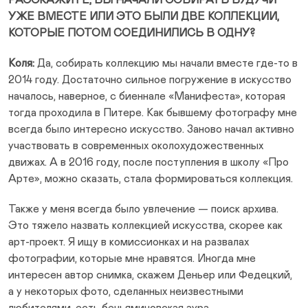
РАССКАЖИТЕ, ВЫ НАЧАЛИ СОБИРАТЬ БУДУЧИ
УЖЕ ВМЕСТЕ ИЛИ ЭТО БЫЛИ ДВЕ КОЛЛЕКЦИИ,
КОТОРЫЕ ПОТОМ СОЕДИНИЛИСЬ В ОДНУ?
Коля:
Да, собирать коллекцию мы начали вместе где-то в
2014 году. Достаточно сильное погружение в искусство
началось, наверное, с биеннале «Манифеста», которая
тогда проходила в Питере. Как бывшему фотографу мне
всегда было интересно искусство. Заново начал активно
участвовать в современных околохудожественных
движах. А в 2016 году, после поступления в школу «Про
Арте», можно сказать, стала формироваться коллекция.
Также у меня всегда было увлечение — поиск архива.
Это тяжело назвать коллекцией искусства, скорее как
арт-проект. Я ищу в комиссионках и на развалах
фотографии, которые мне нравятся. Иногда мне
интересен автор снимка, скажем Деньер или Федецкий,
а у некоторых фото, сделанных неизвестными