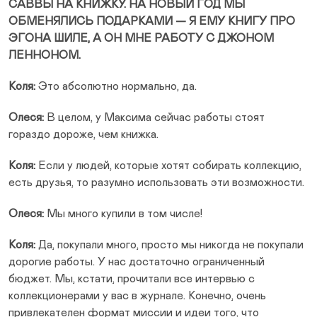
САВВЫ НА КНИЖКУ. НА НОВЫЙ ГОД МЫ
ОБМЕНЯЛИСЬ ПОДАРКАМИ — Я ЕМУ КНИГУ ПРО
ЭГОНА ШИЛЕ, А ОН МНЕ РАБОТУ С ДЖОНОМ
ЛЕННОНОМ.
Коля:
Это абсолютно нормально, да.
Олеся:
В целом, у Максима сейчас работы стоят
гораздо дороже, чем книжка.
Коля:
Если у людей, которые хотят собирать коллекцию,
есть друзья, то разумно использовать эти возможности.
Олеся:
Мы много купили в том числе!
Коля:
Да, покупали много, просто мы никогда не покупали
дорогие работы. У нас достаточно ограниченный
бюджет. Мы, кстати, прочитали все интервью с
коллекционерами у вас в журнале. Конечно, очень
привлекателен формат миссии и идеи того, что