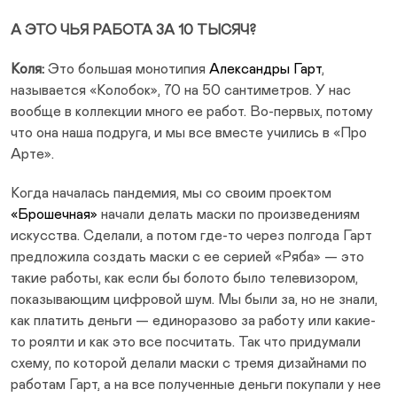
А ЭТО ЧЬЯ РАБОТА ЗА 10 ТЫСЯЧ?
Коля:
Это большая монотипия
Александры Гарт
,
называется «Колобок», 70 на 50 сантиметров. У нас
вообще в коллекции много ее работ. Во-первых, потому
что она наша подруга, и мы все вместе учились в «Про
Арте».
Когда началась пандемия, мы со своим проектом
«Брошечная»
начали делать маски по произведениям
искусства. Сделали, а потом где-то через полгода Гарт
предложила создать маски с ее серией «Ряба» — это
такие работы, как если бы болото было телевизором,
показывающим цифровой шум. Мы были за, но не знали,
как платить деньги — единоразово за работу или какие-
то роялти и как это все посчитать. Так что придумали
схему, по которой делали маски с тремя дизайнами по
работам Гарт, а на все полученные деньги покупали у нее