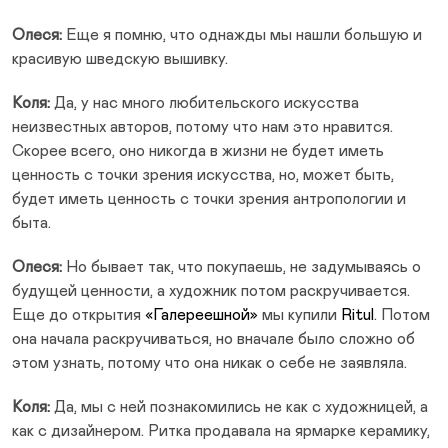
Олеся:
Еще я помню, что однажды мы нашли большую и
красивую шведскую вышивку.
Коля:
Да, у нас много любительского искусства
неизвестных авторов, потому что нам это нравится.
Скорее всего, оно никогда в жизни не будет иметь
ценность с точки зрения искусства, но, может быть,
будет иметь ценность с точки зрения антропологии и
быта.
Олеся:
Но бывает так, что покупаешь, не задумываясь о
будущей ценности, а художник потом раскручивается.
Еще до открытия
«Галереешной»
мы купили
Ritul
. Потом
она начала раскручиваться, но вначале было сложно об
этом узнать, потому что она никак о себе не заявляла.
Коля:
Да, мы с ней познакомились не как с художницей, а
как с дизайнером. Ритка продавала на ярмарке керамику,