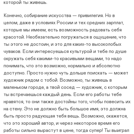
которой ты живешь.
Конечно, собирание искусства — привилегия. Но в
целом, даже в условиях России и тех средних зарплат,
которые мы имеем, есть возможность радовать себя
красотой. Необязательно погружаться в ощущение, что
ты этого не достоин, и это для каких-то высоколобых
чуваков. Если интересуешься культурой и тебе по душе
окружать себя какими-то красивыми вещами, то надо
понимать, что это возможно, нормально и абсолютно
доступно. Просто нужно чуть дольше поискать — может
художник рядом с тобой. Возможно, ты живешь в
маленьком городе, а твой сосед — художник, с которым
ты встречаешься каждый день. Если его работы тебе
нравятся, то они также достойны того, чтобы повесить их
на стену. Это не должно быть большое имя, это должна
быть просто радующая тебя вещь. Возможно, окажется,
что это хороший автор, и через некоторое время его
работы сильно вырастут в цене, тогда супер! Ты выиграл