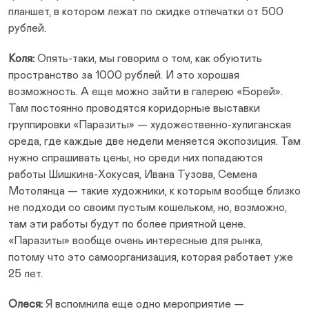
планшет, в котором лежат по скидке отпечатки от 500
рублей.
Коля:
Опять-таки, мы говорим о том, как обуютить
пространство за 1000 рублей. И это хорошая
возможность. А еще можно зайти в галерею «Борей».
Там постоянно проводятся коридорные выставки
группировки «Паразиты» — художественно-хулиганская
среда, где каждые две недели меняется экспозиция. Там
нужно спрашивать цены, но среди них попадаются
работы Шишкина-Хокусая, Ивана Тузова, Семена
Мотолянца — такие художники, к которым вообще близко
не подходи со своим пустым кошельком, но, возможно,
там эти работы будут по более приятной цене.
«Паразиты» вообще очень интересные для рынка,
потому что это самоорганизация, которая работает уже
25 лет.
Олеся:
Я вспомнила еще одно мероприятие —