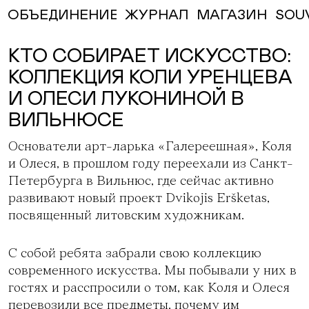
ЖУРНАЛ
МАГАЗИН
SOU
ОБЪЕДИНЕНИЕ
КТО СОБИРАЕТ ИСКУССТВО:
КОЛЛЕКЦИЯ КОЛИ УРЕНЦЕВА
И ОЛЕСИ ЛУКОНИНОЙ В
ВИЛЬНЮСЕ
Основатели
арт-ларька «Галереешная»
, Коля
и Олеся, в прошлом году переехали из Санкт-
Петербурга в Вильнюс, где сейчас активно
развивают новый проект
Dvikojis Eršketas
,
посвященный литовским художникам.
С собой ребята забрали свою коллекцию
современного искусства. Мы побывали у них в
гостях и расспросили о том, как Коля и Олеся
перевозили все предметы, почему им