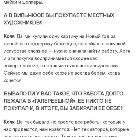
майки и шопперы.
А В ВИЛЬНЮСЕ ВЫ ПОКУПАЕТЕ МЕСТНЫХ
ХУДОЖНИКОВ?
Коля:
Да, мы купили одну картину на Новый год за
донейшн в поддержку беженцев, но сейчас с покупкой
искусства сложнее — нужно сначала найти работу. Хотя
и эта покупка воспринимается скорее как
пожертвование, а не как часть коллекционирования.
Сейчас мы даже себе кофе не всегда берем, когда
хочется.
БЫВАЛО ЛИ У ВАС ТАКОЕ, ЧТО РАБОТА ДОЛГО
ЛЕЖАЛА В «ГАЛЕРЕЕШНОЙ», ЕЕ НИКТО НЕ
ПОКУПАЛ И, В ИТОГЕ, ВЫ ЗАБИРАЛИ ЕЕ СЕБЕ?
Коля:
Да, так бывало, но просто все работы, которые у
нас продаются, нам нравятся. Нет тех авторов, которые
нуждаются в поддержке. Только иногда, когда мир