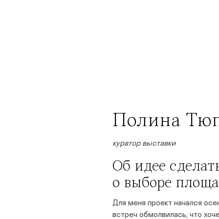
Полина Тюпи
куратор выставки
Об идее сделать
о выборе площ
Для меня проект начался ос
встреч обмолвилась, что хоч