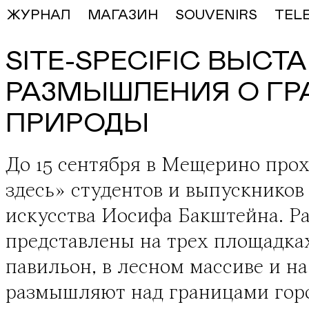
ЖУРНАЛ
МАГАЗИН
SOUVENIRS
TEL
SITE-SPECIFIC ВЫСТ
РАЗМЫШЛЕНИЯ О ГР
ПРИРОДЫ
До 15 сентября в Мещерино про
здесь»
студентов и выпускников
искусства Иосифа Бакштейна. Ра
представлены на трех площадка
павильон, в лесном массиве и н
размышляют над границами горо