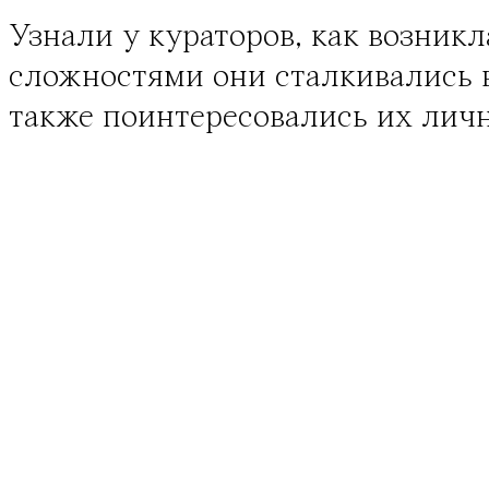
Узнали у кураторов, как возникл
сложностями они сталкивались в
также поинтересовались их лич