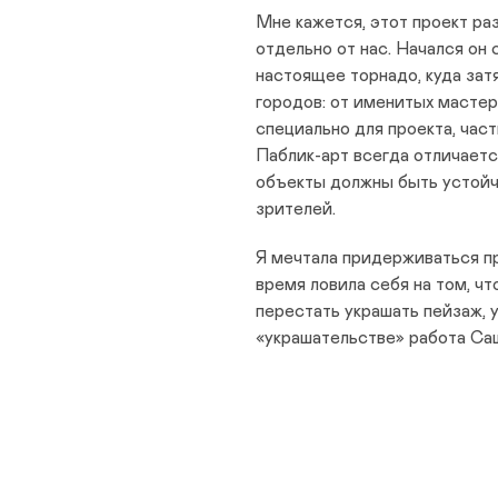
Мне кажется, этот проект ра
отдельно от нас. Начался он 
настоящее торнадо, куда зат
городов: от именитых мастер
специально для проекта, част
Паблик-арт всегда отличаетс
объекты должны быть устойч
зрителей.
Я мечтала придерживаться пр
время ловила себя на том, ч
перестать украшать пейзаж, 
«украшательстве» работа Са