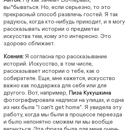
вы*бываться. Но, если серьезно, то это
прекрасный способ развлечь гостей. Я так
радуюсь, когда кто-нибудь приходит, и я могу
рассказывать истории о предметах
искусства тем, кому это интересно. Это
здорово сближает.
Ксения:
Я согласна про рассказывание
историй. Искусство, в том числе,
рассказывает истории о тебе, как о
собирателе. Еще, мне кажется, искусство
важно как поддержка для себя или для
другого. Вот, например,
Лиза Кукушкина
фотографировала надписи на улицах, и одна
из них была "I can't get home". Я увидела эту
работу, когда мы были в процессе переезда
и было непонятно сможем ли мы вообще
вернуться. Эта фраза была для меня очень