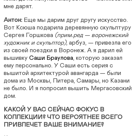
мне дарят.
Антон:
Еще мы дарим друг другу искусство.
Вот Ксюша подарила деревянную скульптуру
Сергея Горшкова
(прим.ред — воронежский
художник и скульптор)
, арбуз, — привезла его
из своей поездки в Воронеж. А я дарил ей
вышивку
Саши Браулова
, которую заказал
ему персонально. У Саши есть серия с
вышитой архитектурой авангарда — были
дома из Москвы, Питера, Самары, но Казани
не было. И я попросил вышить Мергасовский
дом.
КАКОЙ У ВАС СЕЙЧАС ФОКУС В
КОЛЛЕКЦИИ? ЧТО ВЕРОЯТНЕЕ ВСЕГО
ПРИВЛЕЧЕТ ВАШЕ ВНИМАНИЕ?