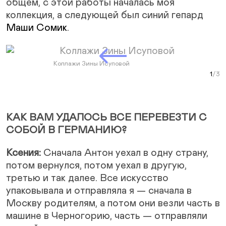
общем, с этой работы началась моя
коллекция, а следующей был синий гепард
Маши Сомик
.
Next Slide
Коллажи Зины Исуповой
Раб
Колл
Curr
Ра
КАК ВАМ УДАЛОСЬ ВСЕ ПЕРЕВЕЗТИ С
СОБОЙ В ГЕРМАНИЮ?
Ксения:
Сначала Антон уехал в одну страну,
потом вернулся, потом уехал в другую,
третью и так далее. Все искусство
упаковывала и отправляла я — сначала в
Москву родителям, а потом они везли часть в
машине в Черногорию, часть — отправляли