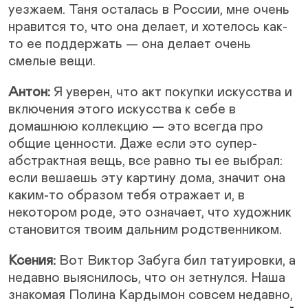
уезжаем. Таня осталась в России, мне очень
нравится то, что она делает, и хотелось как-
то ее поддержать — она делает очень
смелые вещи.
Антон:
Я уверен, что акт покупки искусства и
включения этого искусства к себе в
домашнюю коллекцию — это всегда про
общие ценности. Даже если это супер-
абстрактная вещь, все равно ты ее выбрал:
если вешаешь эту картину дома, значит она
каким-то образом тебя отражает и, в
некотором роде, это означает, что художник
становится твоим дальним родственником.
Ксения:
Вот Виктор Забуга бил татуировки, а
недавно выяснилось, что он зетнулся. Наша
знакомая Полина Кардымон совсем недавно,