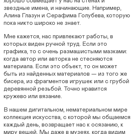
хорошо совмещает у нас на стенах и
звездные имена, и начинающие. Например,
Алина Глазун и Серафима Голубева, которую
пока никто широко не знает.
Мне кажется, нас привлекают работы, в
которых виден ручной труд. Если это
графика, то с очень размашистыми мазками:
когда автор или авторка не стесняются
материала. Если это объект, то он может
быть из найденных материалов — из того же
бисера, из фрагментов игрушек или с грубой
деревянной резьбой. Точно нравится
кружево или вязание.
В нашем дигитальном, нематериальном мире
коллекция искусства, с которой мы общаемся
каждый день, возвращает нас к осязанию, к
миру вещей. Мы даже в музеях, когда видим