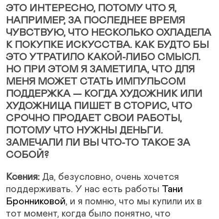
ЭТО ИНТЕРЕСНО, ПОТОМУ ЧТО Я,
НАПРИМЕР, ЗА ПОСЛЕДНЕЕ ВРЕМЯ
ЧУВСТВУЮ, ЧТО НЕСКОЛЬКО ОХЛАДЕЛА
К ПОКУПКЕ ИСКУССТВА. КАК БУДТО БЫ
ЭТО УТРАТИЛО КАКОЙ-ЛИБО СМЫСЛ.
НО ПРИ ЭТОМ Я ЗАМЕТИЛА, ЧТО ДЛЯ
МЕНЯ МОЖЕТ СТАТЬ ИМПУЛЬСОМ
ПОДДЕРЖКА — КОГДА ХУДОЖНИК ИЛИ
ХУДОЖНИЦА ПИШЕТ В СТОРИС, ЧТО
СРОЧНО ПРОДАЕТ СВОИ РАБОТЫ,
ПОТОМУ ЧТО НУЖНЫ ДЕНЬГИ.
ЗАМЕЧАЛИ ЛИ ВЫ ЧТО-ТО ТАКОЕ ЗА
СОБОЙ?
Ксения:
Да, безусловно, очень хочется
поддерживать. У нас есть работы
Тани
Бронниковой
, и я помню, что мы купили их в
тот момент, когда было понятно, что