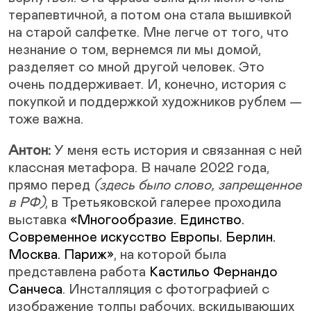
терапевтичной, а потом она стала вышивкой
на старой салфетке. Мне легче от того, что
незнание о том, вернемся ли мы домой,
разделяет со мной другой человек. Это
очень поддерживает. И, конечно, история с
покупкой и поддержкой художников рублем —
тоже важна.
Антон:
У меня есть история и связанная с ней
классная метафора. В начале 2022 года,
прямо перед
(здесь было слово, запрещенное
в РФ)
, в Третьяковской галерее проходила
выставка
«Многообразие. Единство.
Современное искусство Европы. Берлин.
Москва. Париж»
, на которой была
представлена работа
Кастильо Фернандо
Санчеса
. Инсталляция с фотографией с
изображение толпы рабочих, вскидывающих