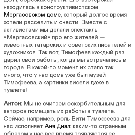
находилась в конструктивистском
Мергасовском доме
, который долгое время
хотели расселить и снести. Вместе с
активистами мы делали спектакль
«Мергасовский» про его жителей —
известных татарских и советских писателей и
художников. Так вот, Тимофеев каждый раз
дарил свои работы, когда мы встречались в
городе. В какой-то момент их стало так
много, что у нас дома уже был музей
Тимофеева, а картинки висели даже в
туалете!
Антон:
Мы не считаем оскорбительным для
авторов помещать их работы в туалете.
Сейчас, например, роль Вити Тимофеева для
нас исполняет
Аня Диал
: каким-то странным
образом у нас все время появляются ее