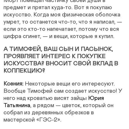
Морт помещал частичку своей души в
предмет и прятал куда-то. Вот я покупаю
искусство. Когда моя физическая оболочка
умрет, то останется что-то, что я написал, —
если это кто-то напечатает, потому что вся
цифра сгинет, — и вещи, которые я купил.
А ТИМОФЕЙ, ВАШ СЫН И ПАСЫНОК,
ПРОЯВЛЯЕТ ИНТЕРЕС К ПОКУПКЕ
ИСКУССТВА? ВНОСИТ СВОЙ ВКЛАД В
КОЛЛЕКЦИЮ?
Ксения:
Некоторые вещи его интересуют.
Вообще Тимофей сам создает искусство! У
него над кроватью висят зайцы
Юрия
Татьянина
, а рядом — цветок, который он
собрал из деревянных обрезков в
мастерской «ГЭС-2».