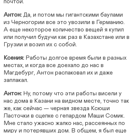
почтой.
Антон:
Да, и потом мы гигантскими баулами
из Черногории все это увозили в Германию.
А еще некоторое количество вещей я купил
или получил будучи как раз в Казахстане или в
Грузии и возил их с собой.
Ксения:
Работы долгое время были в разных
местах, и когда все доехало до нас в
Магдебург, Антон распаковал их и даже
заплакал.
Антон:
Ну, потому что эти работы висели у
нас дома в Казани на видном месте, точно так
же, как сейчас — черная звезда Ксюши
Ласточки в сцепке с гепардом Маши Сомик.
Мне стало ужасно жалко нас, рассеянных по
миру и потерявших дом. В общем, я был еще