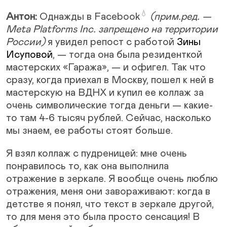
💧
Антон:
Однажды в
Facebook
(прим.ред. —
Meta Platforms Inc. запрещено на территории
России)
я увидел репост с работой
Зины
Исуповой
, — тогда она была резиденткой
мастерских «Гаража», — и офигел. Так что
сразу, когда приехал в Москву, пошел к ней в
мастерскую на ВДНХ и купил ее коллаж за
очень символические тогда деньги — какие-
то там 4-6 тысяч рублей. Сейчас, насколько
мы знаем, ее работы стоят больше.
Я взял коллаж с пудреницей: мне очень
понравилось то, как она выполнила
отражение в зеркале. Я вообще очень люблю
отражения, меня они завораживают: когда в
детстве я понял, что текст в зеркале другой,
то для меня это была просто сенсация! В