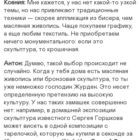
Ксения:
Мне кажется, у нас нет какой-то узкой
темы, но нас привлекают традиционные
техники — скорее аппликация из бисера, чем
масляная живопись. Чаще покупаем графику,
а еще любим текстиль. Не приобретаем
ничего монументального: если это
скульптура, то крошечная.
Антон:
Думаю, такой выбор происходит не
случайно. Когда у тебя дома есть масляная
живопись или бронзовая скульптура, то ты
уже немножко господин Журден. Это несет
определенную претензию на высокую
культуру. У нас таких замашек совершенно
нет: например, в домашней экспозиции
скульптура известного Сергея Горшкова
может висеть в одной композиции с
тарелочкой, которую мы купили в секонде за