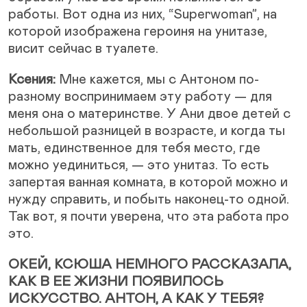
работы. Вот одна из них, “Superwoman”, на
которой изображена героиня на унитазе,
висит сейчас в туалете.
Ксения:
Мне кажется, мы с Антоном по-
разному воспринимаем эту работу — для
меня она о материнстве. У Ани двое детей с
небольшой разницей в возрасте, и когда ты
мать, единственное для тебя место, где
можно уединиться, — это унитаз. То есть
запертая ванная комната, в которой можно и
нужду справить, и побыть наконец-то одной.
Так вот, я почти уверена, что эта работа про
это.
ОКЕЙ, КСЮША НЕМНОГО РАССКАЗАЛА,
КАК В ЕЕ ЖИЗНИ ПОЯВИЛОСЬ
ИСКУССТВО. АНТОН, А КАК У ТЕБЯ?