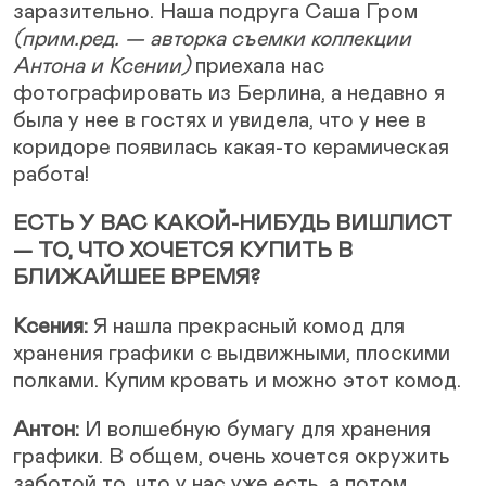
заразительно. Наша подруга Саша Гром
(прим.ред. — авторка съемки коллекции
Антона и Ксении)
приехала нас
фотографировать из Берлина, а недавно я
была у нее в гостях и увидела, что у нее в
коридоре появилась какая-то керамическая
работа!
ЕСТЬ У ВАС КАКОЙ-НИБУДЬ ВИШЛИСТ
— ТО, ЧТО ХОЧЕТСЯ КУПИТЬ В
БЛИЖАЙШЕЕ ВРЕМЯ?
Ксения:
Я нашла прекрасный комод для
хранения графики с выдвижными, плоскими
полками. Купим кровать и можно этот комод.
Антон:
И волшебную бумагу для хранения
графики. В общем, очень хочется окружить
заботой то, что у нас уже есть, а потом