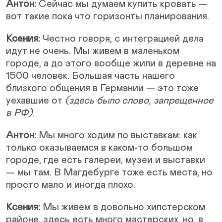
Антон:
Сейчас мы думаем купить кровать —
вот такие пока что горизонты планирования.
Ксения:
Честно говоря, с интеграцией дела
идут не очень. Мы живем в маленьком
городе, а до этого вообще жили в деревне на
1500 человек. Большая часть нашего
близкого общения в Германии — это тоже
уехавшие от
(здесь было слово, запрещенное
в РФ)
.
Антон:
Мы много ходим по выставкам: как
только оказываемся в каком-то большом
городе, где есть галереи, музеи и выставки
— мы там. В Магдебурге тоже есть места, но
просто мало и иногда плохо.
Ксения:
Мы живем в довольно хипстерском
районе, здесь есть много мастерских, но, в