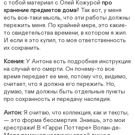
с тобой материал с Олей Кожурой
про
хранение предметов дома
? Так вот, у меня
есть все-таки мысль, что эти работы должны
пережить меня. По крайней мере, это какие-
то свидетельства времени, в котором я жил.
И если я это купил, то моя ответственность
их сохранить.
Ксения:
У Антона есть подробная инструкция
на случай его смерти. Он почему-то все
время передает ее мне, потому что, видимо,
считает, что я должна его пережить. Но,
думаю, там должны быть отдельные пункты
про сохранность и передачу наследия.
Антон:
Я считаю, что коллекция, как и тексты,
— это форма бессмертия. Знаешь, это мои
крестражи! В «Гарри Поттере» Волан-де-