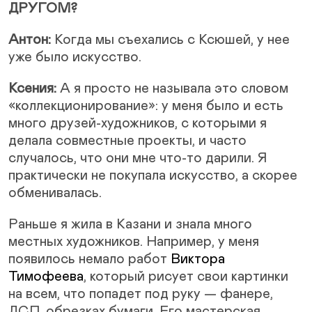
ДРУГОМ?
Антон:
Когда мы съехались с Ксюшей, у нее
уже было искусство.
Ксения:
А я просто не называла это словом
«коллекционирование»: у меня было и есть
много друзей-художников, с которыми я
делала совместные проекты, и часто
случалось, что они мне что-то дарили. Я
практически не покупала искусство, а скорее
обменивалась.
Раньше я жила в Казани и знала много
местных художников. Например, у меня
появилось немало работ
Виктора
Тимофеева
, который рисует свои картинки
на всем, что попадет под руку — фанере,
ДСП, обрезках бумаги. Его мастерская