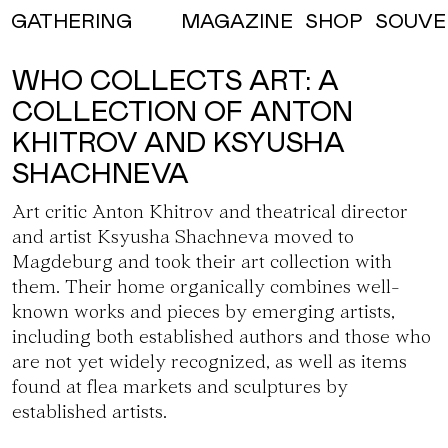
MAGAZINE
SHOP
SOUVE
GATHERING
WHO COLLECTS ART: A
COLLECTION OF ANTON
KHITROV AND KSYUSHA
SHACHNEVA
Art critic
Anton Khitrov
and theatrical director
and artist
Ksyusha Shachneva
moved to
Magdeburg and took their art collection with
them. Their home organically combines well-
known works and pieces by emerging artists,
including both established authors and those who
are not yet widely recognized, as well as items
found at flea markets and sculptures by
established artists.