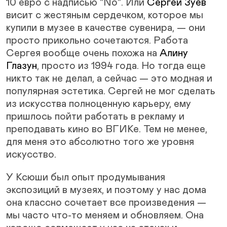
10 евро с надписью "No". Или
Сергей Зуев
висит с жестяным сердечком, которое мы
купили в музее в качестве сувенира, — они
просто прикольно сочетаются. Работа
Сергея вообще очень похожа на
Алину
Глазун
, просто из 1994 года. Но тогда еще
никто так не делал, а сейчас — это модная и
популярная эстетика. Сергей не мог сделать
из искусства полноценную карьеру, ему
пришлось пойти работать в рекламу и
преподавать кино во ВГИКе. Тем не менее,
для меня это абсолютно того же уровня
искусство.
У Ксюши был опыт продумывания
экспозиций в музеях, и поэтому у нас дома
она классно сочетает все произведения —
мы часто что-то меняем и обновляем. Она