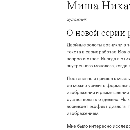
Миша Ника
художник
О новой серии 
Двойные холсты возникли в т
текста в своих работах. Вся 
вопрос и ответ. Иногда в эт
внутреннего монолога, когда 
Постепенно я пришел к мысли
ее можно усилить формально
изображения и размышления н
существовать отдельно. Но 
возникает эффект диалога: т
изображением.
Мне было интересно исследо