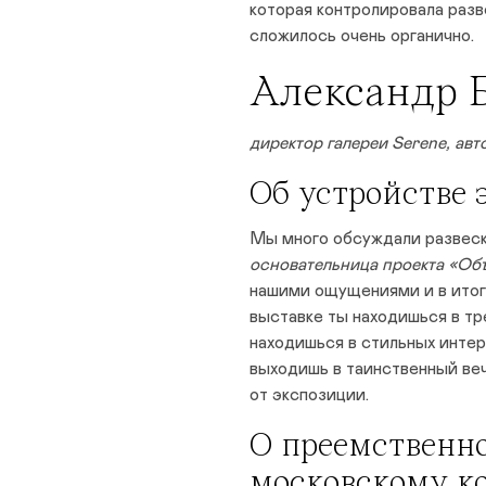
которая контролировала разв
сложилось очень органично.
Александр 
директор галереи Serene, авто
Об устройстве
Мы много обсуждали развес
основательница проекта «Об
нашими ощущениями и в итог
выставке ты находишься в тр
находишься в стильных интер
выходишь в таинственный ве
от экспозиции.
О преемствен
московскому к