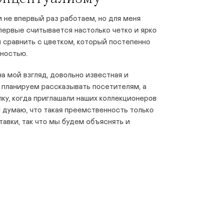
не впервый раз работаем, но для меня
ервые считывается настолько четко и ярко
я сравнить с цветком, который постепенно
лностью.
а мой взгляд, довольно известная и
 планируем рассказывать посетителям, а
лку, когда приглашали наших коллекционеров
Я думаю, что такая преемственность только
авки, так что мы будем объяснять и