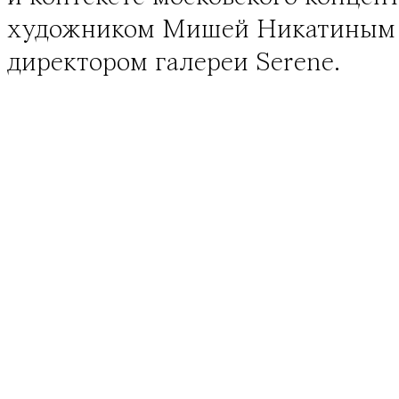
художником Мишей Никатиным 
директором галереи Serene.