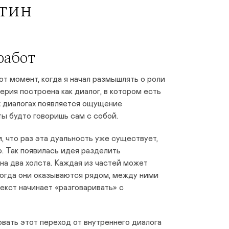
тин
работ
от момент, когда я начал размышлять о роли
серия построена как диалог, в котором есть
их диалогах появляется ощущение
ты будто говоришь сам с собой.
, что раз эта дуальность уже существует,
. Так появилась идея разделить
а два холста. Каждая из частей может
когда они оказываются рядом, между ними
екст начинает «разговаривать» с
вать этот переход от внутреннего диалога