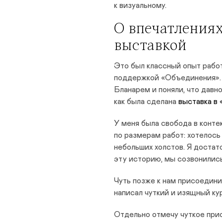
к визуальному.
О впечатлениях
выставкой
Это был классный опыт рабо
поддержкой «Объединения». 
Бланарем и поняли, что давно
как была сделана
выставка в
У меня была свобода в конте
по размерам работ: хотелось
небольших холстов. Я достат
эту историю, мы созвонились
Чуть позже к нам присоедини
написал чуткий и изящный ку
Отдельно отмечу чуткое прис