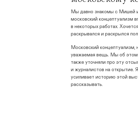
Мы давно знакомы с Мишей и 
московский концептуализм вп
в некоторых работах. Хочетс
раскрывался и раскрылся по
Московский концептуализм, н
уважаемая вещь. Мы об этом
также уточняли про эту отсы
и журналистов на открытие. 
усиливает историю этой выст
рассказывать.