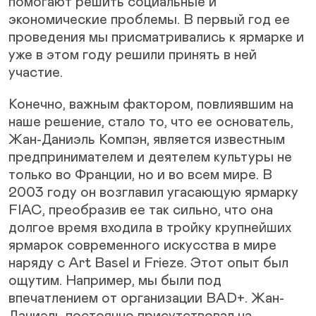
помогают решить социальные и
экономические проблемы. В первый год ее
проведения мы присматривались к ярмарке и
уже в этом году решили принять в ней
участие.
Конечно, важным фактором, повлиявшим на
наше решение, стало то, что ее основатель,
Жан-Даниэль Компэн, является известным
предпринимателем и деятелем культуры не
только во Франции, но и во всем мире. В
2003 году он возглавил угасающую ярмарку
FIAC, преобразив ее так сильно, что она
долгое время входила в тройку крупнейших
ярмарок современного искусства в мире
наряду с Art Basel и Frieze. Этот опыт был
ощутим. Например, мы были под
впечатлением от организации BAD+. Жан-
Даниэль постоянно присутствовал на