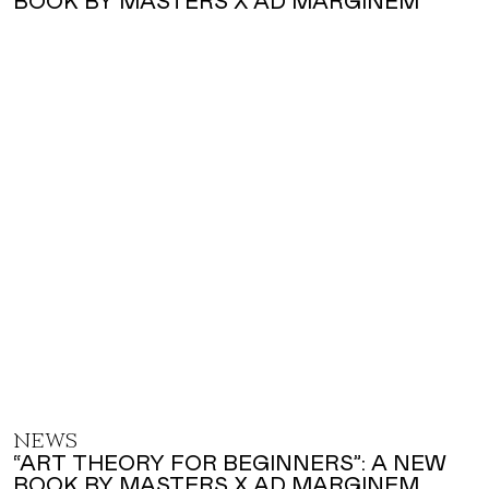
NEWS
“ART THEORY FOR BEGINNERS”: A NEW
BOOK BY MASTERS X AD MARGINEM