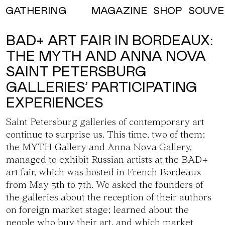
MAGAZINE
SHOP
SOUVE
GATHERING
BAD+ ART FAIR IN BORDEAUX:
THE MYTH AND ANNA NOVA
SAINT PETERSBURG
GALLERIES’ PARTICIPATING
EXPERIENCES
Saint Petersburg galleries of contemporary art
continue to surprise us. This time, two of them:
the MYTH Gallery
and
Anna Nova Gallery
,
managed to exhibit Russian artists at
the BAD+
art fair
, which was hosted in French Bordeaux
from May 5th to 7th. We asked the founders of
the galleries about the reception of their authors
on foreign market stage; learned about the
people who buy their art, and which market