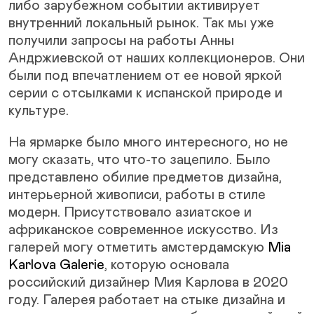
либо зарубежном событии активирует
внутренний локальный рынок. Так мы уже
получили запросы на работы Анны
Андржиевской от наших коллекционеров. Они
были под впечатлением от ее новой яркой
серии с отсылками к испанской природе и
культуре.
На ярмарке было много интересного, но не
могу сказать, что что-то зацепило. Было
представлено обилие предметов дизайна,
интерьерной живописи, работы в стиле
модерн. Присутствовало азиатское и
африканское современное искусство. Из
галерей могу отметить амстердамскую
Mia
Karlova Galerie
, которую основала
российский дизайнер Мия Карлова в 2020
году. Галерея работает на стыке дизайна и