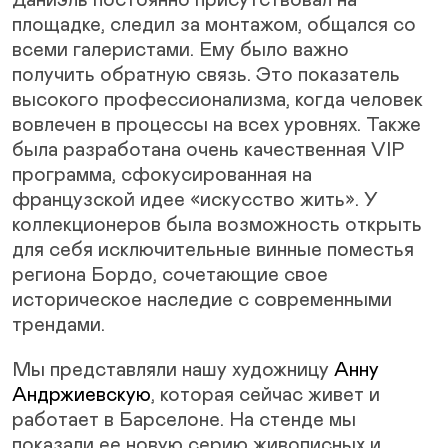
площадке, следил за монтажом, общался со
всеми галеристами. Ему было важно
получить обратную связь. Это показатель
высокого профессионализма, когда человек
вовлечен в процессы на всех уровнях. Также
была разработана очень качественная VIP
программа, сфокусированная на
французской идее «искусство жить». У
коллекционеров была возможность открыть
для себя исключительные винные поместья
региона Бордо, сочетающие свое
историческое наследие с современными
трендами.
Мы представляли нашу художницу
Анну
Андржиевскую
, которая сейчас живет и
работает в Барселоне. На стенде мы
показали ее новую серию живописных и