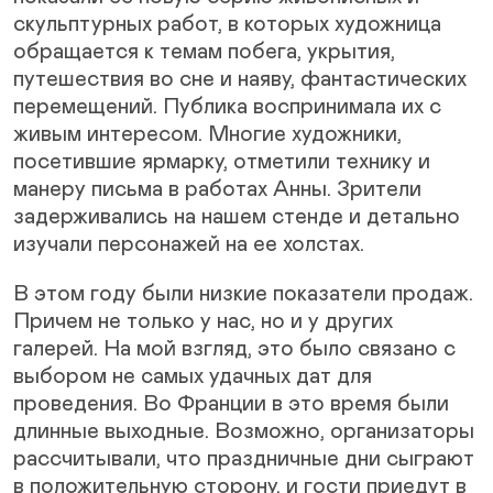
скульптурных работ, в которых художница
обращается к темам побега, укрытия,
путешествия во сне и наяву, фантастических
перемещений. Публика воспринимала их с
живым интересом. Многие художники,
посетившие ярмарку, отметили технику и
манеру письма в работах Анны. Зрители
задерживались на нашем стенде и детально
изучали персонажей на ее холстах.
В этом году были низкие показатели продаж.
Причем не только у нас, но и у других
галерей. На мой взгляд, это было связано с
выбором не самых удачных дат для
проведения. Во Франции в это время были
длинные выходные. Возможно, организаторы
рассчитывали, что праздничные дни сыграют
в положительную сторону, и гости приедут в