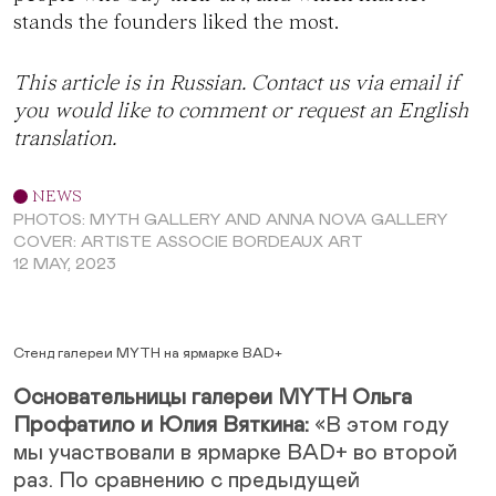
stands the founders liked the most.
This article is in Russian. Contact us via
email
if
you would like to comment or request an English
translation.
NEWS
PHOTOS: MYTH GALLERY AND ANNA NOVA GALLERY
COVER: ARTISTE ASSOCIE BORDEAUX ART
12 MAY, 2023
Стенд галереи MYTH на ярмарке BAD+
Основательницы галереи MYTH Ольга
Профатило и Юлия Вяткина:
«В этом году
мы участвовали в ярмарке BAD+ во второй
раз. По сравнению с предыдущей