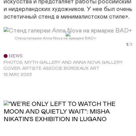
искусства и предсталяет работы российский
и нидерландских художников. У нее был очень
эстетичный стенд в минималистском стиле».
Next Slide
Стенд галереи Anna Nova на ярмарке BAD+
Сте
Стен
Curr
Ст
NEWS
PHOTOS: MYTH GALLERY AND ANNA NOVA GALLERY
COVER: ARTISTE ASSOCIE BORDEAUX ART
12 MAY, 2023